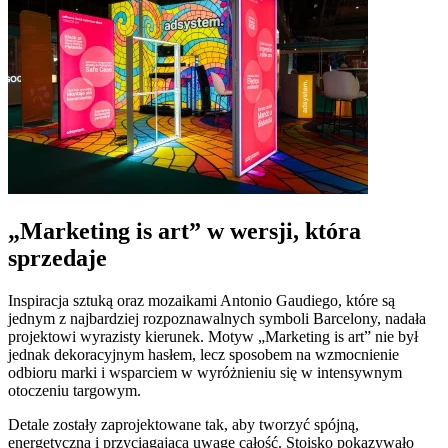
„Marketing is art” w wersji, która
sprzedaje
Inspiracja sztuką oraz mozaikami Antonio Gaudiego, które są
jednym z najbardziej rozpoznawalnych symboli Barcelony, nadała
projektowi wyrazisty kierunek. Motyw „Marketing is art” nie był
jednak dekoracyjnym hasłem, lecz sposobem na wzmocnienie
odbioru marki i wsparciem w wyróżnieniu się w intensywnym
otoczeniu targowym.
Detale zostały zaprojektowane tak, aby tworzyć spójną,
energetyczną i przyciągającą uwagę całość. Stoisko pokazywało