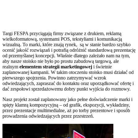
Targi FESPA przyciągają firmy związane z drukiem, reklamą
wielkoformatową, systemami POS, tekstyliami i komunikacją
wizualną. To marki, które znają rynek, są w stanie bardzo szybko
ocenić jakość rozwiązań i potrafią odróżnić standardową prezentację
od przemyślanej koncepcji. Właśnie dlatego zależało nam na tym,
aby nasze stoisko nie było po prostu zabudową targową, ale
realnym
elementem strategii marketingowej
i świetnie
zaplanowanej kampanii. W takim otoczeniu stoisko musi działać od
pierwszego spojrzenia. Powinno zatrzymywać wzrok
odwiedzających, zapraszać do kontaktu oraz uporządkować ofertę i
dać zespołowi sprzedażowemu dobry punkt wyjścia do rozmowy.
Nasz projekt został zaplanowany jako pełne doświadczenie marki i
spięty klamrą kompozycyjną – od grafik, ekspozycji, wykładziny,
przez prezentacje multimedialne, aż po torby prezentowe i sposób
prowadzenia odwiedzających przez przestrzeń.