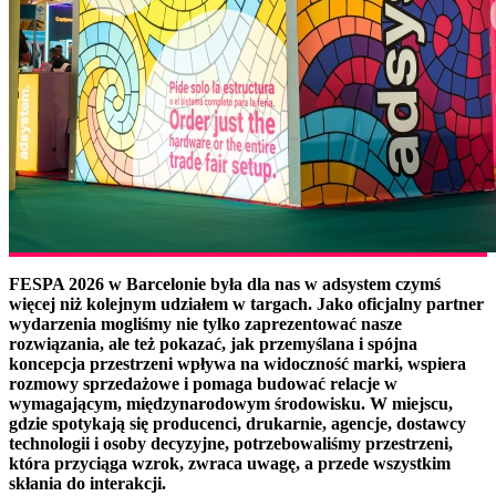
FESPA 2026 w Barcelonie była dla nas w adsystem czymś
więcej niż kolejnym udziałem w targach. Jako oficjalny partner
wydarzenia mogliśmy nie tylko zaprezentować nasze
rozwiązania, ale też pokazać, jak przemyślana i spójna
koncepcja przestrzeni wpływa na widoczność marki, wspiera
rozmowy sprzedażowe i pomaga budować relacje w
wymagającym, międzynarodowym środowisku. W miejscu,
gdzie spotykają się producenci, drukarnie, agencje, dostawcy
technologii i osoby decyzyjne, potrzebowaliśmy przestrzeni,
która przyciąga wzrok, zwraca uwagę, a przede wszystkim
skłania do interakcji.