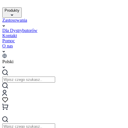
Produkty
Zastosowania
Dla Dystrybutorów
Kontakt
Pomoc
O nas
Polski