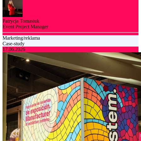
Patrycja Tomasiuk
Event Project Manager
Marketing/reklama
Case-study
17.06.2026