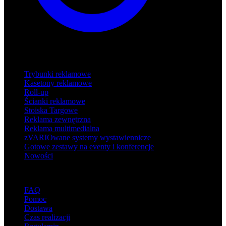
Produkty
Trybunki reklamowe
Kasetony reklamowe
Roll-up
Ścianki reklamowe
Stoiska Targowe
Reklama zewnętrzna
Reklama multimedialna
zVARIOwane systemy wystawiennicze
Gotowe zestawy na eventy i konferencje
Nowości
Wsparcie
FAQ
Pomoc
Dostawa
Czas realizacji