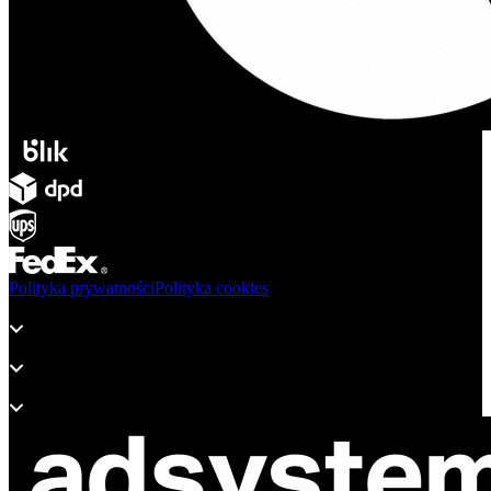
Polityka prywatności
Polityka cookies
Produkty
Wsparcie
O adsystem