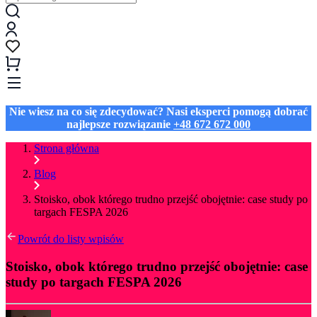
Nie wiesz na co się zdecydować? Nasi eksperci pomogą dobrać
najlepsze rozwiązanie
+48 672 672 000
Strona główna
Blog
Stoisko, obok którego trudno przejść obojętnie: case study po
targach FESPA 2026
Powrót do listy wpisów
Stoisko, obok którego trudno przejść obojętnie: case
study po targach FESPA 2026