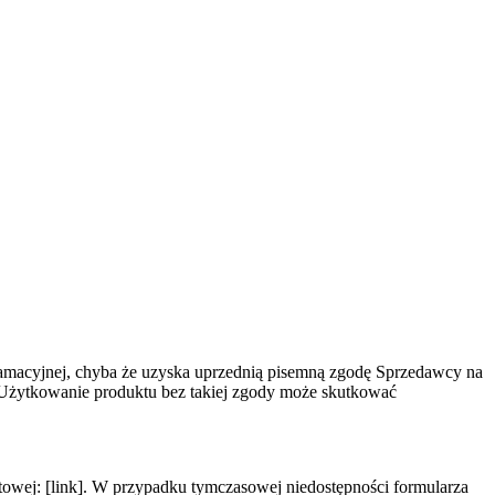
lamacyjnej, chyba że uzyska uprzednią pisemną zgodę Sprzedawcy na
ń. Użytkowanie produktu bez takiej zgody może skutkować
towej: [link]. W przypadku tymczasowej niedostępności formularza