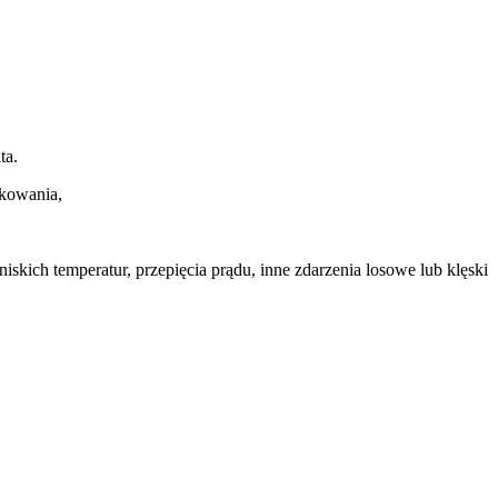
ta.
akowania,
niskich temperatur, przepięcia prądu, inne zdarzenia losowe lub klęski