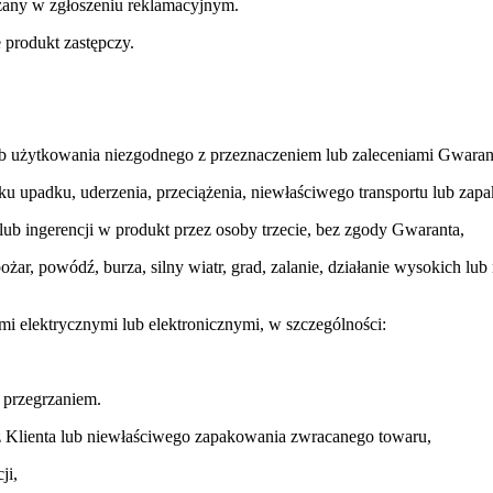
azany w zgłoszeniu reklamacyjnym.
 produkt zastępczy.
ub użytkowania niezgodnego z przeznaczeniem lub zaleceniami Gwaran
u upadku, uderzenia, przeciążenia, niewłaściwego transportu lub zap
ub ingerencji w produkt przez osoby trzecie, bez zgody Gwaranta,
ożar, powódź, burza, silny wiatr, grad, zalanie, działanie wysokich lub 
 elektrycznymi lub elektronicznymi, w szczególności:
przegrzaniem.
z Klienta lub niewłaściwego zapakowania zwracanego towaru,
ji,