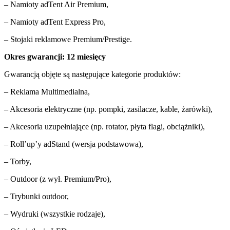
– Namioty adTent Air Premium,
– Namioty adTent Express Pro,
– Stojaki reklamowe Premium/Prestige.
Okres gwarancji: 12 miesięcy
Gwarancją objęte są następujące kategorie produktów:
– Reklama Multimedialna,
– Akcesoria elektryczne (np. pompki, zasilacze, kable, żarówki),
– Akcesoria uzupełniające (np. rotator, płyta flagi, obciążniki),
– Roll’up’y adStand (wersja podstawowa),
– Torby,
– Outdoor (z wył. Premium/Pro),
– Trybunki outdoor,
– Wydruki (wszystkie rodzaje),