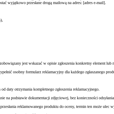
stać wyjątkowo przesłane drogą mailową na adres: [adres e-mail].
),
obowiązany jest wskazać w opisie zgłoszenia konkretny element lub 
ypełnić osobny formularz reklamacyjny dla każdego zgłaszanego prod
ch od daty otrzymania kompletnego zgłoszenia reklamacyjnego.
znie na podstawie dokumentacji zdjęciowej, bez konieczności odsyłani
przesłania reklamowanego produktu do oceny, termin ten może ulec w