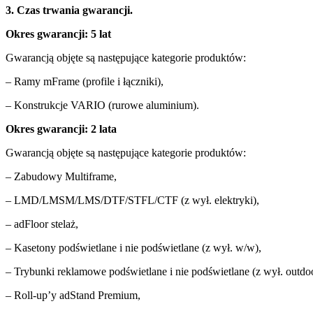
3. Czas trwania gwarancji.
Okres gwarancji: 5 lat
Gwarancją objęte są następujące kategorie produktów:
– Ramy mFrame (profile i łączniki),
– Konstrukcje VARIO (rurowe aluminium).
Okres gwarancji: 2 lata
Gwarancją objęte są następujące kategorie produktów:
– Zabudowy Multiframe,
– LMD/LMSM/LMS/DTF/STFL/CTF (z wył. elektryki),
– adFloor stelaż,
– Kasetony podświetlane i nie podświetlane (z wył. w/w),
– Trybunki reklamowe podświetlane i nie podświetlane (z wył. outdoo
– Roll-up’y adStand Premium,