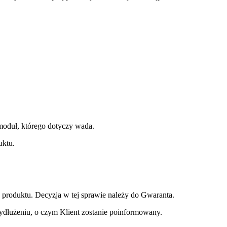
moduł, którego dotyczy wada.
uktu.
a produktu. Decyzja w tej sprawie należy do Gwaranta.
ydłużeniu, o czym Klient zostanie poinformowany.