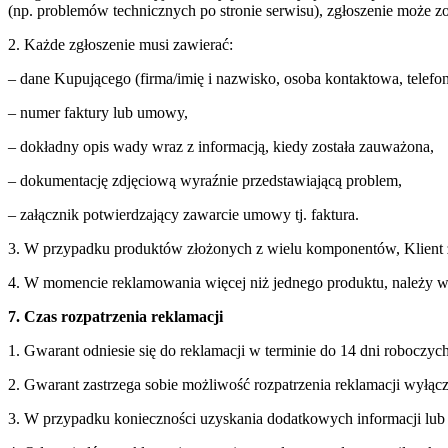
(np. problemów technicznych po stronie serwisu), zgłoszenie może zo
2. Każde zgłoszenie musi zawierać:
– dane Kupującego (firma/imię i nazwisko, osoba kontaktowa, telefon
– numer faktury lub umowy,
– dokładny opis wady wraz z informacją, kiedy została zauważona,
– dokumentację zdjęciową wyraźnie przedstawiającą problem,
– załącznik potwierdzający zawarcie umowy tj. faktura.
3. W przypadku produktów złożonych z wielu komponentów, Klient z
4. W momencie reklamowania więcej niż jednego produktu, należy w
7. Czas rozpatrzenia reklamacji
1. Gwarant odniesie się do reklamacji w terminie do 14 dni roboczy
2. Gwarant zastrzega sobie możliwość rozpatrzenia reklamacji wyłąc
3. W przypadku konieczności uzyskania dodatkowych informacji lub 