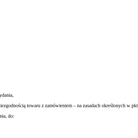
ydania,
iezgodnością towaru z zamówieniem – na zasadach określonych w pkt.
ia, do: