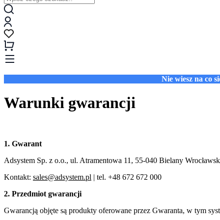
Nie wiesz na co 
Warunki gwarancji
1. Gwarant
Adsystem Sp. z o.o., ul. Atramentowa 11, 55‑040 Bielany Wrocł
Kontakt:
sales@adsystem.pl
| tel. +48 672 672 000
2. Przedmiot gwarancji
Gwarancją objęte są produkty oferowane przez Gwaranta, w tym syst