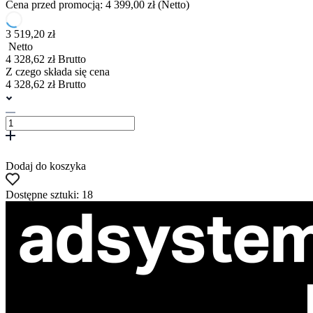
Cena przed promocją: 4 399,00 zł (Netto)
3 519,20 zł
Netto
4 328,62 zł Brutto
Z czego składa się cena
4 328,62 zł Brutto
Dodaj do koszyka
Dostępne sztuki: 18
ul. Atramentowa 11