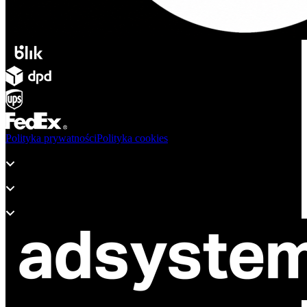
Polityka prywatności
Polityka cookies
Produkty
Wsparcie
O adsystem