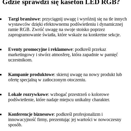
Gdzie sprawdzi się kaseton LED RGB?
Targi branżowe
: przyciągnij uwagę i wyróżnij się na tle innych
wystawców dzięki efektownemu podświetleniu i dynamicznej
ramie RGB. Zwróć uwagę na swoje stoisko poprzez
zaprogramowanie światła, które wskaże na konkretne sekcje.
Eventy promocyjne i reklamowe
: podkreśl przekaz
marketingowy i stwórz atmosferę, która zapadnie w pamięć
uczestnikom.
Kampanie produktowe
: skieruj uwagę na nowy produkt lub
ofertę specjalną w zatłoczonym otoczeniu.
Lokale rozrywkowe
: wzbogać przestrzeń o kolorowe
podświetlenie, które nadaje miejscu unikalny charakter.
Konferencje biznesowe
: podkreśl profesjonalizm i
innowacyjność firmy, prezentując jej wartości w nowoczesny
sposób.