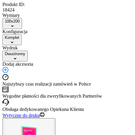
Produkt ID:
18424
Wymiary
100x200
Konfiguracja
Komplet
Wydruk
Dwustronny
Dodaj akcesoria
Najszybszy czas realizacji zamówień w Polsce
Wygodne płatności dla zweryfikowanych Partnerów
Obsługa dedykowanego Opiekuna Klienta
Wytyczne do druku