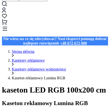
Nie wiesz na co się zdecydować? Nasi eksperci pomogą dobrać
najlepsze rozwiązanie
+48 672 672 000
Strona główna
Kasetony reklamowe
Kasetony reklamowe wolnostojące
Kaseton reklamowy Lumina RGB
kaseton LED RGB 100x200 cm
Kaseton reklamowy Lumina RGB