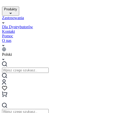
Produkty
Zastosowania
Dla Dystrybutorów
Kontakt
Pomoc
O nas
Polski