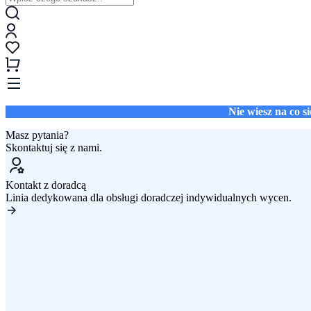
Nie wiesz na co 
Masz pytania?
Skontaktuj się z nami.
Kontakt z doradcą
Linia dedykowana dla obsługi doradczej indywidualnych wycen.