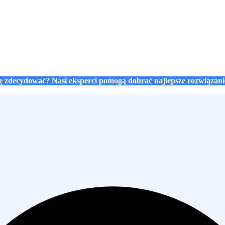
się zdecydować? Nasi eksperci pomogą dobrać najlepsze rozwiązan