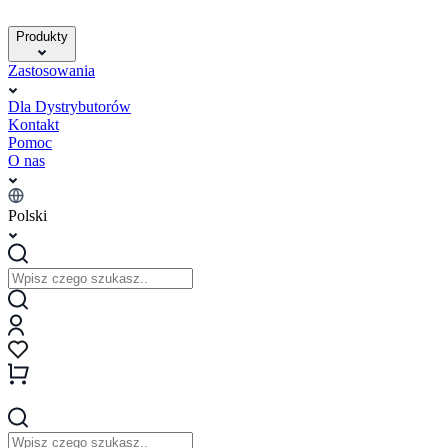
Produkty
Zastosowania
Dla Dystrybutorów
Kontakt
Pomoc
O nas
Polski