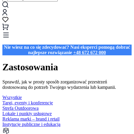
Nie wiesz na co się zdecydować? Nasi eksperci pomogą dobrać
najlepsze rozwiązanie
+48 672 672 000
Zastosowania
Sprawdź, jak w prosty sposób zorganizować przestrzeń
dostosowaną do potrzeb Twojego wydarzenia lub kampanii.
Wszystkie
Targi, eventy i konferencje
Strefa Outdoorowa
Lokale i punkty usługowe
Reklama marki – brand i retail
Instytucje publiczne i edukacja