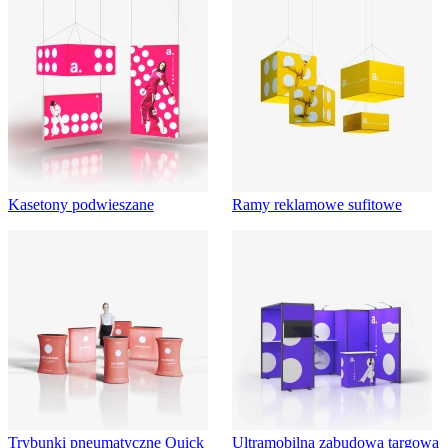
Kasetony podwieszane
Ramy reklamowe sufitowe
Trybunki pneumatyczne Quick
Ultramobilna zabudowa targowa