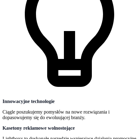
Innowacyjne technologie
Ciągle poszukujemy pomysłów na nowe rozwiązania i
dopasowujemy się do ewoluującej branży.
Kasetony reklamowe wolnostojące
Lightboxy to doskonałe narzędzie wspierające działania promocyjne