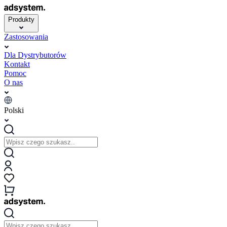
Produkty
Zastosowania
Dla Dystrybutorów
Kontakt
Pomoc
O nas
Polski