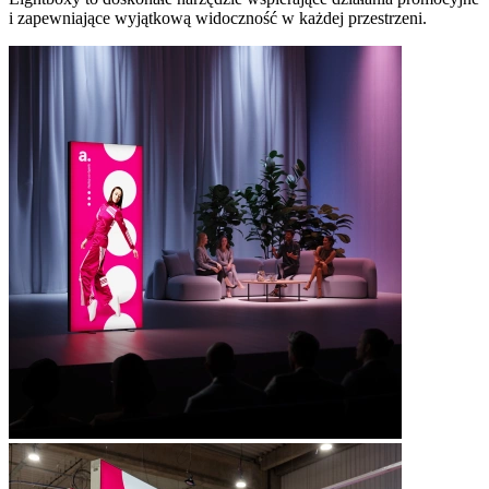
i zapewniające wyjątkową widoczność w każdej przestrzeni.