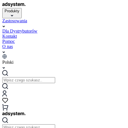
Produkty
Zastosowania
Dla Dystrybutorów
Kontakt
Pomoc
O nas
Polski