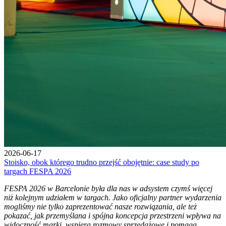
2026-06-17
Stoisko, obok którego trudno przejść obojętnie: case study po
targach FESPA 2026
FESPA 2026 w Barcelonie była dla nas w adsystem czymś więcej
niż kolejnym udziałem w targach. Jako oficjalny partner wydarzenia
mogliśmy nie tylko zaprezentować nasze rozwiązania, ale też
pokazać, jak przemyślana i spójna koncepcja przestrzeni wpływa na
widoczność marki, wspiera rozmowy sprzedażowe i pomaga