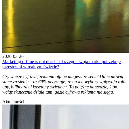
2026-03-26
Marketing offline is not dead – dlaczego Twoja marka potrzebuje
przestrzeni w realnym świecie?
Czy w erze cyfrowej reklama offline ma jeszcze sens? Dane mówią
same za siebie – aż 69% przyznaje, że na ich wybory wpływają roll-
upy, billboardy i kasetony świetlne*. To potężne narzędzie, które
wciąż skutecznie działa tam, gdzie cyfrowa reklama nie sięga.
Aktualności