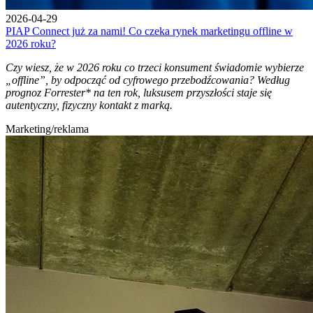
2026-04-29
PIAP Connect już za nami! Co czeka rynek marketingu offline w
2026 roku?
Czy wiesz, że w 2026 roku co trzeci konsument świadomie wybierze
„offline”, by odpocząć od cyfrowego przebodźcowania? Według
prognoz Forrester* na ten rok, luksusem przyszłości staje się
autentyczny, fizyczny kontakt z marką.
Marketing/reklama