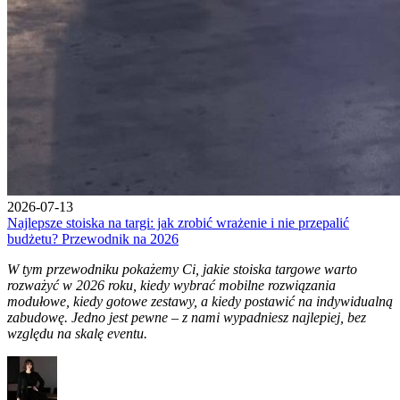
2026-07-13
Najlepsze stoiska na targi: jak zrobić wrażenie i nie przepalić
budżetu? Przewodnik na 2026
W tym przewodniku pokażemy Ci, jakie stoiska targowe warto
rozważyć w 2026 roku, kiedy wybrać mobilne rozwiązania
modułowe, kiedy gotowe zestawy, a kiedy postawić na indywidualną
zabudowę. Jedno jest pewne – z nami wypadniesz najlepiej, bez
względu na skalę eventu.