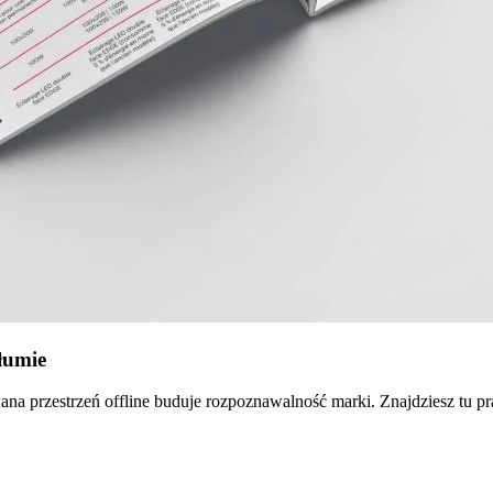
łumie
ana przestrzeń offline buduje rozpoznawalność marki. Znajdziesz tu p