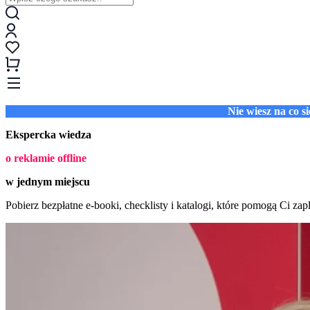
Nie wiesz na co 
Ekspercka wiedza
o reklamie offline
w jednym miejscu
Pobierz bezpłatne e-booki, checklisty i katalogi, które pomogą Ci za