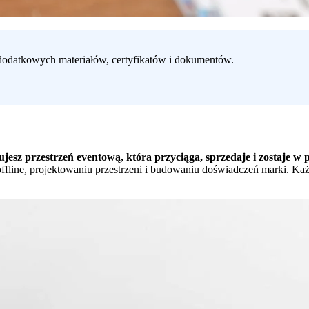
o dodatkowych materiałów, certyfikatów i dokumentów.
jesz przestrzeń eventową, która przyciąga, sprzedaje i zostaje w 
fline, projektowaniu przestrzeni i budowaniu doświadczeń marki. Każd