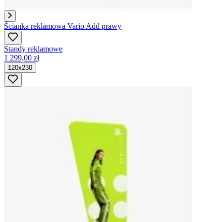
Ścianka reklamowa Vario Add prawy
Standy reklamowe
1 299,00 zł
120x230