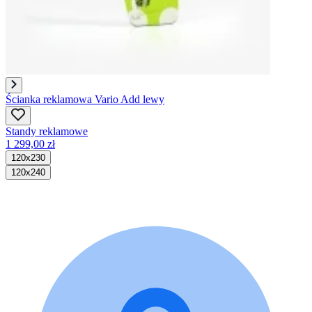
Ścianka reklamowa Vario Add lewy
Standy reklamowe
1 299,00 zł
120x230
120x240