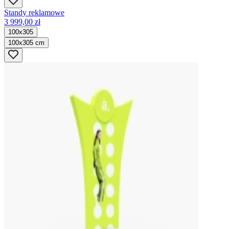
Standy reklamowe
3 999,00 zł
100x305
100x305 cm