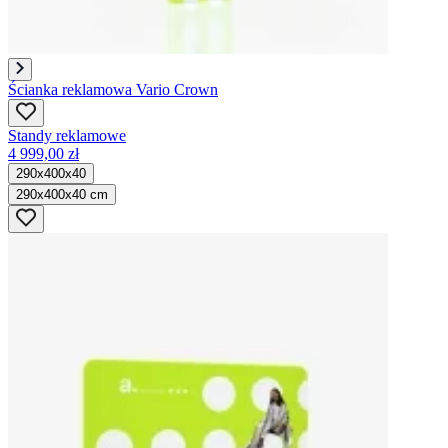
Ścianka reklamowa Vario Crown
Standy reklamowe
4 999,00 zł
290x400x40
290x400x40 cm