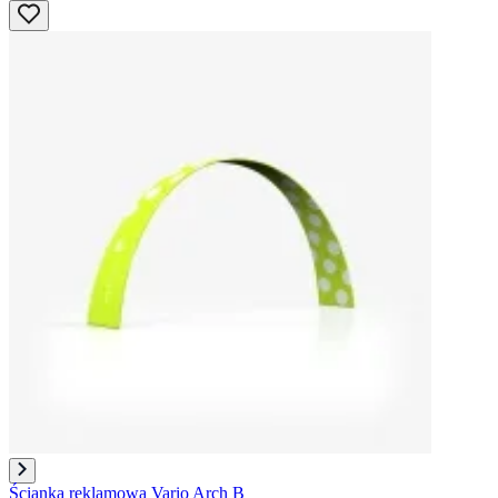
Ścianka reklamowa Vario Arch B