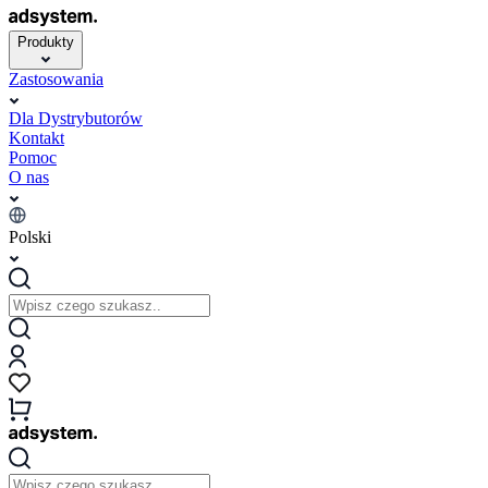
Produkty
Zastosowania
Dla Dystrybutorów
Kontakt
Pomoc
O nas
Polski