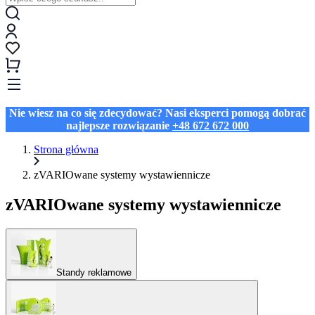
Nie wiesz na co się zdecydować? Nasi eksperci pomogą dobrać
najlepsze rozwiązanie
+48 672 672 000
Strona główna
zVARIOwane systemy wystawiennicze
zVARIOwane systemy wystawiennicze
Standy reklamowe