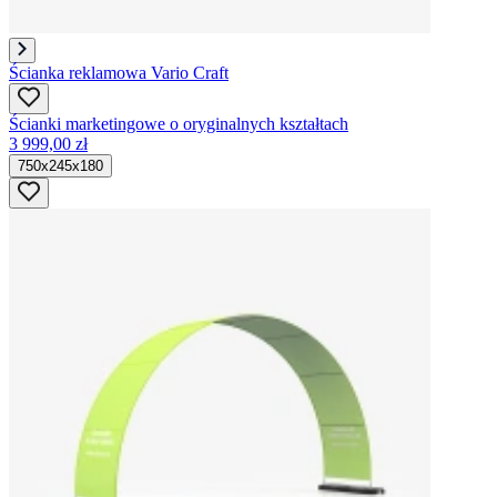
Ścianka reklamowa Vario Craft
Ścianki marketingowe o oryginalnych kształtach
3 999,00 zł
750x245x180