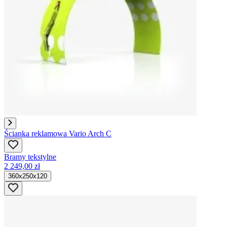
Ścianka reklamowa Vario Arch C
Bramy tekstylne
2 249,00 zł
360x250x120