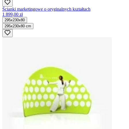
Ścianki marketingowe o oryginalnych kształtach
1 899,00 zł
295x230x80
295x230x80 cm