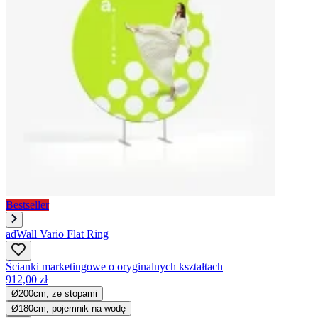
Bestseller
adWall Vario Flat Ring
Ścianki marketingowe o oryginalnych kształtach
912,00 zł
Ø200cm, ze stopami
Ø180cm, pojemnik na wodę