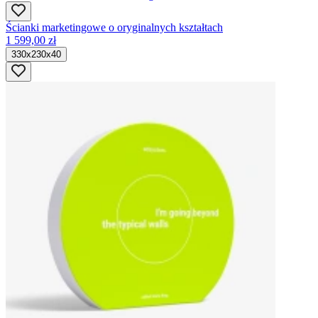
Ścianki marketingowe o oryginalnych kształtach
1 599,00 zł
330x230x40