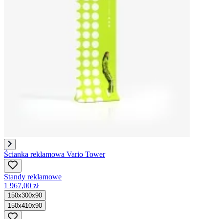
Ścianka reklamowa Vario Tower
Standy reklamowe
1 967,00 zł
150x300x90
150x410x90