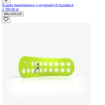
Ścianki marketingowe o oryginalnych kształtach
3 789,00 zł
495x120x125