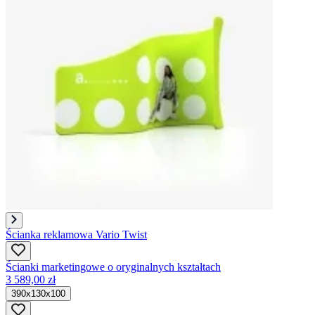
Ścianka reklamowa Vario Twist
Ścianki marketingowe o oryginalnych kształtach
3 589,00 zł
390x130x100