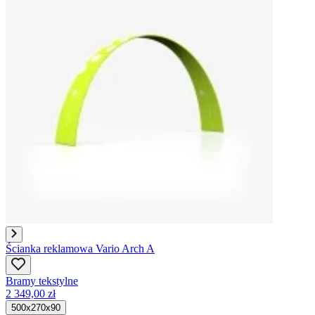
Ścianka reklamowa Vario Arch A
Bramy tekstylne
2 349,00 zł
500x270x90