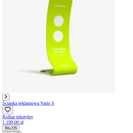
Ścianka reklamowa Vario S
Rollup tekstylny
1 199,00 zł
80x235