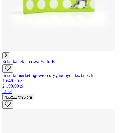
Ścianka reklamowa Vario Fall
Ścianki marketingowe o oryginalnych kształtach
1 649,25 zł
2 199,00 zł
-25%
455x227x95 cm