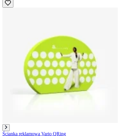
Ścianka reklamowa Vario QRing