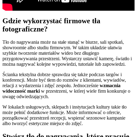
Gdzie wykorzystać firmowe tła
fotograficzne?
Tło do nagrywania może na stałe stanąć w biurze, sali spotkań,
showroomie albo studiu firmowym. W takim układzie ułatwia
szybkie tworzenie materiałów wideo bez długiego
przygotowywania przestrzeni. Wystarczy ustawić kamerę, światło i
można nagrywać kolejne wypowiedzi, tutoriale lub zapowiedzi.
Ścianka tekstylna dobrze sprawdza się także podczas targów i
konferencji. Może być tłem do rozmów z klientami, wywiadów,
relacji z wydarzenia i zdjęć zespołu. Jednocześnie
wzmacnia
widoczność marki
w przestrzeni, w której wiele firm konkuruje o
uwagę odwiedzających.
W lokalach usługowych, sklepach i instytucjach kultury takie tło
może pełnić dodatkowe funkcje. Może informować o ofercie,
porządkować przestrzeń recepcji, wspierać sezonowe kampanie
albo tworzyć estetyczne miejsce do zdjęć.
Stwórz tło do nagrywania, które pracuje