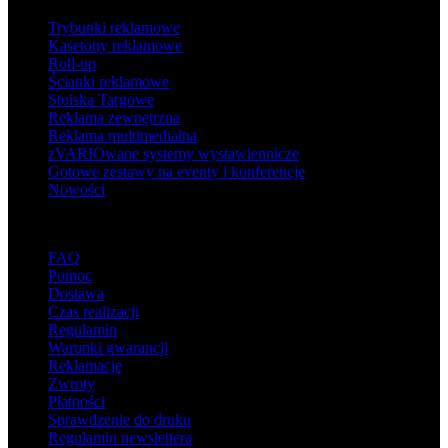
Trybunki reklamowe
Kasetony reklamowe
Roll-up
Ścianki reklamowe
Stoiska Targowe
Reklama zewnętrzna
Reklama multimedialna
zVARIOwane systemy wystawiennicze
Gotowe zestawy na eventy i konferencje
Nowości
Wsparcie
FAQ
Pomoc
Dostawa
Czas realizacji
Regulamin
Warunki gwarancji
Reklamacje
Zwroty
Płatności
Sprawdzenie do druku
Regulamin newslettera