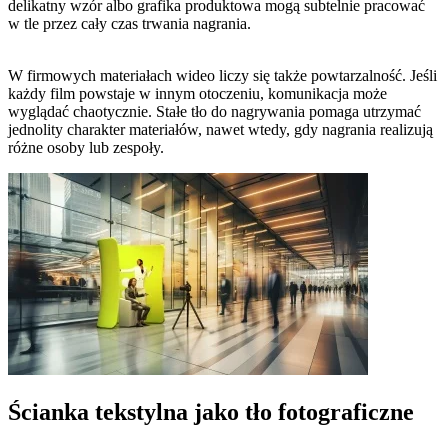
delikatny wzór albo grafika produktowa mogą subtelnie pracować
w tle przez cały czas trwania nagrania.
W firmowych materiałach wideo liczy się także powtarzalność. Jeśli
każdy film powstaje w innym otoczeniu, komunikacja może
wyglądać chaotycznie. Stałe tło do nagrywania pomaga utrzymać
jednolity charakter materiałów, nawet wtedy, gdy nagrania realizują
różne osoby lub zespoły.
Ścianka tekstylna jako tło fotograficzne