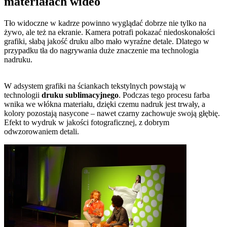
materiałach wideo
Tło widoczne w kadrze powinno wyglądać dobrze nie tylko na
żywo, ale też na ekranie. Kamera potrafi pokazać niedoskonałości
grafiki, słabą jakość druku albo mało wyraźne detale. Dlatego w
przypadku tła do nagrywania duże znaczenie ma technologia
nadruku.
W adsystem grafiki na ściankach tekstylnych powstają w
technologii
druku sublimacyjnego
. Podczas tego procesu farba
wnika we włókna materiału, dzięki czemu nadruk jest trwały, a
kolory pozostają nasycone – nawet czarny zachowuje swoją głębię.
Efekt to wydruk w jakości fotograficznej, z dobrym
odwzorowaniem detali.