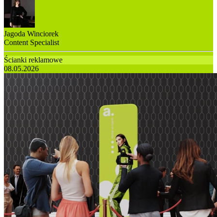
Jagoda Winciorek
Content Specialist
Ścianki reklamowe
08.05.2026