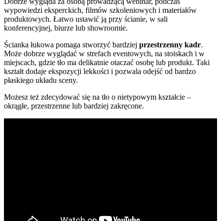
Dobrze wygląda za osobą prowadzącą webinar, podczas
wypowiedzi eksperckich, filmów szkoleniowych i materiałów
produktowych. Łatwo ustawić ją przy ścianie, w sali
konferencyjnej, biurze lub showroomie.
Ścianka łukowa pomaga stworzyć bardziej
przestrzenny kadr
.
Może dobrze wyglądać w strefach eventowych, na stoiskach i w
miejscach, gdzie tło ma delikatnie otaczać osobę lub produkt. Taki
kształt dodaje ekspozycji lekkości i pozwala odejść od bardzo
płaskiego układu sceny.
Możesz też zdecydować się na tło o nietypowym kształcie –
okrągłe, przestrzenne lub bardziej zakręcone.