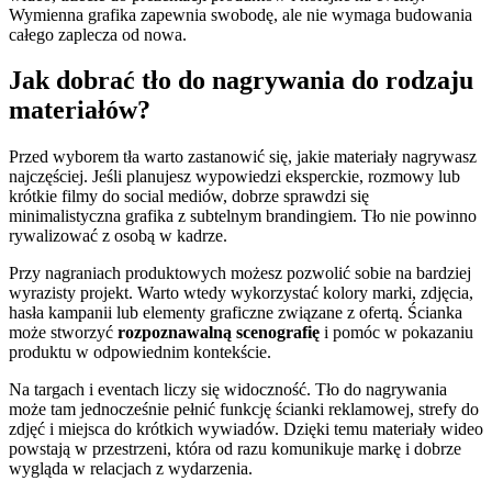
Wymienna grafika zapewnia swobodę, ale nie wymaga budowania
całego zaplecza od nowa.
Jak dobrać tło do nagrywania do rodzaju
materiałów?
Przed wyborem tła warto zastanowić się, jakie materiały nagrywasz
najczęściej. Jeśli planujesz wypowiedzi eksperckie, rozmowy lub
krótkie filmy do social mediów, dobrze sprawdzi się
minimalistyczna grafika z subtelnym brandingiem. Tło nie powinno
rywalizować z osobą w kadrze.
Przy nagraniach produktowych możesz pozwolić sobie na bardziej
wyrazisty projekt. Warto wtedy wykorzystać kolory marki, zdjęcia,
hasła kampanii lub elementy graficzne związane z ofertą. Ścianka
może stworzyć
rozpoznawalną scenografię
i pomóc w pokazaniu
produktu w odpowiednim kontekście.
Na targach i eventach liczy się widoczność. Tło do nagrywania
może tam jednocześnie pełnić funkcję ścianki reklamowej, strefy do
zdjęć i miejsca do krótkich wywiadów. Dzięki temu materiały wideo
powstają w przestrzeni, która od razu komunikuje markę i dobrze
wygląda w relacjach z wydarzenia.