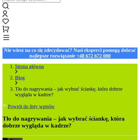
Nie wiesz na co się zdecydować? Nasi eksperci pomogą dobrać
najlepsze rozwiązanie
+48 672 672 000
Strona główna
Blog
Tło do nagrywania – jak wybrać ściankę, która dobrze
wygląda w kadrze?
Powrót do listy wpisów
Tło do nagrywania – jak wybrać ściankę, która
dobrze wygląda w kadrze?