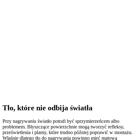
Tło, które nie odbija światła
Przy nagrywaniu światło potrafi być sprzymierzeńcem albo
problemem. Błyszczące powierzchnie mogą tworzyć refleksy,
prześwietlenia i plamy, które trudno później poprawić w montażu.
Właśnie dlatego tło do nagrywania powinno mieć matową