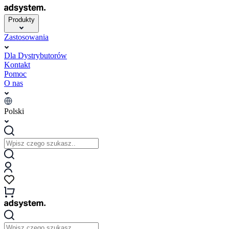
Produkty
Zastosowania
Dla Dystrybutorów
Kontakt
Pomoc
O nas
Polski