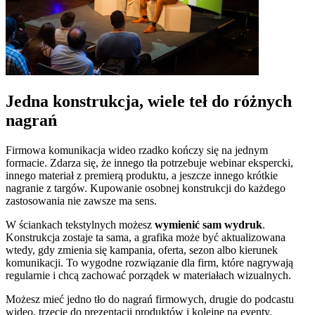
Jedna konstrukcja, wiele teł do różnych
nagrań
Firmowa komunikacja wideo rzadko kończy się na jednym
formacie. Zdarza się, że innego tła potrzebuje webinar ekspercki,
innego materiał z premierą produktu, a jeszcze innego krótkie
nagranie z targów. Kupowanie osobnej konstrukcji do każdego
zastosowania nie zawsze ma sens.
W ściankach tekstylnych możesz
wymienić sam wydruk
.
Konstrukcja zostaje ta sama, a grafika może być aktualizowana
wtedy, gdy zmienia się kampania, oferta, sezon albo kierunek
komunikacji. To wygodne rozwiązanie dla firm, które nagrywają
regularnie i chcą zachować porządek w materiałach wizualnych.
Możesz mieć jedno tło do nagrań firmowych, drugie do podcastu
wideo, trzecie do prezentacji produktów i kolejne na eventy.