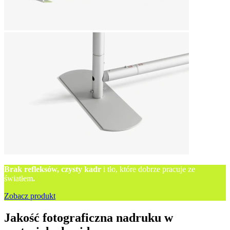
Brak refleksów, czysty kadr
i tło, które dobrze pracuje ze
światłem
.
Zobacz produkt
Jakość fotograficzna nadruku w