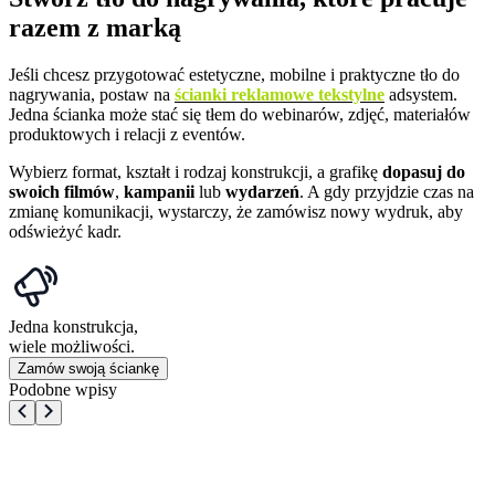
razem z marką
Jeśli chcesz przygotować estetyczne, mobilne i praktyczne tło do
nagrywania, postaw na
ścianki reklamowe tekstylne
adsystem.
Jedna ścianka może stać się tłem do webinarów, zdjęć, materiałów
produktowych i relacji z eventów.
Wybierz format, kształt i rodzaj konstrukcji, a grafikę
dopasuj do
swoich filmów
,
kampanii
lub
wydarzeń
. A gdy przyjdzie czas na
zmianę komunikacji, wystarczy, że zamówisz nowy wydruk, aby
odświeżyć kadr.
Jedna konstrukcja,
wiele możliwości.
Zamów swoją ściankę
Podobne wpisy