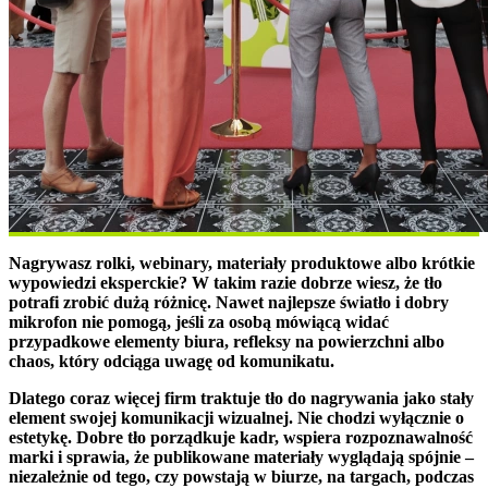
Nagrywasz rolki, webinary, materiały produktowe albo krótkie
wypowiedzi eksperckie? W takim razie dobrze wiesz, że tło
potrafi zrobić dużą różnicę. Nawet najlepsze światło i dobry
mikrofon nie pomogą, jeśli za osobą mówiącą widać
przypadkowe elementy biura, refleksy na powierzchni albo
chaos, który odciąga uwagę od komunikatu.
Dlatego coraz więcej firm traktuje tło do nagrywania jako stały
element swojej komunikacji wizualnej. Nie chodzi wyłącznie o
estetykę. Dobre tło porządkuje kadr, wspiera rozpoznawalność
marki i sprawia, że publikowane materiały wyglądają spójnie –
niezależnie od tego, czy powstają w biurze, na targach, podczas