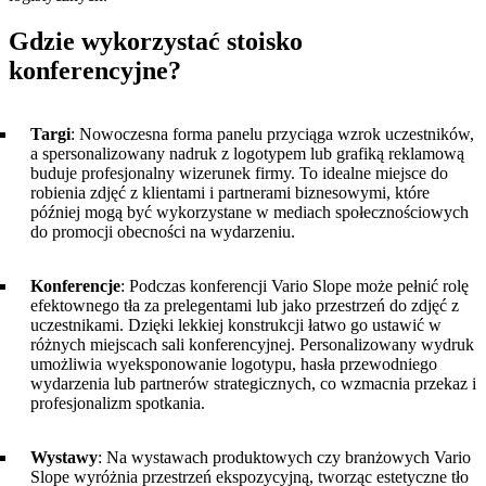
Gdzie wykorzystać stoisko
konferencyjne?
Targi
: Nowoczesna forma panelu przyciąga wzrok uczestników,
a spersonalizowany nadruk z logotypem lub grafiką reklamową
buduje profesjonalny wizerunek firmy. To idealne miejsce do
robienia zdjęć z klientami i partnerami biznesowymi, które
później mogą być wykorzystane w mediach społecznościowych
do promocji obecności na wydarzeniu.
Konferencje
: Podczas konferencji Vario Slope może pełnić rolę
efektownego tła za prelegentami lub jako przestrzeń do zdjęć z
uczestnikami. Dzięki lekkiej konstrukcji łatwo go ustawić w
różnych miejscach sali konferencyjnej. Personalizowany wydruk
umożliwia wyeksponowanie logotypu, hasła przewodniego
wydarzenia lub partnerów strategicznych, co wzmacnia przekaz i
profesjonalizm spotkania.
Wystawy
: Na wystawach produktowych czy branżowych Vario
Slope wyróżnia przestrzeń ekspozycyjną, tworząc estetyczne tło