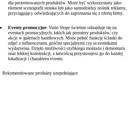
dla prezentowanych produktów. Może być wykorzystany jako
element scenografii stoiska lub jako samodzielny nośnik reklamy,
przyciągający odwiedzających do zapoznania się z ofertą firmy.
Eventy promocyjne
: Vario Slope świetnie odnajduje się na
eventach promocyjnych, takich jak premiery produktów, czy
akcje w galeriach handlowych. Może pełnić funkcję ścianki do
zdjęć z influencerami, gośćmi specjalnymi czy uczestnikami
wydarzenia. Dzięki możliwości szybkiego montażu i demontażu
oraz lekkiej konstrukcji, z łatwością przystosujesz go do każdej
lokalizacji i charakteru eventu.
Rekomendowane produkty uzupełniające