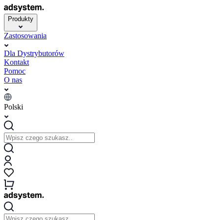
Produkty
Zastosowania
Dla Dystrybutorów
Kontakt
Pomoc
O nas
Polski