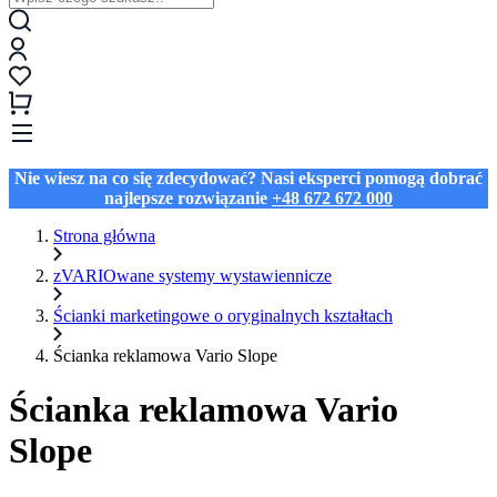
Nie wiesz na co się zdecydować? Nasi eksperci pomogą dobrać
najlepsze rozwiązanie
+48 672 672 000
Strona główna
zVARIOwane systemy wystawiennicze
Ścianki marketingowe o oryginalnych kształtach
Ścianka reklamowa Vario Slope
Ścianka reklamowa Vario
Slope