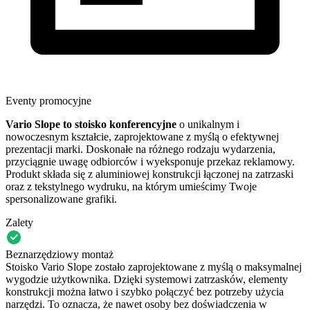
Eventy promocyjne
Vario Slope to
stoisko konferencyjne
o unikalnym i
nowoczesnym kształcie, zaprojektowane z myślą o efektywnej
prezentacji marki. Doskonałe na różnego rodzaju wydarzenia,
przyciągnie uwagę odbiorców i wyeksponuje przekaz reklamowy.
Produkt składa się z aluminiowej konstrukcji łączonej na zatrzaski
oraz z tekstylnego wydruku, na którym umieścimy Twoje
spersonalizowane grafiki.
Zalety
Beznarzędziowy montaż
Stoisko Vario Slope zostało zaprojektowane z myślą o maksymalnej
wygodzie użytkownika. Dzięki systemowi zatrzasków, elementy
konstrukcji można łatwo i szybko połączyć bez potrzeby użycia
narzędzi. To oznacza, że nawet osoby bez doświadczenia w