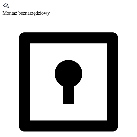
Montaż beznarzędziowy