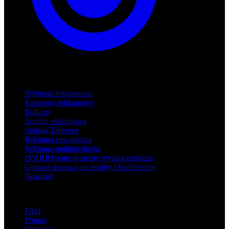
Produkty
Trybunki reklamowe
Kasetony reklamowe
Roll-up
Ścianki reklamowe
Stoiska Targowe
Reklama zewnętrzna
Reklama multimedialna
zVARIOwane systemy wystawiennicze
Gotowe zestawy na eventy i konferencje
Nowości
Wsparcie
FAQ
Pomoc