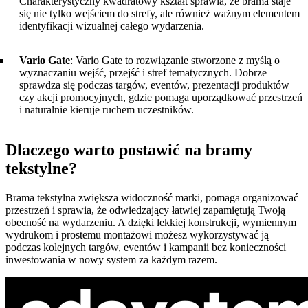
Charakterystyczny kwadratowy kształt sprawia, że brama staje
się nie tylko wejściem do strefy, ale również ważnym elementem
identyfikacji wizualnej całego wydarzenia.
Vario Gate
: Vario Gate to rozwiązanie stworzone z myślą o
wyznaczaniu wejść, przejść i stref tematycznych. Dobrze
sprawdza się podczas targów, eventów, prezentacji produktów
czy akcji promocyjnych, gdzie pomaga uporządkować przestrzeń
i naturalnie kieruje ruchem uczestników.
Dlaczego warto postawić na bramy
tekstylne?
Brama tekstylna zwiększa widoczność marki, pomaga organizować
przestrzeń i sprawia, że odwiedzający łatwiej zapamiętują Twoją
obecność na wydarzeniu. A dzięki lekkiej konstrukcji, wymiennym
wydrukom i prostemu montażowi możesz wykorzystywać ją
podczas kolejnych targów, eventów i kampanii bez konieczności
inwestowania w nowy system za każdym razem.