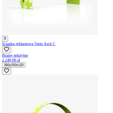
Ścianka reklamowa Vario Arch C
Bramy tekstylne
2 249,00 zł
360x250x120