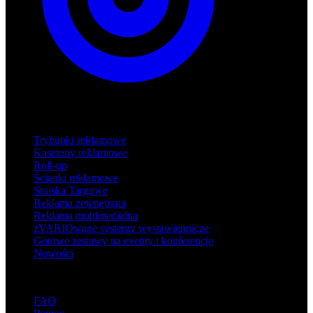
Produkty
Trybunki reklamowe
Kasetony reklamowe
Roll-up
Ścianki reklamowe
Stoiska Targowe
Reklama zewnętrzna
Reklama multimedialna
zVARIOwane systemy wystawiennicze
Gotowe zestawy na eventy i konferencje
Nowości
Wsparcie
FAQ