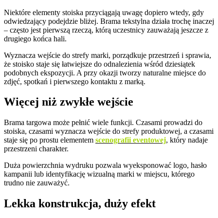
Niektóre elementy stoiska przyciągają uwagę dopiero wtedy, gdy
odwiedzający podejdzie bliżej. Brama tekstylna działa trochę inaczej
– często jest pierwszą rzeczą, którą uczestnicy zauważają jeszcze z
drugiego końca hali.
Wyznacza wejście do strefy marki, porządkuje przestrzeń i sprawia,
że stoisko staje się łatwiejsze do odnalezienia wśród dziesiątek
podobnych ekspozycji. A przy okazji tworzy naturalne miejsce do
zdjęć, spotkań i pierwszego kontaktu z marką.
Więcej niż zwykłe wejście
Brama targowa może pełnić wiele funkcji. Czasami prowadzi do
stoiska, czasami wyznacza wejście do strefy produktowej, a czasami
staje się po prostu elementem
scenografii eventowej
, który nadaje
przestrzeni charakter.
Duża powierzchnia wydruku pozwala wyeksponować logo, hasło
kampanii lub identyfikację wizualną marki w miejscu, którego
trudno nie zauważyć.
Lekka konstrukcja, duży efekt