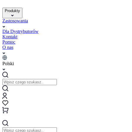
Produkty
Zastosowania
Dla Dystrybutorów
Kontakt
Pomoc
O nas
Polski