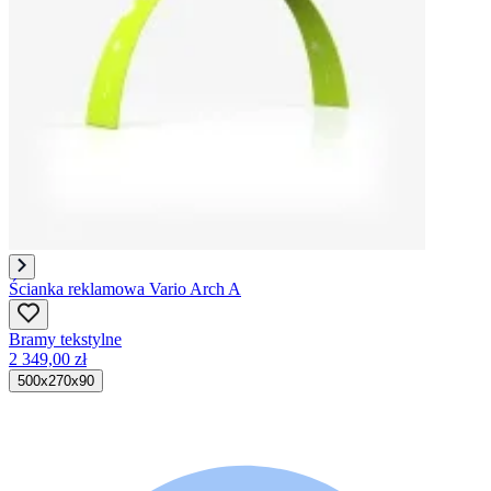
Ścianka reklamowa Vario Arch A
Bramy tekstylne
2 349,00 zł
500x270x90