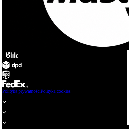
Polityka prywatności
Polityka cookies
Produkty
Wsparcie
O adsystem