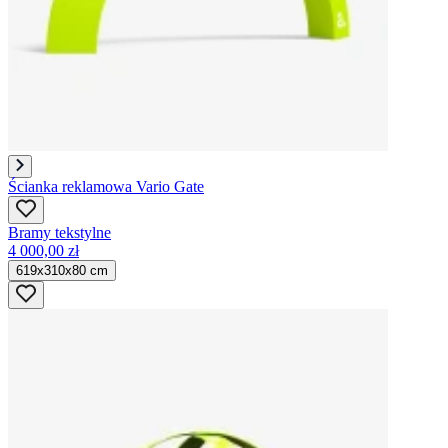
Ścianka reklamowa Vario Gate
Bramy tekstylne
4 000,00 zł
619x310x80 cm