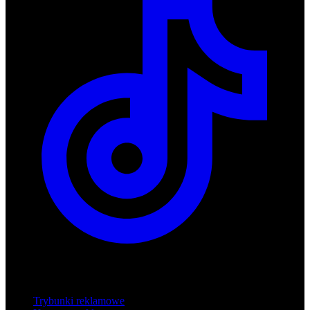
Produkty
Trybunki reklamowe