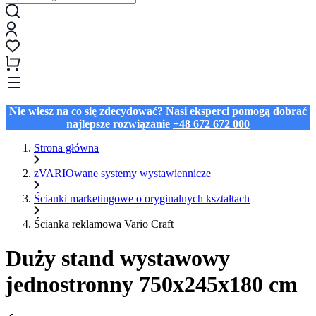
Nie wiesz na co się zdecydować? Nasi eksperci pomogą dobrać
najlepsze rozwiązanie
+48 672 672 000
Strona główna
zVARIOwane systemy wystawiennicze
Ścianki marketingowe o oryginalnych kształtach
Ścianka reklamowa Vario Craft
Duży stand wystawowy
jednostronny 750x245x180 cm