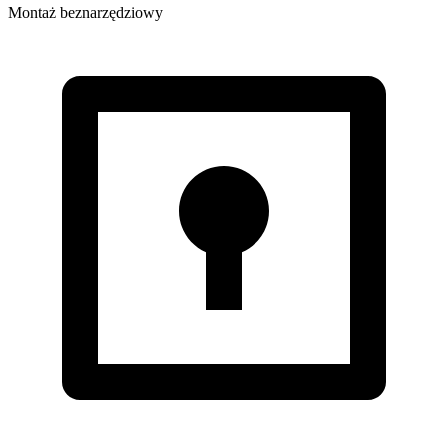
Montaż beznarzędziowy