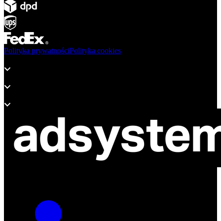
Polityka prywatności
Polityka cookies
Produkty
Wsparcie
O adsystem