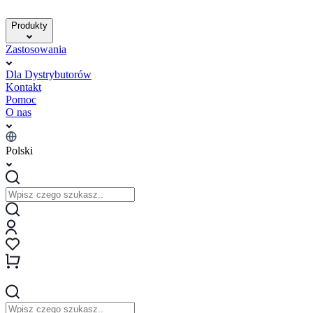
Produkty
Zastosowania
Dla Dystrybutorów
Kontakt
Pomoc
O nas
Polski