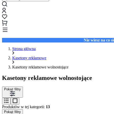
Nie wiesz na co 
Strona główna
Kasetony reklamowe
Kasetony reklamowe wolnostojące
Kasetony reklamowe wolnostojące
Pokaż filtry
Produktów w tej kategorii:
13
Pokaż filtry