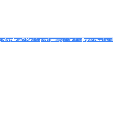
się zdecydować? Nasi eksperci pomogą dobrać najlepsze rozwiązan