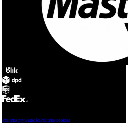
© Adsystem 2026. Wszelkie prawa zastrzeżone.
Polityka prywatności
Polityka cookies