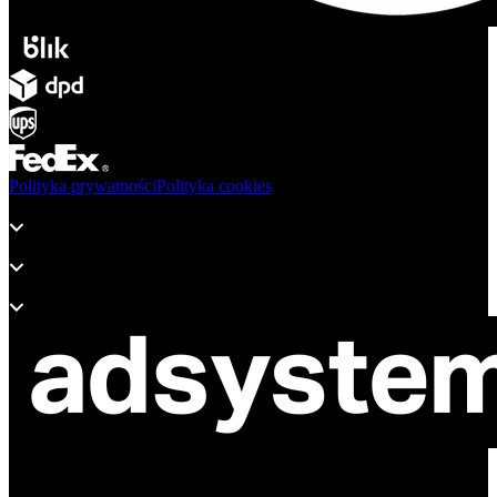
Polityka prywatności
Polityka cookies
Produkty
Wsparcie
O adsystem