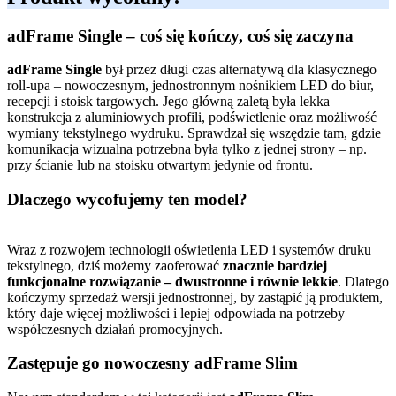
adFrame Single – coś się kończy, coś się zaczyna
adFrame Single
był przez długi czas alternatywą dla klasycznego
roll-upa – nowoczesnym, jednostronnym nośnikiem LED do biur,
recepcji i stoisk targowych. Jego główną zaletą była lekka
konstrukcja z aluminiowych profili, podświetlenie oraz możliwość
wymiany tekstylnego wydruku. Sprawdzał się wszędzie tam, gdzie
komunikacja wizualna potrzebna była tylko z jednej strony – np.
przy ścianie lub na stoisku otwartym jedynie od frontu.
Dlaczego wycofujemy ten model?
Wraz z rozwojem technologii oświetlenia LED i systemów druku
tekstylnego, dziś możemy zaoferować
znacznie bardziej
funkcjonalne rozwiązanie – dwustronne i równie lekkie
. Dlatego
kończymy sprzedaż wersji jednostronnej, by zastąpić ją produktem,
który daje więcej możliwości i lepiej odpowiada na potrzeby
współczesnych działań promocyjnych.
Zastępuje go nowoczesny adFrame Slim