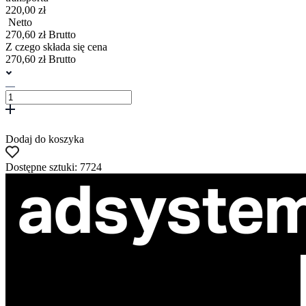
220,00 zł
Netto
270,60 zł Brutto
Z czego składa się cena
270,60 zł Brutto
Dodaj do koszyka
Dostępne sztuki: 7724
ul. Atramentowa 11
55-040 Bielany Wrocławskie