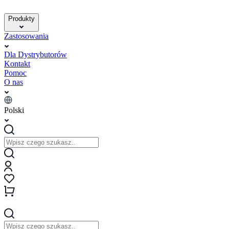
Produkty
Zastosowania
Dla Dystrybutorów
Kontakt
Pomoc
O nas
Polski