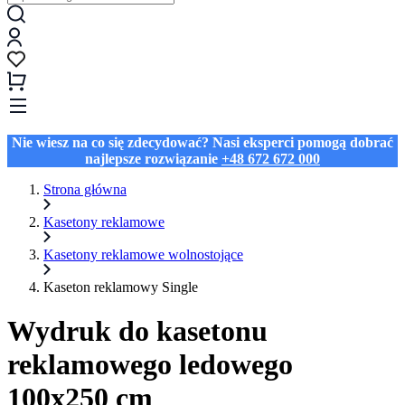
Nie wiesz na co się zdecydować? Nasi eksperci pomogą dobrać
najlepsze rozwiązanie
+48 672 672 000
Strona główna
Kasetony reklamowe
Kasetony reklamowe wolnostojące
Kaseton reklamowy Single
Wydruk do kasetonu
reklamowego ledowego
100x250 cm