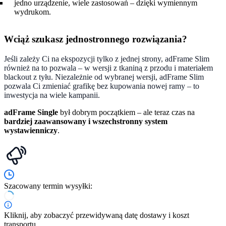
jedno urządzenie, wiele zastosowań – dzięki wymiennym
wydrukom.
Wciąż szukasz jednostronnego rozwiązania?
Jeśli zależy Ci na ekspozycji tylko z jednej strony, adFrame Slim
również na to pozwala – w wersji z tkaniną z przodu i materiałem
blackout z tyłu. Niezależnie od wybranej wersji, adFrame Slim
pozwala Ci zmieniać grafikę bez kupowania nowej ramy – to
inwestycja na wiele kampanii.
adFrame Single
był dobrym początkiem – ale teraz czas na
bardziej zaawansowany i wszechstronny system
wystawienniczy
.
Szacowany termin wysyłki:
Kliknij, aby zobaczyć przewidywaną datę dostawy i koszt
transportu