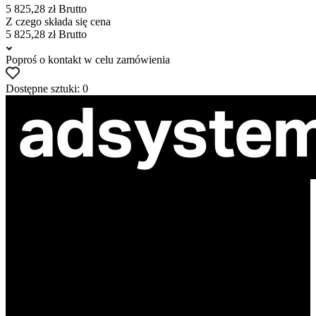
5 825,28 zł Brutto
Z czego składa się cena
5 825,28 zł Brutto
Poproś o kontakt w celu zamówienia
Dostępne sztuki: 0
ul. Atramentowa 11
55-040 Bielany Wrocławskie
NIP: 8942678597
REGON: 932660597