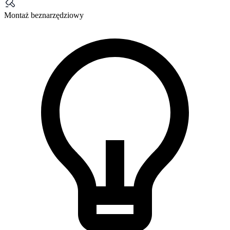
Montaż beznarzędziowy