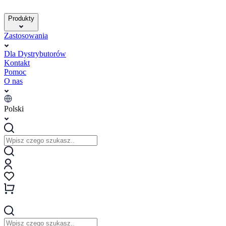
Produkty
Zastosowania
Dla Dystrybutorów
Kontakt
Pomoc
O nas
Polski