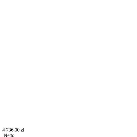
4 736,00 zł
Netto