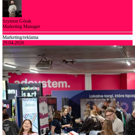
Szymon Górak
Marketing Manager
Marketing/reklama
29.04.2026