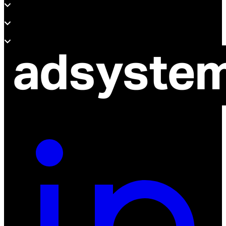
Wsparcie
O adsystem