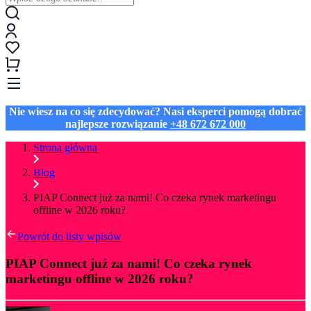
Nie wiesz na co się zdecydować? Nasi eksperci pomogą dobrać
najlepsze rozwiązanie
+48 672 672 000
Strona główna
Blog
PIAP Connect już za nami! Co czeka rynek marketingu
offline w 2026 roku?
Powrót do listy wpisów
PIAP Connect już za nami! Co czeka rynek
marketingu offline w 2026 roku?