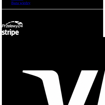
Baza wiedzy
© Adsystem 2026. Wszelkie prawa zastrzeżone.