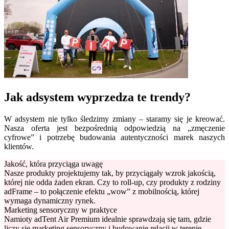
Jak adsystem wyprzedza te trendy?
W adsystem nie tylko śledzimy zmiany – staramy się je kreować.
Nasza oferta jest bezpośrednią odpowiedzią na „zmęczenie
cyfrowe” i potrzebę budowania autentyczności marek naszych
klientów.
Jakość, która przyciąga uwagę
Nasze produkty projektujemy tak, by przyciągały wzrok jakością,
której nie odda żaden ekran. Czy to roll-up, czy produkty z rodziny
adFrame – to połączenie efektu „wow” z mobilnością, której
wymaga dynamiczny rynek.
Marketing sensoryczny w praktyce
Namioty adTent Air Premium idealnie sprawdzają się tam, gdzie
liczy się marketing sensoryczny i budowanie relacji w terenie.