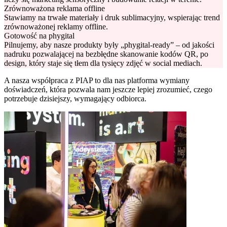
Zrównoważona reklama offline
Stawiamy na trwałe materiały i druk sublimacyjny, wspierając trend
zrównoważonej reklamy offline.
Gotowość na phygital
Pilnujemy, aby nasze produkty były „phygital-ready” – od jakości
nadruku pozwalającej na bezbłędne skanowanie kodów QR, po
design, który staje się tłem dla tysięcy zdjęć w social mediach.
A nasza współpraca z PIAP to dla nas platforma wymiany
doświadczeń, która pozwala nam jeszcze lepiej zrozumieć, czego
potrzebuje dzisiejszy, wymagający odbiorca.