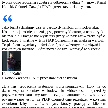
tworzy doświadczenia i zostaje z odbiorcą na dłużej” – mówi Kamil
Kalicki, Członek Zarządu PIAP i przedstawiciel adsystem.
Jako branża działamy dziś w bardzo dynamicznym środowisku.
Konkurencja rośnie, zmieniają się potrzeby klientów, a tempo rynku
nie zwalnia. Dlatego nie wystarczy już tylko nadążać – trzeba być o
krok przed. I właśnie w tym PIAP Connect ma największą wartość.
To platforma wymiany doświadczeń, sprawdzonych rozwiązań i
konkretnych inspiracji, które można od razu wdrożyć w biznesie.
Kamil Kalicki
Członek Zarządu PIAP i przedstawiciel adsystem
„Dla nas, producenta systemów wystawienniczych, który na co
dzień wspiera klientów w budowaniu widoczności i sprzedaży
poprzez rozwiązania wystawiennicze, to naturalne środowisko. Ale
równie ważne jest to, że PIAP Connect daje przestrzeń wszystkim
członkom Izby – zarówno tym, którzy pracują z klientem
końcowym, jak i agencjom – do budowania przewagi rynkowej” –