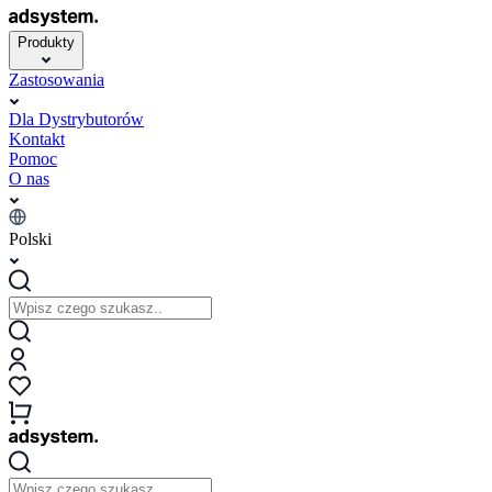
Produkty
Zastosowania
Dla Dystrybutorów
Kontakt
Pomoc
O nas
Polski