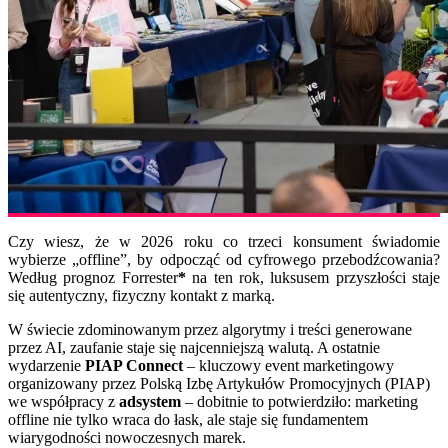
Czy wiesz, że w 2026 roku co trzeci konsument świadomie
wybierze „offline”, by odpocząć od cyfrowego przebodźcowania?
Według prognoz Forrester
*
na ten rok, luksusem przyszłości staje
się autentyczny, fizyczny kontakt z marką.
W świecie zdominowanym przez algorytmy i treści generowane
przez AI, zaufanie staje się najcenniejszą walutą. A ostatnie
wydarzenie
PIAP Connect
– kluczowy event marketingowy
organizowany przez Polską Izbę Artykułów Promocyjnych (PIAP)
we współpracy z
adsystem
– dobitnie to potwierdziło: marketing
offline nie tylko wraca do łask, ale staje się fundamentem
wiarygodności nowoczesnych marek.