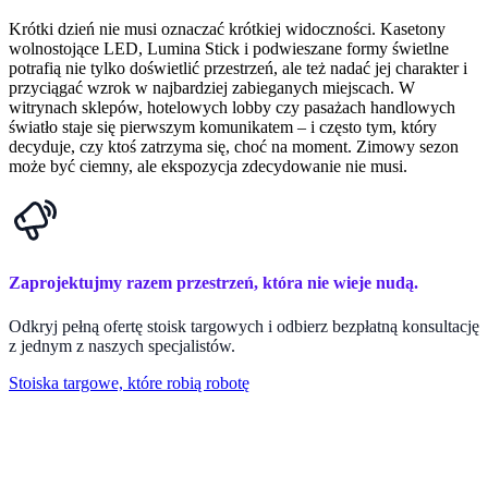
Krótki dzień nie musi oznaczać krótkiej widoczności. Kasetony
wolnostojące LED, Lumina Stick i podwieszane formy świetlne
potrafią nie tylko doświetlić przestrzeń, ale też nadać jej charakter i
przyciągać wzrok w najbardziej zabieganych miejscach. W
witrynach sklepów, hotelowych lobby czy pasażach handlowych
światło staje się pierwszym komunikatem – i często tym, który
decyduje, czy ktoś zatrzyma się, choć na moment. Zimowy sezon
może być ciemny, ale ekspozycja zdecydowanie nie musi.
Zaprojektujmy razem przestrzeń, która nie wieje nudą.
Odkryj pełną ofertę stoisk targowych i odbierz bezpłatną konsultację
z jednym z naszych specjalistów.
Stoiska targowe, które robią robotę