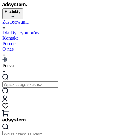
Produkty
Zastosowania
Dla Dystrybutorów
Kontakt
Pomoc
O nas
Polski