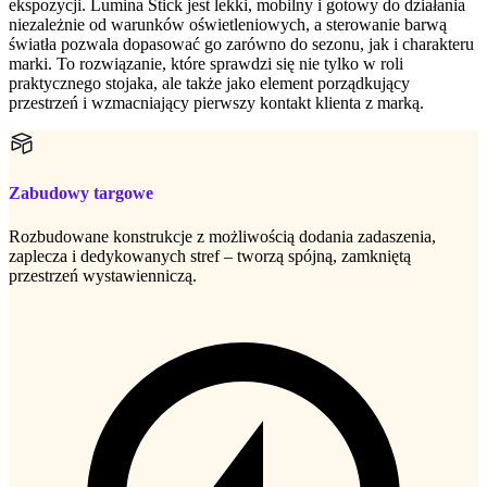
ekspozycji. Lumina Stick jest lekki, mobilny i gotowy do działania
niezależnie od warunków oświetleniowych, a sterowanie barwą
światła pozwala dopasować go zarówno do sezonu, jak i charakteru
marki. To rozwiązanie, które sprawdzi się nie tylko w roli
praktycznego stojaka, ale także jako element porządkujący
przestrzeń i wzmacniający pierwszy kontakt klienta z marką.
Zabudowy targowe
Rozbudowane konstrukcje z możliwością dodania zadaszenia,
zaplecza i dedykowanych stref – tworzą spójną, zamkniętą
przestrzeń wystawienniczą.