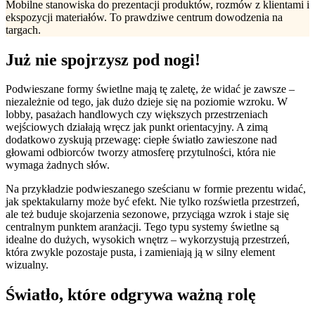
Mobilne stanowiska do prezentacji produktów, rozmów z klientami i
ekspozycji materiałów. To prawdziwe centrum dowodzenia na
targach.
Już nie spojrzysz pod nogi!
Podwieszane formy świetlne mają tę zaletę, że widać je zawsze –
niezależnie od tego, jak dużo dzieje się na poziomie wzroku. W
lobby, pasażach handlowych czy większych przestrzeniach
wejściowych działają wręcz jak punkt orientacyjny. A zimą
dodatkowo zyskują przewagę: ciepłe światło zawieszone nad
głowami odbiorców tworzy atmosferę przytulności, która nie
wymaga żadnych słów.
Na przykładzie podwieszanego sześcianu w formie prezentu widać,
jak spektakularny może być efekt. Nie tylko rozświetla przestrzeń,
ale też buduje skojarzenia sezonowe, przyciąga wzrok i staje się
centralnym punktem aranżacji. Tego typu systemy świetlne są
idealne do dużych, wysokich wnętrz – wykorzystują przestrzeń,
która zwykle pozostaje pusta, i zamieniają ją w silny element
wizualny.
Światło, które odgrywa ważną rolę