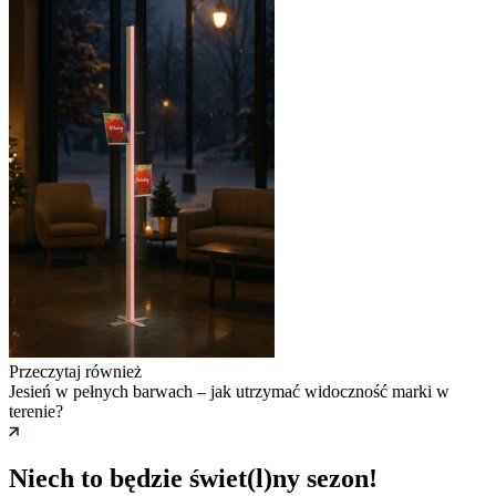
Przeczytaj również
Jesień w pełnych barwach – jak utrzymać widoczność marki w
terenie?
Niech to będzie świet(l)ny sezon!