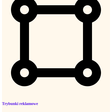
Trybunki reklamowe