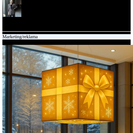
Agata Szczerba
Content specialist
Marketing/reklama
10.02.2026