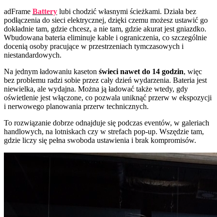
adFrame
Battery
lubi chodzić własnymi ścieżkami. Działa bez
podłączenia do sieci elektrycznej, dzięki czemu możesz ustawić go
dokładnie tam, gdzie chcesz, a nie tam, gdzie akurat jest gniazdko.
Wbudowana bateria eliminuje kable i ograniczenia, co szczególnie
docenią osoby pracujące w przestrzeniach tymczasowych i
niestandardowych.
Na jednym ładowaniu kaseton
świeci nawet do 14 godzin
, więc
bez problemu radzi sobie przez cały dzień wydarzenia. Bateria jest
niewielka, ale wydajna. Można ją ładować także wtedy, gdy
oświetlenie jest włączone, co pozwala uniknąć przerw w ekspozycji
i nerwowego planowania przerw technicznych.
To rozwiązanie dobrze odnajduje się podczas eventów, w galeriach
handlowych, na lotniskach czy w strefach pop-up. Wszędzie tam,
gdzie liczy się pełna swoboda ustawienia i brak kompromisów.