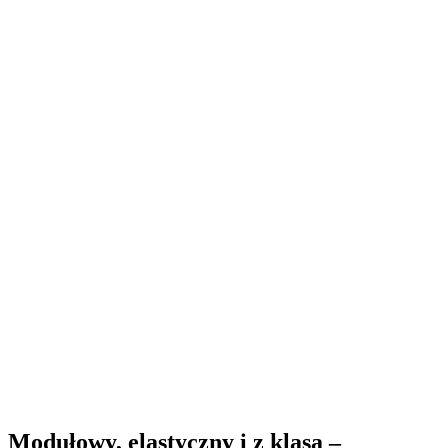
Modułowy, elastyczny i z klasą –