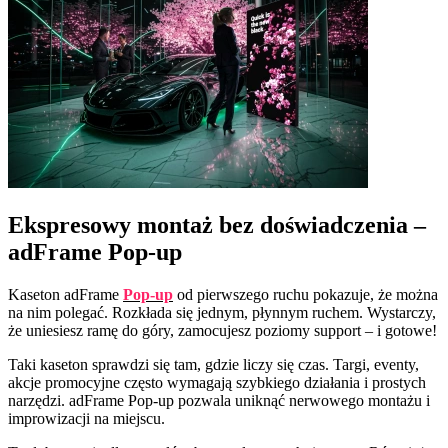
Ekspresowy montaż bez doświadczenia –
adFrame Pop-up
Kaseton adFrame
Pop-up
od pierwszego ruchu pokazuje, że można
na nim polegać. Rozkłada się jednym, płynnym ruchem. Wystarczy,
że uniesiesz ramę do góry, zamocujesz poziomy support – i gotowe!
Taki kaseton sprawdzi się tam, gdzie liczy się czas. Targi, eventy,
akcje promocyjne często wymagają szybkiego działania i prostych
narzędzi. adFrame Pop-up pozwala uniknąć nerwowego montażu i
improwizacji na miejscu.