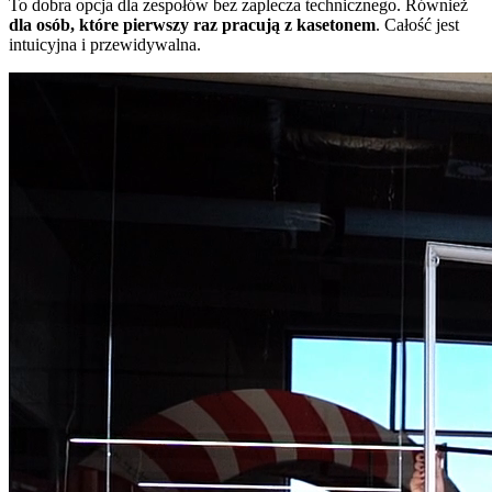
To dobra opcja dla zespołów bez zaplecza technicznego. Również
dla osób, które pierwszy raz pracują z kasetonem
. Całość jest
intuicyjna i przewidywalna.