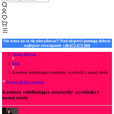
Nie wiesz na co się zdecydować? Nasi eksperci pomogą dobrać
najlepsze rozwiązanie
+48 672 672 000
Strona główna
Blog
Kasetony redefiniujące standardy: wyróżniki z naszej oferty
Powrót do listy wpisów
Kasetony redefiniujące standardy: wyróżniki z
naszej oferty