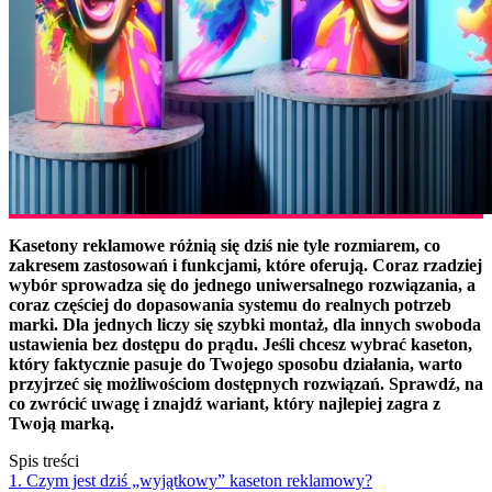
Kasetony reklamowe różnią się dziś nie tyle rozmiarem, co
zakresem zastosowań i funkcjami, które oferują. Coraz rzadziej
wybór sprowadza się do jednego uniwersalnego rozwiązania, a
coraz częściej do dopasowania systemu do realnych potrzeb
marki. Dla jednych liczy się szybki montaż, dla innych swoboda
ustawienia bez dostępu do prądu. Jeśli chcesz wybrać kaseton,
który faktycznie pasuje do Twojego sposobu działania, warto
przyjrzeć się możliwościom dostępnych rozwiązań. Sprawdź, na
co zwrócić uwagę i znajdź wariant, który najlepiej zagra z
Twoją marką.
Spis treści
1. Czym jest dziś „wyjątkowy” kaseton reklamowy?