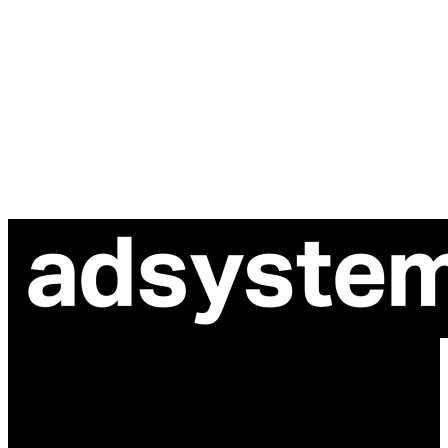
ul. Atramentowa 11
55-040 Bielany Wrocławskie
NIP: 8942678597