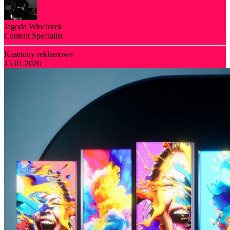
Jagoda Winciorek
Content Specialist
Kasetony reklamowe
15.01.2026