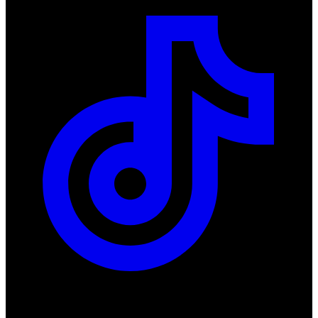
Produkty