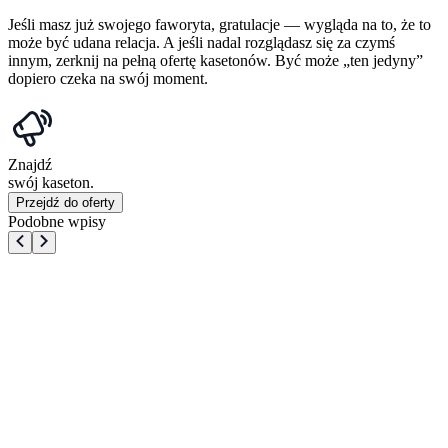
Jeśli masz już swojego faworyta, gratulacje — wygląda na to, że to
może być udana relacja. A jeśli nadal rozglądasz się za czymś
innym, zerknij na pełną ofertę kasetonów. Być może „ten jedyny”
dopiero czeka na swój moment.
Znajdź
swój kaseton.
Przejdź do oferty
Podobne wpisy