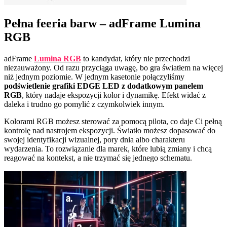
Pełna feeria barw – adFrame Lumina
RGB
adFrame
Lumina RGB
to kandydat, który nie przechodzi
niezauważony. Od razu przyciąga uwagę, bo gra światłem na więcej
niż jednym poziomie. W jednym kasetonie połączyliśmy
podświetlenie grafiki EDGE LED z dodatkowym panelem
RGB
, który nadaje ekspozycji kolor i dynamikę. Efekt widać z
daleka i trudno go pomylić z czymkolwiek innym.
Kolorami RGB możesz sterować za pomocą pilota, co daje Ci pełną
kontrolę nad nastrojem ekspozycji. Światło możesz dopasować do
swojej identyfikacji wizualnej, pory dnia albo charakteru
wydarzenia. To rozwiązanie dla marek, które lubią zmiany i chcą
reagować na kontekst, a nie trzymać się jednego schematu.