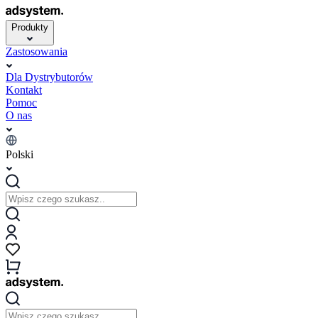
Produkty
Zastosowania
Dla Dystrybutorów
Kontakt
Pomoc
O nas
Polski