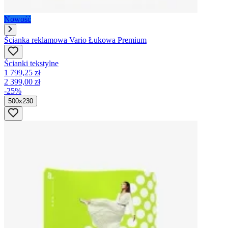
Nowość
Ścianka reklamowa Vario Łukowa Premium
Ścianki tekstylne
1 799,25 zł
2 399,00 zł
-25%
500x230