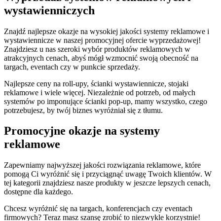
wystawienniczych
Znajdź najlepsze okazje na wysokiej jakości systemy reklamowe i
wystawiennicze w naszej promocyjnej ofercie wyprzedażowej!
Znajdziesz u nas szeroki wybór produktów reklamowych w
atrakcyjnych cenach, abyś mógł wzmocnić swoją obecność na
targach, eventach czy w punkcie sprzedaży.
Najlepsze ceny na roll-upy, ścianki wystawiennicze, stojaki
reklamowe i wiele więcej. Niezależnie od potrzeb, od małych
systemów po imponujące ścianki pop-up, mamy wszystko, czego
potrzebujesz, by twój biznes wyróżniał się z tłumu.
Promocyjne okazje na systemy
reklamowe
Zapewniamy najwyższej jakości rozwiązania reklamowe, które
pomogą Ci wyróżnić się i przyciągnąć uwagę Twoich klientów. W
tej kategorii znajdziesz nasze produkty w jeszcze lepszych cenach,
dostępne dla każdego.
Chcesz wyróżnić się na targach, konferencjach czy eventach
firmowych? Teraz masz szansę zrobić to niezwykle korzystnie!