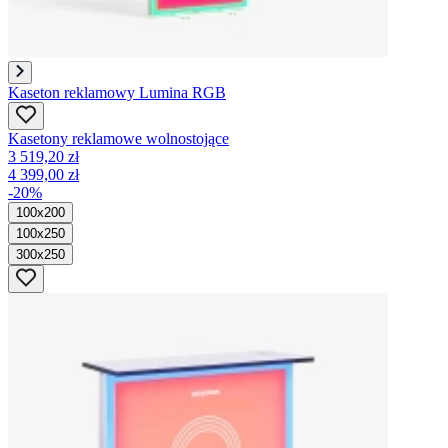
Kaseton reklamowy Lumina RGB
Kasetony reklamowe wolnostojące
3 519,20 zł
4 399,00 zł
-20%
100x200
100x250
300x250