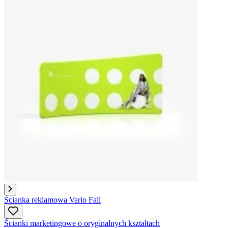
Ścianka reklamowa Vario Fall
Ścianki marketingowe o oryginalnych kształtach