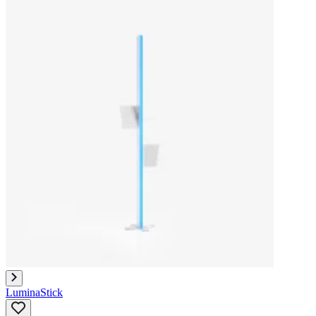
LuminaStick