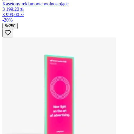
Kasetony reklamowe wolnostojące
3 199,20 zł
3 999,00 zł
-20%
8x250