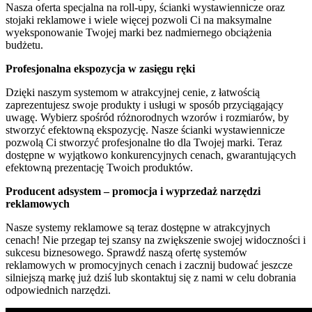
Nasza oferta specjalna na roll-upy, ścianki wystawiennicze oraz
stojaki reklamowe i wiele więcej pozwoli Ci na maksymalne
wyeksponowanie Twojej marki bez nadmiernego obciążenia
budżetu.
Profesjonalna ekspozycja w zasięgu ręki
Dzięki naszym systemom w atrakcyjnej cenie, z łatwością
zaprezentujesz swoje produkty i usługi w sposób przyciągający
uwagę. Wybierz spośród różnorodnych wzorów i rozmiarów, by
stworzyć efektowną ekspozycję. Nasze ścianki wystawiennicze
pozwolą Ci stworzyć profesjonalne tło dla Twojej marki. Teraz
dostępne w wyjątkowo konkurencyjnych cenach, gwarantujących
efektowną prezentację Twoich produktów.
Producent adsystem – promocja i wyprzedaż narzędzi
reklamowych
Nasze systemy reklamowe są teraz dostępne w atrakcyjnych
cenach! Nie przegap tej szansy na zwiększenie swojej widoczności i
sukcesu biznesowego. Sprawdź naszą ofertę systemów
reklamowych w promocyjnych cenach i zacznij budować jeszcze
silniejszą markę już dziś lub skontaktuj się z nami w celu dobrania
odpowiednich narzędzi.