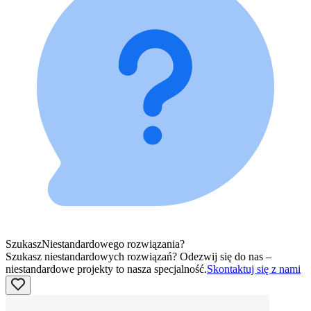
Szukasz
Niestandardowego rozwiązania?
Szukasz niestandardowych rozwiązań? Odezwij się do nas –
niestandardowe projekty to nasza specjalność.
Skontaktuj się z nami