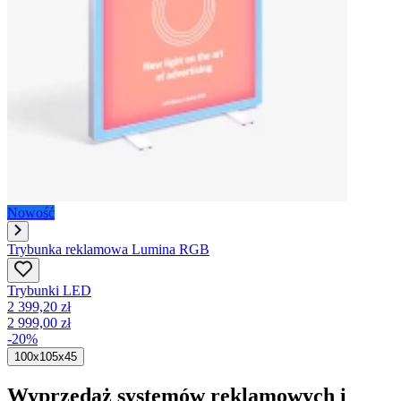
Nowość
Trybunka reklamowa Lumina RGB
Trybunki LED
2 399,20 zł
2 999,00 zł
-20%
100x105x45
Wyprzedaż systemów reklamowych i