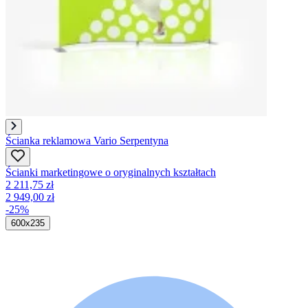
Ścianka reklamowa Vario Serpentyna
Ścianki marketingowe o oryginalnych kształtach
2 211,75 zł
2 949,00 zł
-25%
600x235