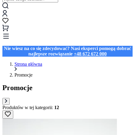
Nie wiesz na co się zdecydować? Nasi eksperci pomogą dobrać
najlepsze rozwiązanie
+48 672 672 000
Strona główna
Promocje
Promocje
Produktów w tej kategorii:
12