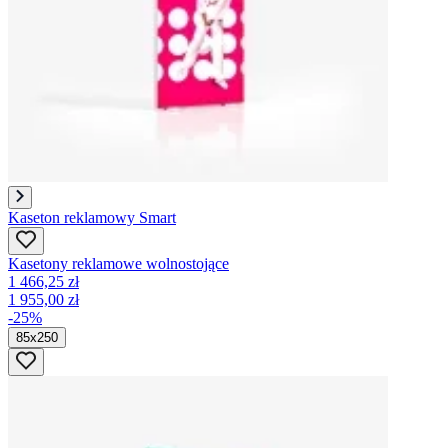
Kaseton reklamowy Smart
Kasetony reklamowe wolnostojące
1 466,25 zł
1 955,00 zł
-25%
85x250