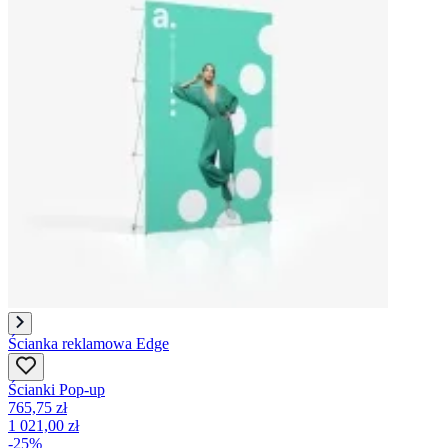
Ścianka reklamowa Edge
Ścianki Pop-up
765,75 zł
1 021,00 zł
-25%