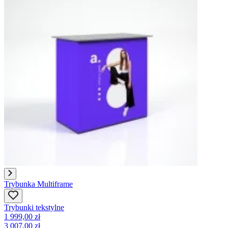
Trybunka Multiframe
Trybunki tekstylne
1 999,00 zł
3 007,00 zł