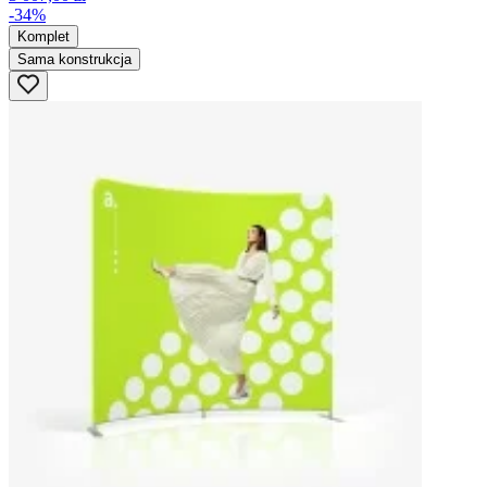
-34%
Komplet
Sama konstrukcja