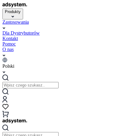
Produkty
Zastosowania
Dla Dystrybutorów
Kontakt
Pomoc
O nas
Polski