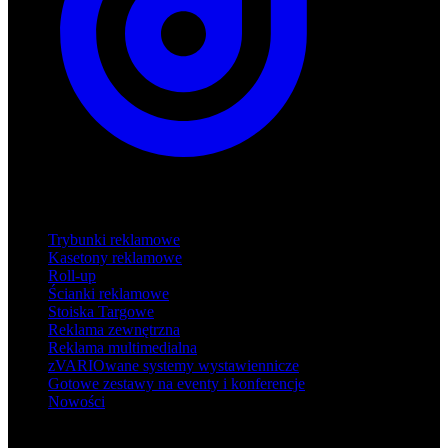
Produkty
Trybunki reklamowe
Kasetony reklamowe
Roll-up
Ścianki reklamowe
Stoiska Targowe
Reklama zewnętrzna
Reklama multimedialna
zVARIOwane systemy wystawiennicze
Gotowe zestawy na eventy i konferencje
Nowości
Wsparcie