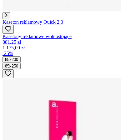
Kaseton reklamowy Quick 2.0
Kasetony reklamowe wolnostojące
881,25 zł
1 175,00 zł
-25%
85x200
85x250