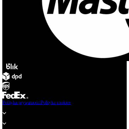
Polityka prywatności
Polityka cookies
Produkty
Wsparcie
O adsystem