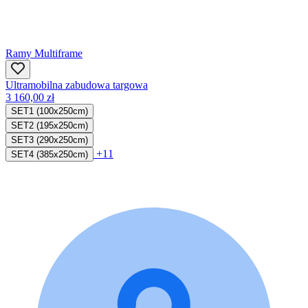
Ramy Multiframe
Ultramobilna zabudowa targowa
3 160,00 zł
SET1 (100x250cm)
SET2 (195x250cm)
SET3 (290x250cm)
+11
SET4 (385x250cm)