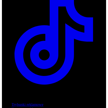
Produkty
Trybunki reklamowe