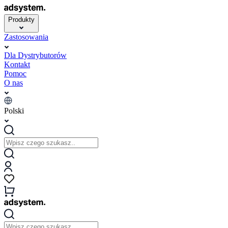
Produkty
Zastosowania
Dla Dystrybutorów
Kontakt
Pomoc
O nas
Polski