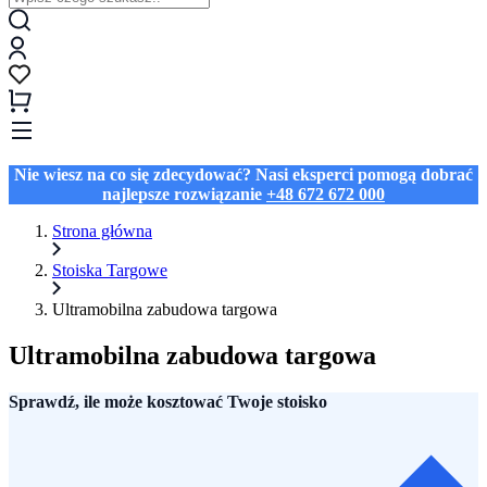
Nie wiesz na co się zdecydować? Nasi eksperci pomogą dobrać
najlepsze rozwiązanie
+48 672 672 000
Strona główna
Stoiska Targowe
Ultramobilna zabudowa targowa
Ultramobilna zabudowa targowa
Sprawdź, ile może kosztować Twoje stoisko