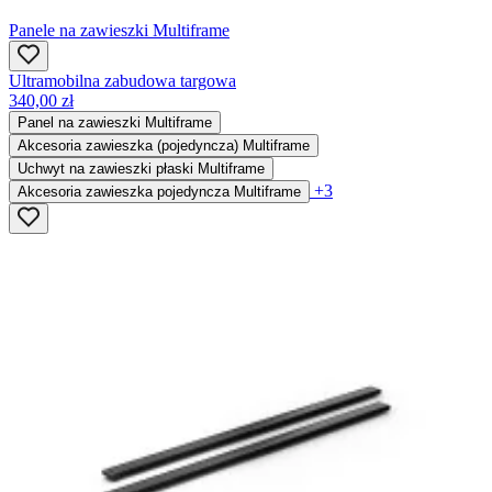
Panele na zawieszki Multiframe
Ultramobilna zabudowa targowa
340,00 zł
Panel na zawieszki Multiframe
Akcesoria zawieszka (pojedyncza) Multiframe
Uchwyt na zawieszki płaski Multiframe
+3
Akcesoria zawieszka pojedyncza Multiframe