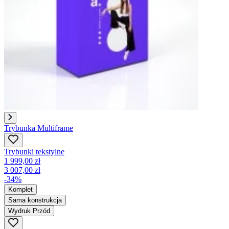
Trybunka Multiframe
Trybunki tekstylne
1 999,00 zł
3 007,00 zł
-34%
Komplet
Sama konstrukcja
Wydruk Przód