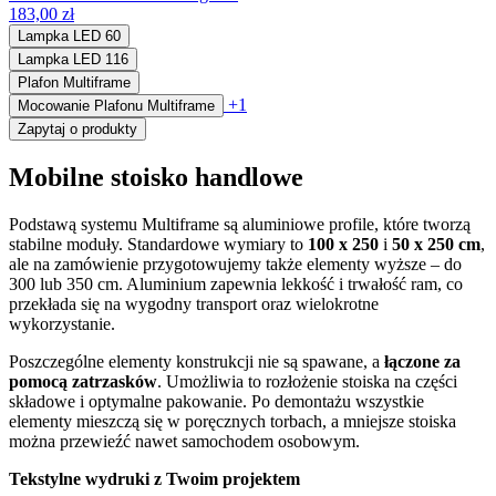
183,00 zł
Lampka LED 60
Lampka LED 116
Plafon Multiframe
+1
Mocowanie Plafonu Multiframe
Zapytaj o produkty
Mobilne stoisko handlowe
Podstawą systemu Multiframe są aluminiowe profile, które tworzą
stabilne moduły. Standardowe wymiary to
100 x 250
i
50 x 250 cm
,
ale na zamówienie przygotowujemy także elementy wyższe – do
300 lub 350 cm. Aluminium zapewnia lekkość i trwałość ram, co
przekłada się na wygodny transport oraz wielokrotne
wykorzystanie.
Poszczególne elementy konstrukcji nie są spawane, a
łączone za
pomocą zatrzasków
. Umożliwia to rozłożenie stoiska na części
składowe i optymalne pakowanie. Po demontażu wszystkie
elementy mieszczą się w poręcznych torbach, a mniejsze stoiska
można przewieźć nawet samochodem osobowym.
Tekstylne wydruki z Twoim projektem