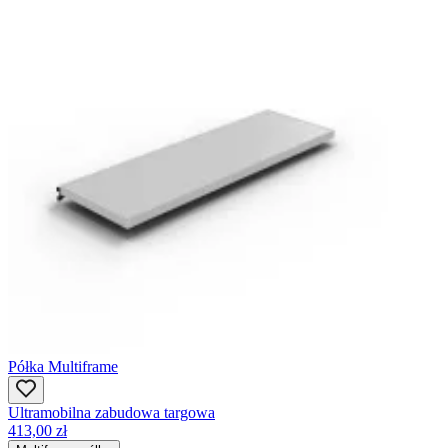
Półka Multiframe
Ultramobilna zabudowa targowa
413,00 zł