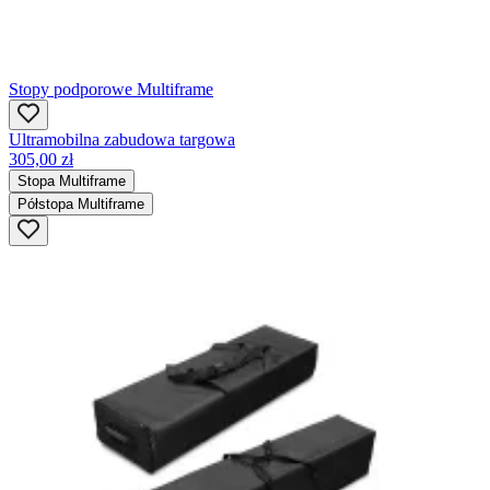
Stopy podporowe Multiframe
Ultramobilna zabudowa targowa
305,00 zł
Stopa Multiframe
Półstopa Multiframe