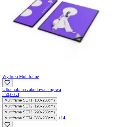
Wydruki Multiframe
Ultramobilna zabudowa targowa
250,00 zł
Multiframe SET1 (100x250cm)
Multiframe SET2 (195x250cm)
Multiframe SET3 (290x250cm)
+14
Multiframe SET4 (385x250cm)