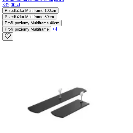
335,00 zł
Przedłużka Multiframe 100cm
Przedłużka Multiframe 50cm
Profil poziomy Multiframe 40cm
+4
Profil poziomy Multiframe