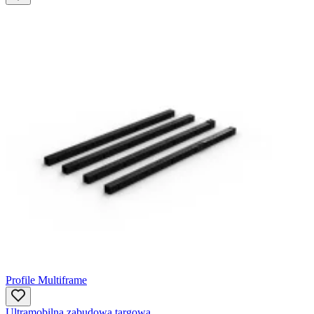
Profile Multiframe
Ultramobilna zabudowa targowa