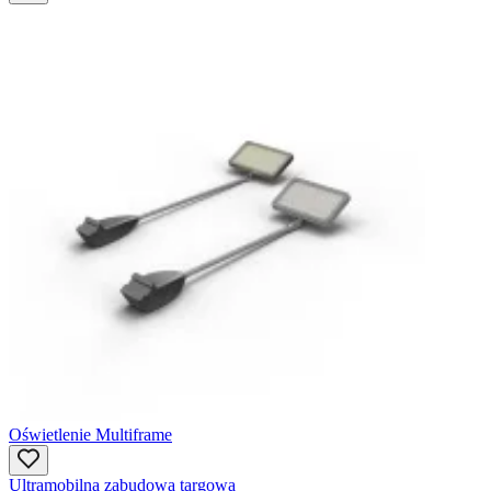
Oświetlenie Multiframe
Ultramobilna zabudowa targowa