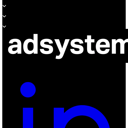
Produkty
Wsparcie
O adsystem