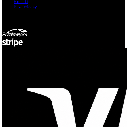
Kontakt
Baza wiedzy
© Adsystem 2026. Wszelkie prawa zastrzeżone.