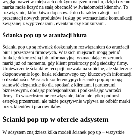
wygląd nawet w miejscach o dużym natężeniu ruchu, dzięki czemu
marka może liczyć na stałą obecność w świadomości klientów. To
rozwiązanie, które łatwo dopasować do charakteru akcji – od
prezentacji nowych produktów i usług po wzmacnianie komunikacji
związanej z wyprzedażami, eventami czy konkursami.
Ścianka pop up w aranżacji biura
Ścianki pop up są również doskonałym rozwiązaniem do aranżacji
biur i przestrzeni firmowych. W takich miejscach mogą pełnić
funkcję dekoracyjną lub informacyjną, wzmacniając wizerunek
marki już od momentu, gdy klient przekroczy próg siedziby firmy.
Umieszczenie ścianki w recepcji pozwala na subtelne, ale skuteczne
eksponowanie logo, hasła reklamowego czy kluczowych informacji
o działalności. W salach konferencyjnych ścianki pop-up mogą
stanowić eleganckie tło dla spotkań z klientami i partnerami
biznesowymi, dodając profesjonalizmu i podkreślając wartości
firmy. To wszechstronne rozwiązanie, które nie tylko podnosi
estetykę przestrzeni, ale także pozytywnie wpływa na odbiór marki
przez klientów i pracowników.
Ścianki pop up w ofercie adsystem
W adsystem znajdziesz kilka modeli ścianek pop up – wszystkie