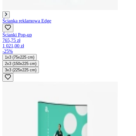
Ścianka reklamowa Edge
Ścianki Pop-up
765,75 zł
1 021,00 zł
-25%
1x3 (75x225 cm)
2x3 (150x225 cm)
3x3 (225x225 cm)