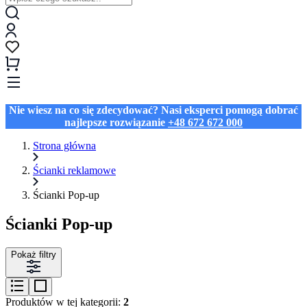
Nie wiesz na co się zdecydować? Nasi eksperci pomogą dobrać
najlepsze rozwiązanie
+48 672 672 000
Strona główna
Ścianki reklamowe
Ścianki Pop-up
Ścianki Pop-up
Pokaż filtry
Produktów w tej kategorii:
2