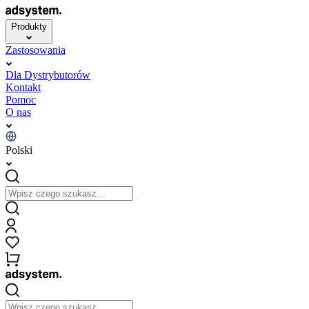
Produkty
Zastosowania
Dla Dystrybutorów
Kontakt
Pomoc
O nas
Polski