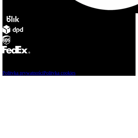
© Adsystem 2026. Wszelkie prawa zastrzeżone.
Polityka prywatności
Polityka cookies