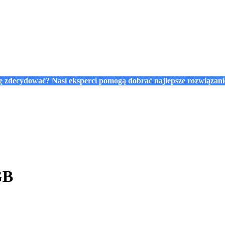
się zdecydować? Nasi eksperci pomogą dobrać najlepsze rozwiązan
GB