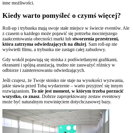
inne możliwości.
Kiedy warto pomyśleć o czymś więcej?
Roll-up i trybunka mają swoje stałe miejsce w świecie eventów. Ale
z czasem u każdego może pojawić się potrzeba mocniejszego
zaakcentowania obecności marki lub
stworzenia przestrzeni,
która zatrzyma odwiedzających na dłużej
. Sam roll-up nie
wyświetli filmu, a trybunka nie zastąpi całej zabudowy.
Gdy wokół pojawiają się stoiska z podświetlanymi grafikami,
ekranami i spójną aranżacją, trudno nie zauważyć różnicy w
odbiorze i zainteresowaniu odwiedzających.
Jeśli czujesz, że Twoje stoisko nie staje na wysokości wyzwania,
jakie stawia przed Tobą wydarzenie – warto przyjrzeć się innym
rozwiązaniom.
To nie jest moment, w którym trzeba porzucić
wszystko, co znasz
. Dobrze zaprojektowany zestaw eventowy
może być naturalnym rozwinięciem dotychczasowej bazy.