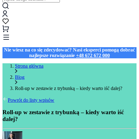
Nie wiesz na co się zdecydować? Nasi eksperci pomogą dobrać
najlepsze rozwiązanie
+48 672 672 000
Strona główna
Blog
Roll-up w zestawie z trybunką – kiedy warto iść dalej?
Powrót do listy wpisów
Roll-up w zestawie z trybunką – kiedy warto iść
dalej?