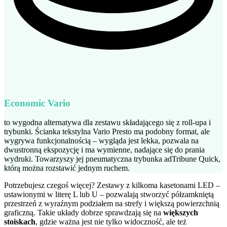
Economic Vario
to wygodna alternatywa dla zestawu składającego się z roll-upa i
trybunki. Ścianka tekstylna Vario Presto ma podobny format, ale
wygrywa funkcjonalnością – wygląda jest lekka, pozwala na
dwustronną ekspozycję i ma wymienne, nadające się do prania
wydruki. Towarzyszy jej pneumatyczna trybunka adTribune Quick,
którą można rozstawić jednym ruchem.
Potrzebujesz czegoś więcej? Zestawy z kilkoma kasetonami LED –
ustawionymi w literę L lub U – pozwalają stworzyć półzamkniętą
przestrzeń z wyraźnym podziałem na strefy i większą powierzchnią
graficzną. Takie układy dobrze sprawdzają się na
większych
stoiskach
, gdzie ważna jest nie tylko widoczność, ale też