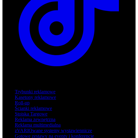
Produkty
Trybunki reklamowe
Kasetony reklamowe
Roll-up
Ścianki reklamowe
Stoiska Targowe
Reklama zewnętrzna
Reklama multimedialna
zVARIOwane systemy wystawiennicze
Gotowe zestawy na eventy i konferencje