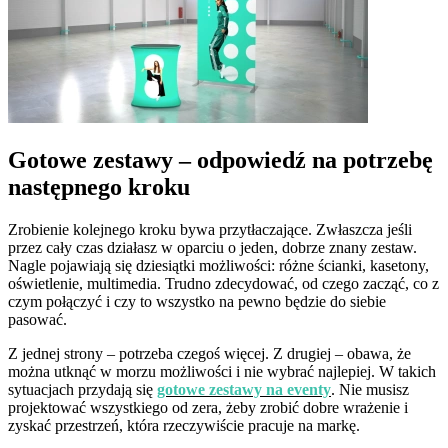
Gotowe zestawy – odpowiedź na potrzebę
następnego kroku
Zrobienie kolejnego kroku bywa przytłaczające. Zwłaszcza jeśli
przez cały czas działasz w oparciu o jeden, dobrze znany zestaw.
Nagle pojawiają się dziesiątki możliwości: różne ścianki, kasetony,
oświetlenie, multimedia. Trudno zdecydować, od czego zacząć, co z
czym połączyć i czy to wszystko na pewno będzie do siebie
pasować.
Z jednej strony – potrzeba czegoś więcej. Z drugiej – obawa, że
można utknąć w morzu możliwości i nie wybrać najlepiej. W takich
sytuacjach przydają się
gotowe zestawy na eventy
. Nie musisz
projektować wszystkiego od zera, żeby zrobić dobre wrażenie i
zyskać przestrzeń, która rzeczywiście pracuje na markę.