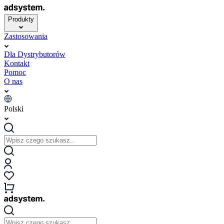
Produkty
Zastosowania
Dla Dystrybutorów
Kontakt
Pomoc
O nas
Polski