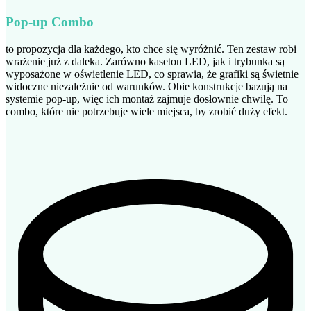
Pop-up Combo
to propozycja dla każdego, kto chce się wyróżnić. Ten zestaw robi
wrażenie już z daleka. Zarówno kaseton LED, jak i trybunka są
wyposażone w oświetlenie LED, co sprawia, że grafiki są świetnie
widoczne niezależnie od warunków. Obie konstrukcje bazują na
systemie pop-up, więc ich montaż zajmuje dosłownie chwilę. To
combo, które nie potrzebuje wiele miejsca, by zrobić duży efekt.