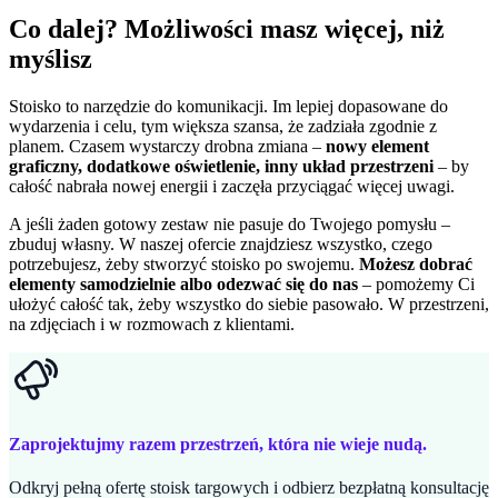
Co dalej? Możliwości masz więcej, niż
myślisz
Stoisko to narzędzie do komunikacji. Im lepiej dopasowane do
wydarzenia i celu, tym większa szansa, że zadziała zgodnie z
planem. Czasem wystarczy drobna zmiana –
nowy element
graficzny, dodatkowe oświetlenie, inny układ przestrzeni
– by
całość nabrała nowej energii i zaczęła przyciągać więcej uwagi.
A jeśli żaden gotowy zestaw nie pasuje do Twojego pomysłu –
zbuduj własny. W naszej ofercie znajdziesz wszystko, czego
potrzebujesz, żeby stworzyć stoisko po swojemu.
Możesz dobrać
elementy samodzielnie albo odezwać się do nas
– pomożemy Ci
ułożyć całość tak, żeby wszystko do siebie pasowało. W przestrzeni,
na zdjęciach i w rozmowach z klientami.
Zaprojektujmy razem przestrzeń, która nie wieje nudą.
Odkryj pełną ofertę stoisk targowych i odbierz bezpłatną konsultację