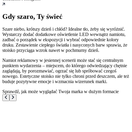
Gdy szaro, Ty świeć
Szare niebo, krótszy dzień i chłód? Idealne tło, żeby się wyróżnić.
Wystarczy dodać dodatkowe oświetlenie LED wewnątrz namiotu,
zadbać o porządek w ekspozycji i wybrać odpowiednie kolory
druku. Zestawienie ciepłego światła i nasyconych barw sprawia, że
stoisko przyciąga wzrok nawet w pochmurny dzień.
Namiot reklamowy w jesiennej scenerii może stać się centralnym
punktem wydarzenia – miejscem, do którego odwiedzający chętnie
zaglądają, by porozmawiać, ogrzać się lub spróbować czegoś
nowego. Estetyczne stoisko nie tylko chroni przed deszczem, ale też
buduje pozytywne emocje i wzmacnia wizerunek marki.
Sprawdź, jak może wyglądać Twoja marka w dużym formacie