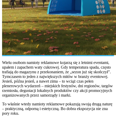
Wielu osobom namioty reklamowe kojarzą się z letnimi eventami,
upałem i zapachem waty cukrowej. Gdy temperatura spada, często
trafiają do magazynu z przekonaniem, że „sezon już się skończył”.
Tymczasem to jeden z największych mitów w branży eventowej.
Jesień, późna jesień, a nawet zima – to wciąż czas pełen
plenerowych wydarzeń – miejskich festynów, dni regionów, targów
rzemiosła, degustacji lokalnych produktów czy akcji promocyjnych
organizowanych przez samorządy i marki.
To właśnie wtedy namioty reklamowe pokazują swoją drugą naturę
– praktyczną, odporną i estetyczną. Bo dobra ekspozycja nie zna
pory roku.