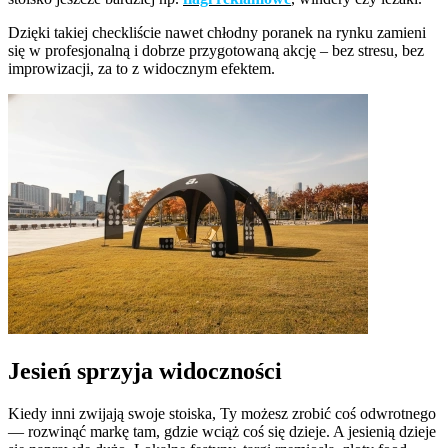
Dzięki takiej checkliście nawet chłodny poranek na rynku zamieni
się w profesjonalną i dobrze przygotowaną akcję – bez stresu, bez
improwizacji, za to z widocznym efektem.
Jesień sprzyja widoczności
Kiedy inni zwijają swoje stoiska, Ty możesz zrobić coś odwrotnego
— rozwinąć markę tam, gdzie wciąż coś się dzieje. A jesienią dzieje