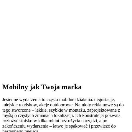
Mobilny jak Twoja marka
Jesienne wydarzenia to często mobilne działania: degustacje,
miejskie roadshow, akcje outdoorowe. Namioty reklamowe są do
tego stworzone – lekkie, szybkie w montażu, zaprojektowane z
myślą o częstych zmianach lokalizacji. Ich konstrukcja pozwala
rozłożyć stoisko w kilka minut bez użycia narzędzi, a po
zakończeniu wydarzenia – łatwo je spakować i przewieźć do
następnego miejsca.