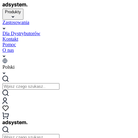
Produkty
Zastosowania
Dla Dystrybutorów
Kontakt
Pomoc
O nas
Polski