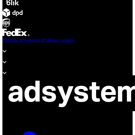
Polityka prywatności
Polityka cookies
Produkty
Wsparcie
O adsystem