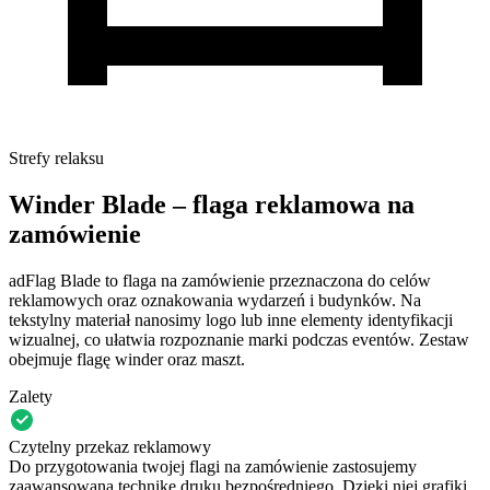
Strefy relaksu
Winder Blade – flaga reklamowa na
zamówienie
adFlag Blade to flaga na zamówienie przeznaczona do celów
reklamowych oraz oznakowania wydarzeń i budynków. Na
tekstylny materiał nanosimy logo lub inne elementy identyfikacji
wizualnej, co ułatwia rozpoznanie marki podczas eventów. Zestaw
obejmuje flagę winder oraz maszt.
Zalety
Czytelny przekaz reklamowy
Do przygotowania twojej flagi na zamówienie zastosujemy
zaawansowaną technikę druku bezpośredniego. Dzięki niej grafiki