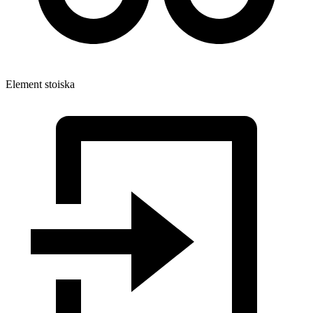
Element stoiska