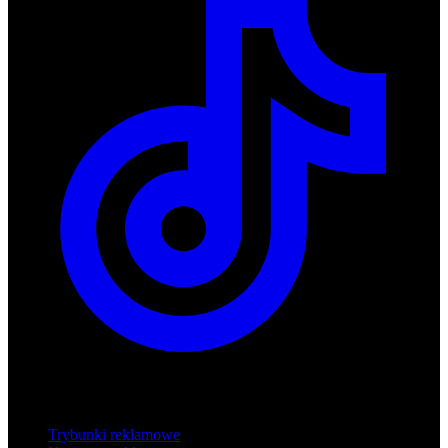
Produkty
Trybunki reklamowe