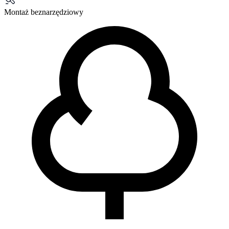
Montaż beznarzędziowy