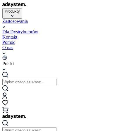
Produkty
Zastosowania
Dla Dystrybutorów
Kontakt
Pomoc
O nas
Polski