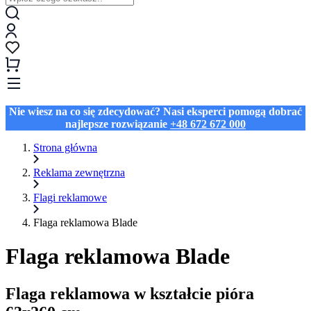
Nie wiesz na co się zdecydować? Nasi eksperci pomogą dobrać
najlepsze rozwiązanie
+48 672 672 000
Strona główna
Reklama zewnętrzna
Flagi reklamowe
Flaga reklamowa Blade
Flaga reklamowa Blade
Flaga reklamowa w kształcie pióra