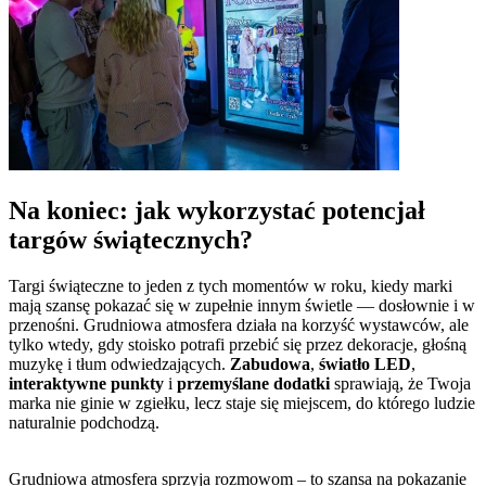
Na koniec: jak wykorzystać potencjał
targów świątecznych?
Targi świąteczne to jeden z tych momentów w roku, kiedy marki
mają szansę pokazać się w zupełnie innym świetle — dosłownie i w
przenośni. Grudniowa atmosfera działa na korzyść wystawców, ale
tylko wtedy, gdy stoisko potrafi przebić się przez dekoracje, głośną
muzykę i tłum odwiedzających.
Zabudowa
,
światło LED
,
interaktywne punkty
i
przemyślane dodatki
sprawiają, że Twoja
marka nie ginie w zgiełku, lecz staje się miejscem, do którego ludzie
naturalnie podchodzą.
Grudniowa atmosfera sprzyja rozmowom – to szansa na pokazanie