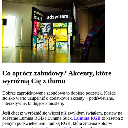
Co oprócz zabudowy? Akcenty, które
wyróżnią Cię z tłumu
Dobrze zaprojektowana zabudowa to dopiero początek. Każde
stoisko warto uzupełnić o dodatkowe akcenty – podświetlane,
interaktywne, budujące atmosferę.
Jeśli chcesz wyróżnić się więcej niż zwykłym światłem, postaw na
adFrame Lumina RGB i Lumina Stick.
Lumina RGB
to kaseton z
pełnym podświetleniem i ramką RGB, która zmienia kolor w