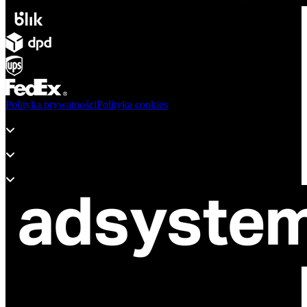
Polityka prywatności
Polityka cookies
Produkty
Wsparcie
O adsystem