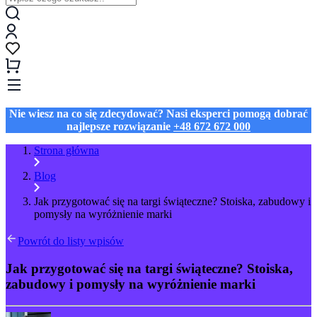
Nie wiesz na co się zdecydować? Nasi eksperci pomogą dobrać
najlepsze rozwiązanie
+48 672 672 000
Strona główna
Blog
Jak przygotować się na targi świąteczne? Stoiska, zabudowy i
pomysły na wyróżnienie marki
Powrót do listy wpisów
Jak przygotować się na targi świąteczne? Stoiska,
zabudowy i pomysły na wyróżnienie marki