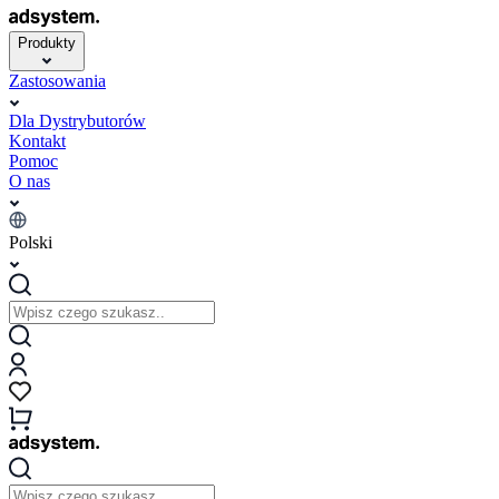
Produkty
Zastosowania
Dla Dystrybutorów
Kontakt
Pomoc
O nas
Polski