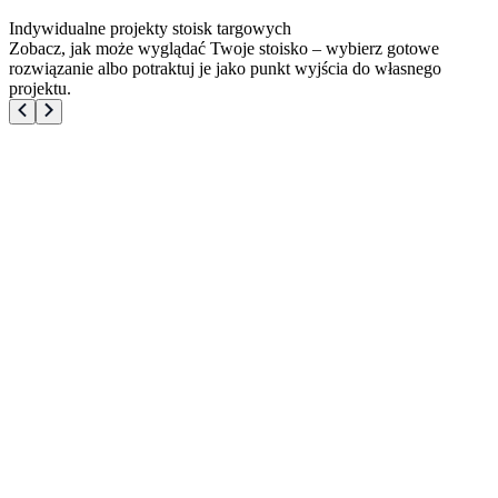
Indywidualne projekty stoisk targowych
Zobacz, jak może wyglądać Twoje stoisko – wybierz gotowe
rozwiązanie albo potraktuj je jako punkt wyjścia do własnego
projektu.