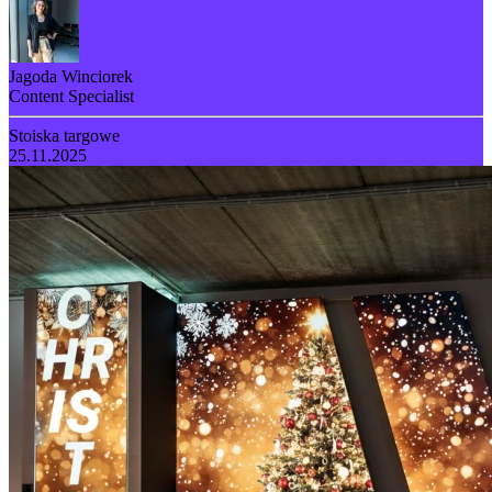
Jagoda Winciorek
Content Specialist
Stoiska targowe
25.11.2025