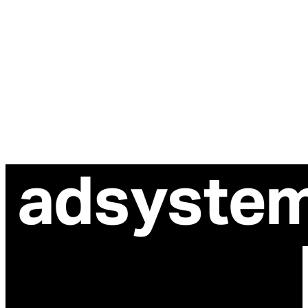
ul. Atramentowa 11
55-040 Bielany Wrocławskie