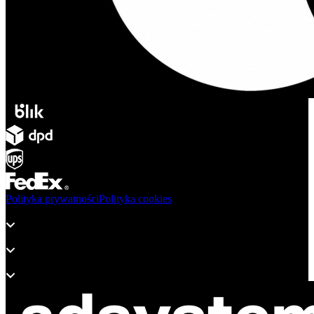
Polityka prywatności
Polityka cookies
Produkty
Wsparcie
O adsystem