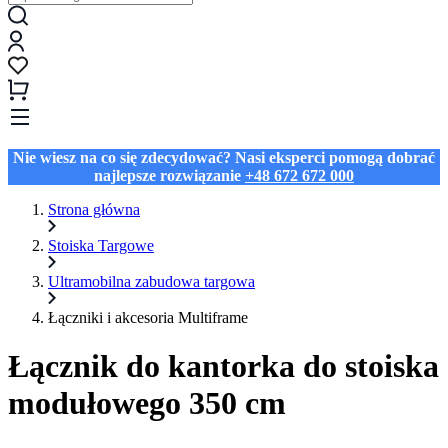
Nie wiesz na co się zdecydować? Nasi eksperci pomogą dobrać
najlepsze rozwiązanie
+48 672 672 000
Strona główna
Stoiska Targowe
Ultramobilna zabudowa targowa
Łączniki i akcesoria Multiframe
Łącznik do kantorka do stoiska
modułowego 350 cm