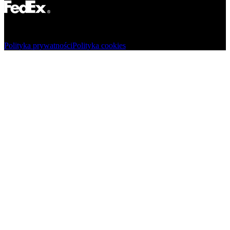
© Adsystem 2026. Wszelkie prawa zastrzeżone.
Polityka prywatności
Polityka cookies