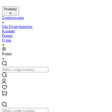
Produkty
Zastosowania
Dla Dystrybutorów
Kontakt
Pomoc
O nas
Polski