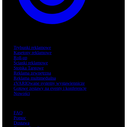
Produkty
Trybunki reklamowe
Kasetony reklamowe
Roll-up
Ścianki reklamowe
Stoiska Targowe
Reklama zewnętrzna
Reklama multimedialna
zVARIOwane systemy wystawiennicze
Gotowe zestawy na eventy i konferencje
Nowości
Wsparcie
FAQ
Pomoc
Dostawa