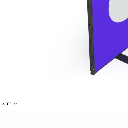
8 511 zł