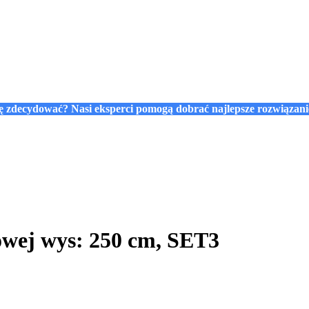
się zdecydować? Nasi eksperci pomogą dobrać najlepsze rozwiązan
wej wys: 250 cm, SET3