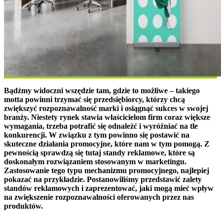
Bądźmy widoczni wszędzie tam, gdzie to możliwe – takiego
motta powinni trzymać się przedsiębiorcy, którzy chcą
zwiększyć rozpoznawalność marki i osiągnąć sukces w swojej
branży. Niestety rynek stawia właścicielom firm coraz większe
wymagania, trzeba potrafić się odnaleźć i wyróżniać na tle
konkurencji. W związku z tym powinno się postawić na
skuteczne działania promocyjne, które nam w tym pomogą. Z
pewnością sprawdzą się tutaj standy reklamowe, które są
doskonałym rozwiązaniem stosowanym w marketingu.
Zastosowanie tego typu mechanizmu promocyjnego, najlepiej
pokazać na przykładzie. Postanowiliśmy przedstawić zalety
standów reklamowych i zaprezentować, jaki mogą mieć wpływ
na zwiększenie rozpoznawalności oferowanych przez nas
produktów.