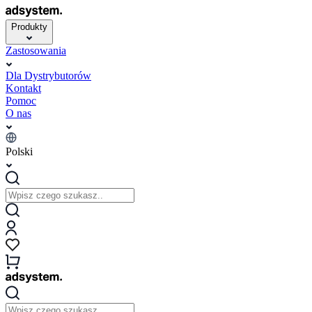
Produkty
Zastosowania
Dla Dystrybutorów
Kontakt
Pomoc
O nas
Polski