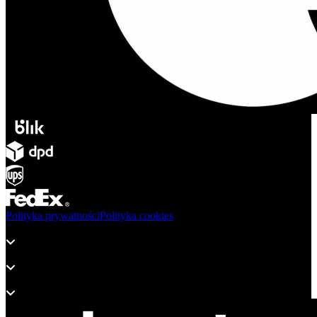
Polityka prywatności
Polityka cookies
Produkty
Wsparcie
O adsystem