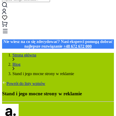
Nie wiesz na co się zdecydować? Nasi eksperci pomogą dobrać
najlepsze rozwiązanie
+48 672 672 000
Strona główna
Blog
Stand i jego mocne strony w reklamie
Powrót do listy wpisów
Stand i jego mocne strony w reklamie