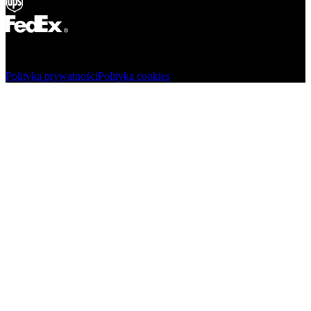
© Adsystem 2026. Wszelkie prawa zastrzeżone.
Polityka prywatności
Polityka cookies