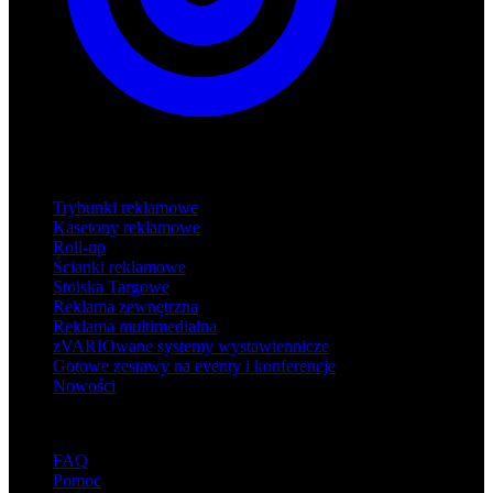
Produkty
Trybunki reklamowe
Kasetony reklamowe
Roll-up
Ścianki reklamowe
Stoiska Targowe
Reklama zewnętrzna
Reklama multimedialna
zVARIOwane systemy wystawiennicze
Gotowe zestawy na eventy i konferencje
Nowości
Wsparcie
FAQ
Pomoc