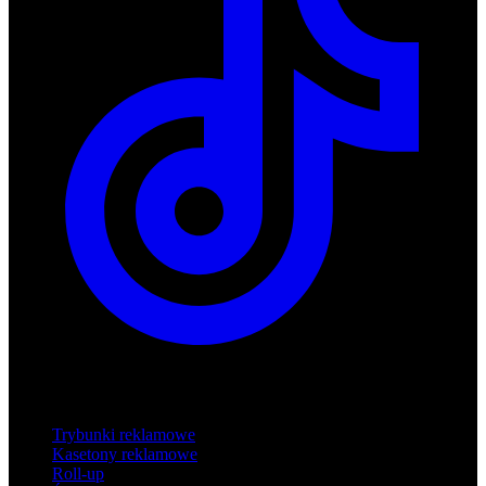
Produkty
Trybunki reklamowe
Kasetony reklamowe
Roll-up