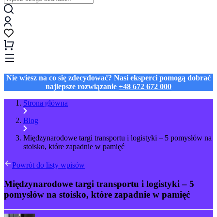
Nie wiesz na co się zdecydować? Nasi eksperci pomogą dobrać
najlepsze rozwiązanie
+48 672 672 000
Strona główna
Blog
Międzynarodowe targi transportu i logistyki – 5 pomysłów na
stoisko, które zapadnie w pamięć
Powrót do listy wpisów
Międzynarodowe targi transportu i logistyki – 5
pomysłów na stoisko, które zapadnie w pamięć