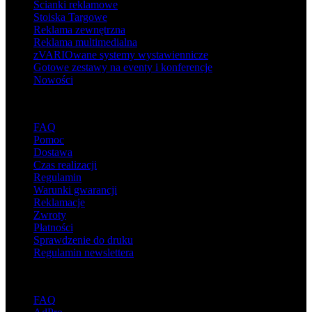
Ścianki reklamowe
Stoiska Targowe
Reklama zewnętrzna
Reklama multimedialna
zVARIOwane systemy wystawiennicze
Gotowe zestawy na eventy i konferencje
Nowości
Wsparcie
FAQ
Pomoc
Dostawa
Czas realizacji
Regulamin
Warunki gwarancji
Reklamacje
Zwroty
Płatności
Sprawdzenie do druku
Regulamin newslettera
O adsystem
FAQ