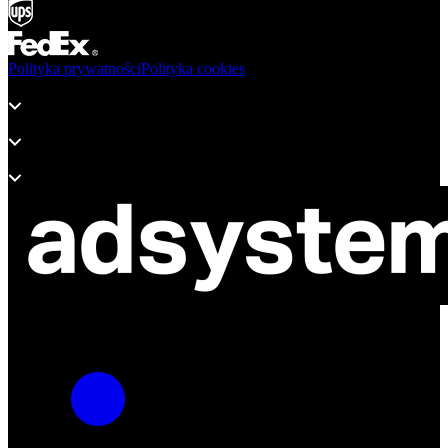
Polityka prywatności
Polityka cookies
Produkty
Wsparcie
O adsystem