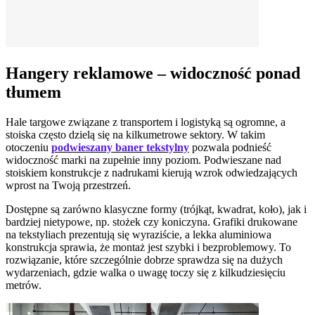
Hangery reklamowe – widoczność ponad
tłumem
Hale targowe związane z transportem i logistyką są ogromne, a
stoiska często dzielą się na kilkumetrowe sektory. W takim
otoczeniu
podwieszany baner tekstylny
pozwala podnieść
widoczność marki na zupełnie inny poziom. Podwieszane nad
stoiskiem konstrukcje z nadrukami kierują wzrok odwiedzających
wprost na Twoją przestrzeń.
Dostępne są zarówno klasyczne formy (trójkąt, kwadrat, koło), jak i
bardziej nietypowe, np. stożek czy koniczyna. Grafiki drukowane
na tekstyliach prezentują się wyraziście, a lekka aluminiowa
konstrukcja sprawia, że montaż jest szybki i bezproblemowy. To
rozwiązanie, które szczególnie dobrze sprawdza się na dużych
wydarzeniach, gdzie walka o uwagę toczy się z kilkudziesięciu
metrów.