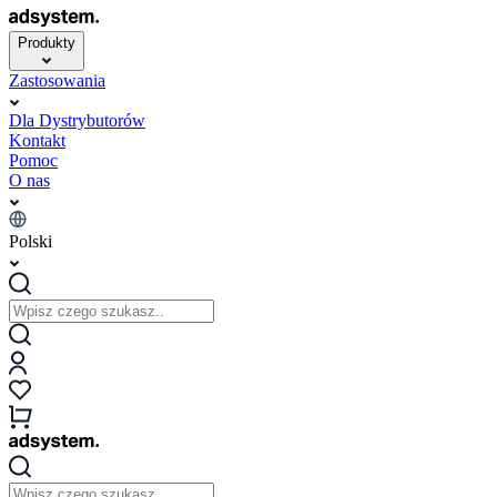
Produkty
Zastosowania
Dla Dystrybutorów
Kontakt
Pomoc
O nas
Polski