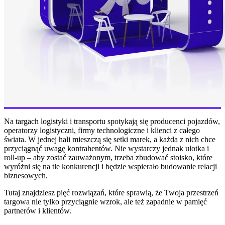
Na targach logistyki i transportu spotykają się producenci pojazdów,
operatorzy logistyczni, firmy technologiczne i klienci z całego
świata. W jednej hali mieszczą się setki marek, a każda z nich chce
przyciągnąć uwagę kontrahentów. Nie wystarczy jednak ulotka i
roll-up – aby zostać zauważonym, trzeba zbudować stoisko, które
wyróżni się na tle konkurencji i będzie wspierało budowanie relacji
biznesowych.
Tutaj znajdziesz pięć rozwiązań, które sprawią, że Twoja przestrzeń
targowa nie tylko przyciągnie wzrok, ale też zapadnie w pamięć
partnerów i klientów.