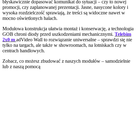
błyskawicznie dopasować komunikat do sytuacji – czy to nowej
promocji, czy zaplanowanej prezentacji. Jasne, nasycone kolory i
wysoka rozdzielczość sprawiają, że treści są widoczne nawet w
mocno oświetlonych halach.
Modułowa konstrukcja ułatwia montaż i konserwację, a technologia
GOB chroni diody przed uszkodzeniami mechanicznymi.
Telebim
2x0 m
adVideo Wall to rozwiązanie uniwersalne – sprawdzi się nie
tylko na targach, ale także w showroomach, na lotniskach czy w
centrach handlowych.
Zobacz, co możesz zbudować z naszych modułów – samodzielnie
lub z naszą pomocą