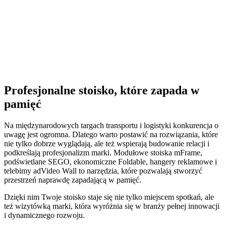
Profesjonalne stoisko, które zapada w
pamięć
Na międzynarodowych targach transportu i logistyki konkurencja o
uwagę jest ogromna. Dlatego warto postawić na rozwiązania, które
nie tylko dobrze wyglądają, ale też wspierają budowanie relacji i
podkreślają profesjonalizm marki. Modułowe stoiska mFrame,
podświetlane SEGO, ekonomiczne Foldable, hangery reklamowe i
telebimy adVideo Wall to narzędzia, które pozwalają stworzyć
przestrzeń naprawdę zapadającą w pamięć.
Dzięki nim Twoje stoisko staje się nie tylko miejscem spotkań, ale
też wizytówką marki, która wyróżnia się w branży pełnej innowacji
i dynamicznego rozwoju.