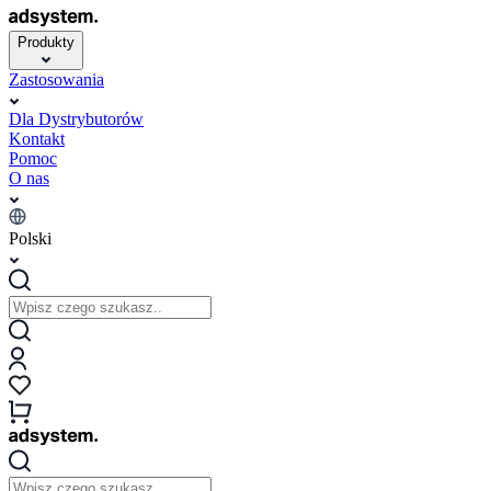
Produkty
Zastosowania
Dla Dystrybutorów
Kontakt
Pomoc
O nas
Polski