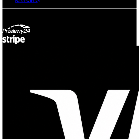
Baza wiedzy
© Adsystem 2026. Wszelkie prawa zastrzeżone.