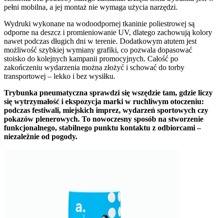
pełni mobilna, a jej montaż nie wymaga użycia narzędzi.
Wydruki wykonane na wodoodpornej tkaninie poliestrowej są
odporne na deszcz i promieniowanie UV, dlatego zachowują kolory
nawet podczas długich dni w terenie. Dodatkowym atutem jest
możliwość szybkiej wymiany grafiki, co pozwala dopasować
stoisko do kolejnych kampanii promocyjnych. Całość po
zakończeniu wydarzenia można złożyć i schować do torby
transportowej – lekko i bez wysiłku.
Trybunka pneumatyczna sprawdzi się wszędzie tam, gdzie liczy
się wytrzymałość i ekspozycja marki w ruchliwym otoczeniu:
podczas festiwali, miejskich imprez, wydarzeń sportowych czy
pokazów plenerowych. To nowoczesny sposób na stworzenie
funkcjonalnego, stabilnego punktu kontaktu z odbiorcami –
niezależnie od pogody.