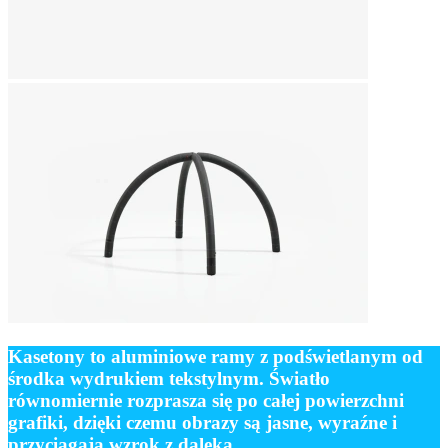
Kasetony to aluminiowe ramy z podświetlanym od
środka wydrukiem tekstylnym.
Światło
równomiernie rozprasza się po całej powierzchni
grafiki, dzięki czemu obrazy są jasne, wyraźne i
przyciągają wzrok z daleka.