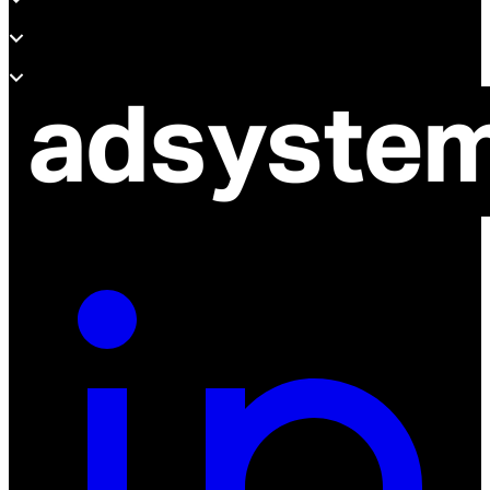
Wsparcie
O adsystem