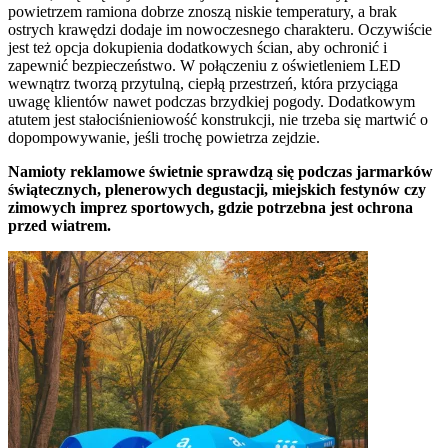
powietrzem ramiona dobrze znoszą niskie temperatury, a brak
ostrych krawędzi dodaje im nowoczesnego charakteru. Oczywiście
jest też opcja dokupienia dodatkowych ścian, aby ochronić i
zapewnić bezpieczeństwo. W połączeniu z oświetleniem LED
wewnątrz tworzą przytulną, ciepłą przestrzeń, która przyciąga
uwagę klientów nawet podczas brzydkiej pogody. Dodatkowym
atutem jest stałociśnieniowość konstrukcji, nie trzeba się martwić o
dopompowywanie, jeśli trochę powietrza zejdzie.
Namioty reklamowe świetnie sprawdzą się podczas jarmarków
świątecznych, plenerowych degustacji, miejskich festynów czy
zimowych imprez sportowych, gdzie potrzebna jest ochrona
przed wiatrem.