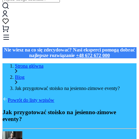
Nie wiesz na co się zdecydować? Nasi eksperci pomogą dobrać
najlepsze rozwiązanie
+48 672 672 000
Strona główna
Blog
Jak przygotować stoisko na jesienno-zimowe eventy?
Powrót do listy wpisów
Jak przygotować stoisko na jesienno-zimowe
eventy?