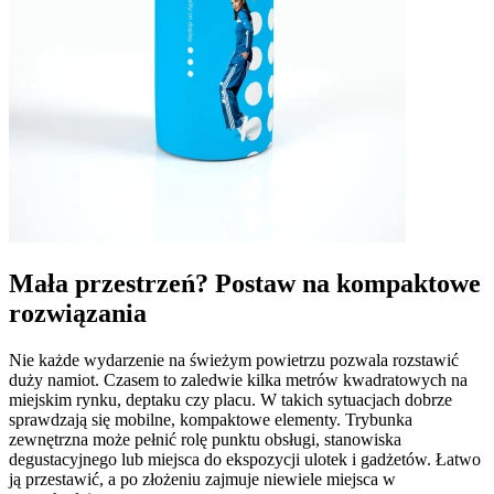
Mała przestrzeń? Postaw na kompaktowe
rozwiązania
Nie każde wydarzenie na świeżym powietrzu pozwala rozstawić
duży namiot. Czasem to zaledwie kilka metrów kwadratowych na
miejskim rynku, deptaku czy placu. W takich sytuacjach dobrze
sprawdzają się mobilne, kompaktowe elementy. Trybunka
zewnętrzna może pełnić rolę punktu obsługi, stanowiska
degustacyjnego lub miejsca do ekspozycji ulotek i gadżetów. Łatwo
ją przestawić, a po złożeniu zajmuje niewiele miejsca w