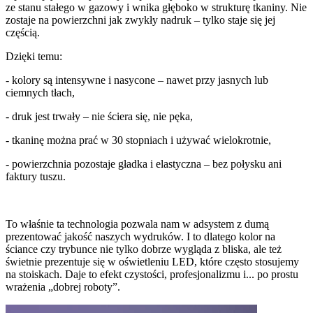
ze stanu stałego w gazowy i wnika głęboko w strukturę tkaniny. Nie
zostaje na powierzchni jak zwykły nadruk – tylko staje się jej
częścią.
Dzięki temu:
- kolory są intensywne i nasycone – nawet przy jasnych lub
ciemnych tłach,
- druk jest trwały – nie ściera się, nie pęka,
- tkaninę można prać w 30 stopniach i używać wielokrotnie,
- powierzchnia pozostaje gładka i elastyczna – bez połysku ani
faktury tuszu.
To właśnie ta technologia pozwala nam w adsystem z dumą
prezentować jakość naszych wydruków. I to dlatego kolor na
ściance czy trybunce nie tylko dobrze wygląda z bliska, ale też
świetnie prezentuje się w oświetleniu LED, które często stosujemy
na stoiskach. Daje to efekt czystości, profesjonalizmu i... po prostu
wrażenia „dobrej roboty”.