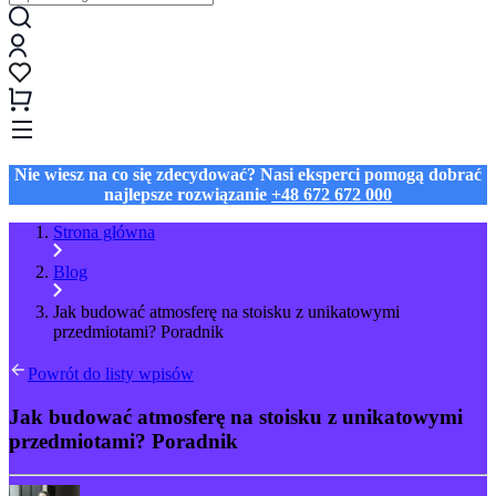
Nie wiesz na co się zdecydować? Nasi eksperci pomogą dobrać
najlepsze rozwiązanie
+48 672 672 000
Strona główna
Blog
Jak budować atmosferę na stoisku z unikatowymi
przedmiotami? Poradnik
Powrót do listy wpisów
Jak budować atmosferę na stoisku z unikatowymi
przedmiotami? Poradnik