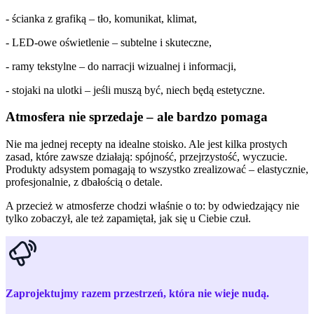
- ścianka z grafiką – tło, komunikat, klimat,
- LED-owe oświetlenie – subtelne i skuteczne,
- ramy tekstylne – do narracji wizualnej i informacji,
- stojaki na ulotki – jeśli muszą być, niech będą estetyczne.
Atmosfera nie sprzedaje – ale bardzo pomaga
Nie ma jednej recepty na idealne stoisko. Ale jest kilka prostych
zasad, które zawsze działają: spójność, przejrzystość, wyczucie.
Produkty adsystem pomagają to wszystko zrealizować – elastycznie,
profesjonalnie, z dbałością o detale.
A przecież w atmosferze chodzi właśnie o to: by odwiedzający nie
tylko zobaczył, ale też zapamiętał, jak się u Ciebie czuł.
Zaprojektujmy razem przestrzeń, która nie wieje nudą.