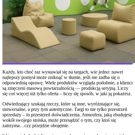
Każdy, kto choć raz wystawiał się na targach, wie jedno: nawet
najlepszy pomysł może zniknąć w tłumie, jeśli nie zadba się o
odpowiednią oprawę. Wiele produktów wygląda podobnie, a klienci
są zmęczeni masową powtarzalnością — produkcją seryjną. Liczy
się coś więcej niż tylko oferta – liczy się sposób, w jaki ją pokażesz.
Odwiedzający szukają rzeczy, które są inne, wyróżniające się,
uniwersalne, a przy tym autentyczne. Targi to nie tylko przestrzeń
sprzedaży – to przestrzeń doświadczenia. Atmosfera, jaką zbudujesz
wokół swojego stoiska, może przesądzić o tym, czy ktoś się
zatrzyma…czy przejdzie obojętnie.