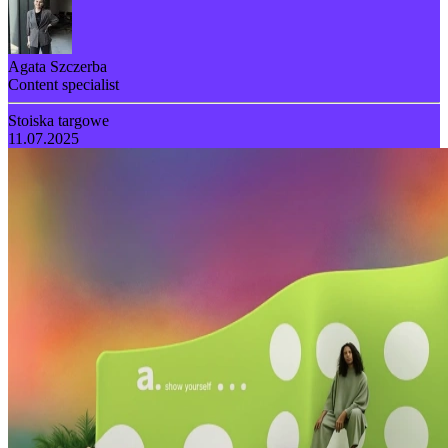
Agata Szczerba
Content specialist
Stoiska targowe
11.07.2025