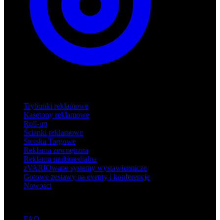
Produkty
Trybunki reklamowe
Kasetony reklamowe
Roll-up
Ścianki reklamowe
Stoiska Targowe
Reklama zewnętrzna
Reklama multimedialna
zVARIOwane systemy wystawiennicze
Gotowe zestawy na eventy i konferencje
Nowości
Wsparcie
FAQ