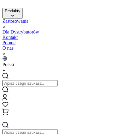
Produkty
Zastosowania
Dla Dystrybutorów
Kontakt
Pomoc
O nas
Polski