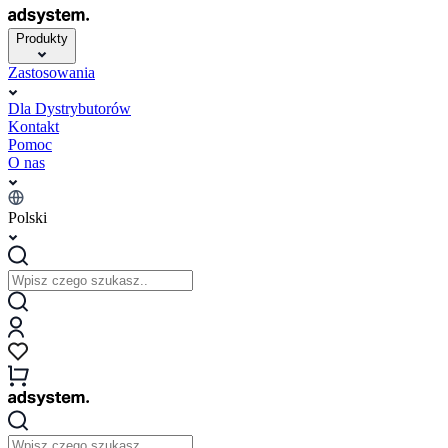
Produkty
Zastosowania
Dla Dystrybutorów
Kontakt
Pomoc
O nas
Polski