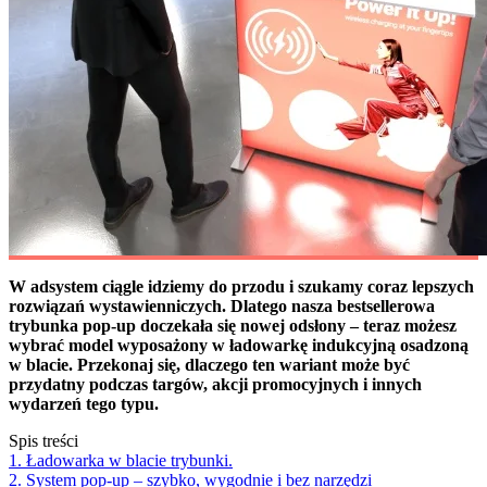
W adsystem ciągle idziemy do przodu i szukamy coraz lepszych
rozwiązań wystawienniczych. Dlatego nasza bestsellerowa
trybunka pop-up doczekała się nowej odsłony – teraz możesz
wybrać model wyposażony w ładowarkę indukcyjną osadzoną
w blacie. Przekonaj się, dlaczego ten wariant może być
przydatny podczas targów, akcji promocyjnych i innych
wydarzeń tego typu.
Spis treści
1. Ładowarka w blacie trybunki.
2. System pop-up – szybko, wygodnie i bez narzędzi