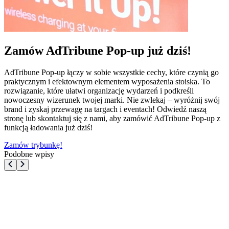
Zamów AdTribune Pop-up już dziś!
AdTribune Pop-up łączy w sobie wszystkie cechy, które czynią go
praktycznym i efektownym elementem wyposażenia stoiska. To
rozwiązanie, które ułatwi organizację wydarzeń i podkreśli
nowoczesny wizerunek twojej marki. Nie zwlekaj – wyróżnij swój
brand i zyskaj przewagę na targach i eventach! Odwiedź naszą
stronę lub skontaktuj się z nami, aby zamówić AdTribune Pop-up z
funkcją ładowania już dziś!
Zamów trybunkę!
Podobne wpisy