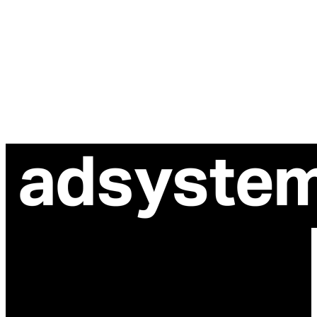
ul. Atramentowa 11
55-040 Bielany Wrocławskie
NIP: 8942678597