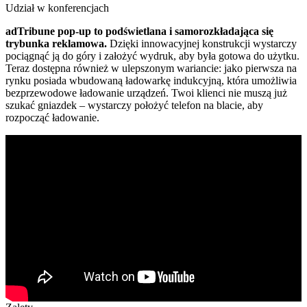
Udział w konferencjach
adTribune pop-up to podświetlana i samorozkładająca się
trybunka reklamowa
.
Dzięki innowacyjnej konstrukcji wystarczy
pociągnąć ją do góry i założyć wydruk, aby była gotowa do użytku.
Teraz dostępna również w ulepszonym wariancie: jako pierwsza na
rynku posiada wbudowaną ładowarkę indukcyjną, która umożliwia
bezprzewodowe ładowanie urządzeń. Twoi klienci nie muszą już
szukać gniazdek – wystarczy położyć telefon na blacie, aby
rozpocząć ładowanie.