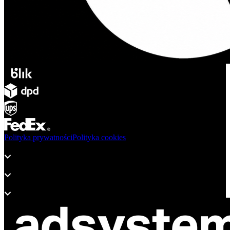
Polityka prywatności
Polityka cookies
Produkty
Wsparcie
O adsystem