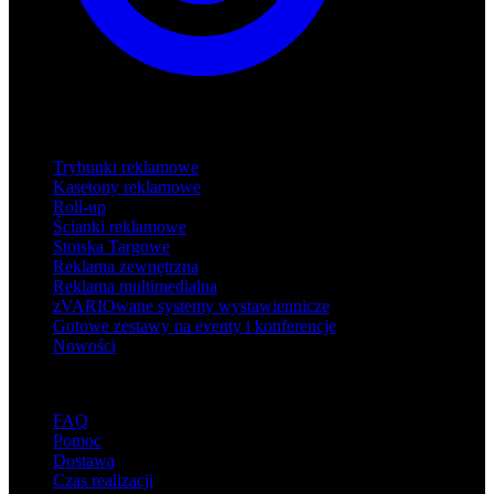
Produkty
Trybunki reklamowe
Kasetony reklamowe
Roll-up
Ścianki reklamowe
Stoiska Targowe
Reklama zewnętrzna
Reklama multimedialna
zVARIOwane systemy wystawiennicze
Gotowe zestawy na eventy i konferencje
Nowości
Wsparcie
FAQ
Pomoc
Dostawa
Czas realizacji