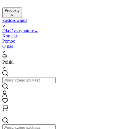
Produkty
Zastosowania
Dla Dystrybutorów
Kontakt
Pomoc
O nas
Polski