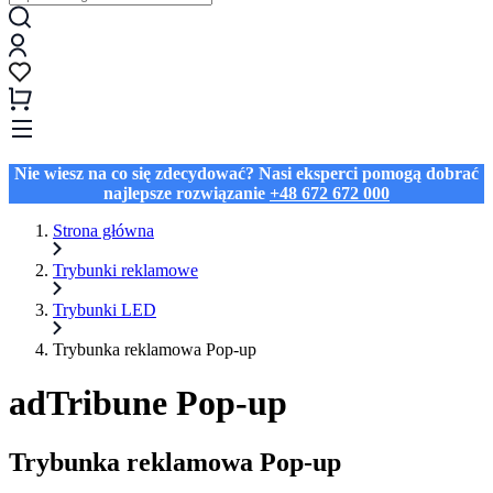
Nie wiesz na co się zdecydować? Nasi eksperci pomogą dobrać
najlepsze rozwiązanie
+48 672 672 000
Strona główna
Trybunki reklamowe
Trybunki LED
Trybunka reklamowa Pop-up
adTribune Pop-up
Trybunka reklamowa Pop-up