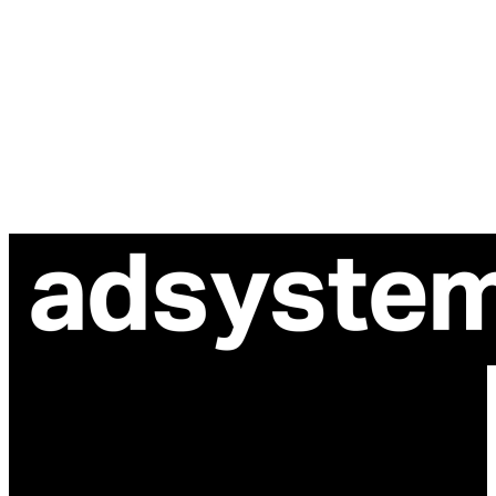
ul. Atramentowa 11
55-040 Bielany Wrocławskie
NIP: 8942678597