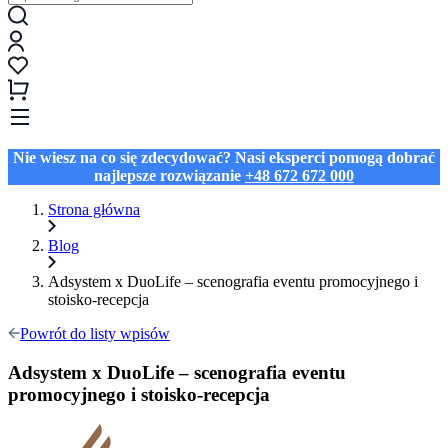
Nie wiesz na co się zdecydować? Nasi eksperci pomogą dobrać
najlepsze rozwiązanie
+48 672 672 000
Strona główna
Blog
Adsystem x DuoLife – scenografia eventu promocyjnego i
stoisko-recepcja
Powrót do listy wpisów
Adsystem x DuoLife – scenografia eventu
promocyjnego i stoisko-recepcja