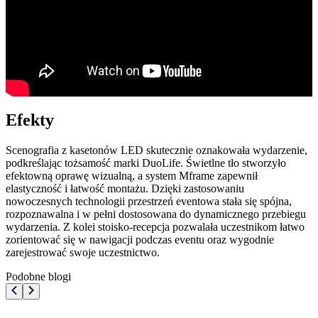
Efekty
Scenografia z kasetonów LED skutecznie oznakowała wydarzenie,
podkreślając tożsamość marki DuoLife. Świetlne tło stworzyło
efektowną oprawę wizualną, a system Mframe zapewnił
elastyczność i łatwość montażu. Dzięki zastosowaniu
nowoczesnych technologii przestrzeń eventowa stała się spójna,
rozpoznawalna i w pełni dostosowana do dynamicznego przebiegu
wydarzenia. Z kolei stoisko-recepcja pozwalała uczestnikom łatwo
zorientować się w nawigacji podczas eventu oraz wygodnie
zarejestrować swoje uczestnictwo.
Podobne blogi