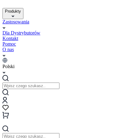
Produkty
Zastosowania
Dla Dystrybutorów
Kontakt
Pomoc
O nas
Polski