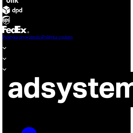
Polityka prywatności
Polityka cookies
Produkty
Wsparcie
O adsystem