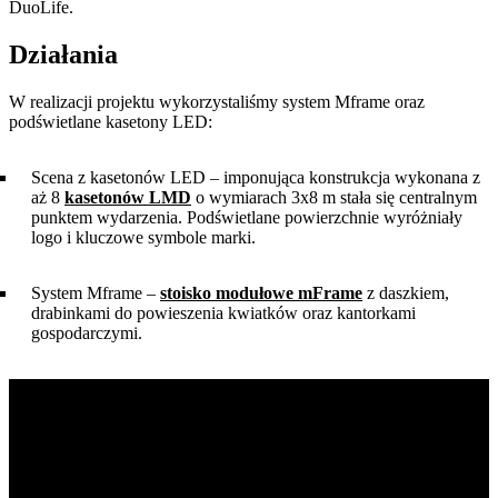
DuoLife.
Działania
W realizacji projektu wykorzystaliśmy system Mframe oraz
podświetlane kasetony LED:
Scena z kasetonów LED – imponująca konstrukcja wykonana z
aż 8
kasetonów LMD
o wymiarach 3x8 m stała się centralnym
punktem wydarzenia. Podświetlane powierzchnie wyróżniały
logo i kluczowe symbole marki.
System Mframe –
stoisko modułowe mFrame
z daszkiem,
drabinkami do powieszenia kwiatków oraz kantorkami
gospodarczymi.