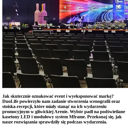
Jak skutecznie oznakować event i wyeksponować markę?
DuoLife powierzyło nam zadanie stworzenia scenografii oraz
stoiska-recepcji, które miały stanąć na ich wydarzeniu
promocyjnym w gliwickiej Arenie. Wybór padł na podświetlane
kasetony LED i modułowy system Mframe. Przekonaj się, jak
nasze rozwiązania sprawdziły się podczas wydarzenia.