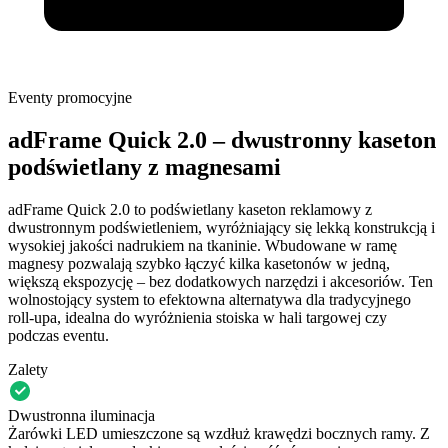
Eventy promocyjne
adFrame Quick 2.0 – dwustronny kaseton
podświetlany z magnesami
adFrame Quick 2.0 to podświetlany kaseton reklamowy z
dwustronnym podświetleniem, wyróżniający się lekką konstrukcją i
wysokiej jakości nadrukiem na tkaninie. Wbudowane w ramę
magnesy pozwalają szybko łączyć kilka kasetonów w jedną,
większą ekspozycję – bez dodatkowych narzędzi i akcesoriów. Ten
wolnostojący system to efektowna alternatywa dla tradycyjnego
roll-upa, idealna do wyróżnienia stoiska w hali targowej czy
podczas eventu.
Zalety
Dwustronna iluminacja
Żarówki LED umieszczone są wzdłuż krawędzi bocznych ramy. Z