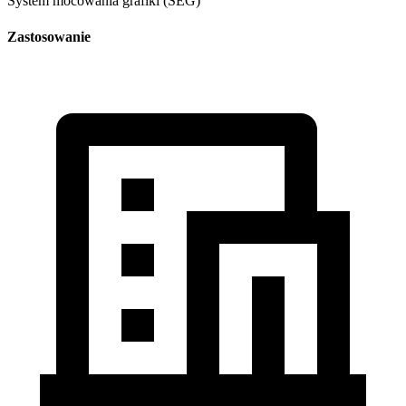
System mocowania grafiki (SEG)
Zastosowanie