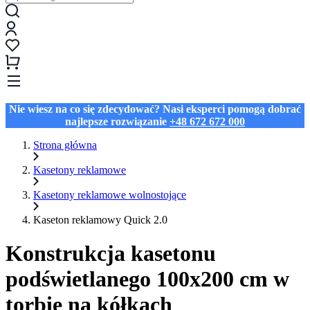
Nie wiesz na co się zdecydować? Nasi eksperci pomogą dobrać
najlepsze rozwiązanie
+48 672 672 000
Strona główna
Kasetony reklamowe
Kasetony reklamowe wolnostojące
Kaseton reklamowy Quick 2.0
Konstrukcja kasetonu
podświetlanego 100x200 cm w
torbie na kółkach