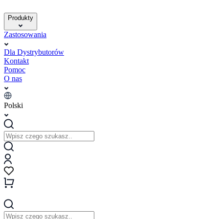
Produkty
Zastosowania
Dla Dystrybutorów
Kontakt
Pomoc
O nas
Polski