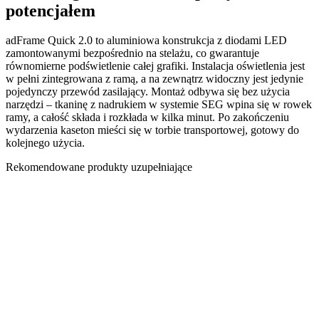
potencjałem
adFrame Quick 2.0 to aluminiowa konstrukcja z diodami LED
zamontowanymi bezpośrednio na stelażu, co gwarantuje
równomierne podświetlenie całej grafiki. Instalacja oświetlenia jest
w pełni zintegrowana z ramą, a na zewnątrz widoczny jest jedynie
pojedynczy przewód zasilający. Montaż odbywa się bez użycia
narzędzi – tkaninę z nadrukiem w systemie SEG wpina się w rowek
ramy, a całość składa i rozkłada w kilka minut. Po zakończeniu
wydarzenia kaseton mieści się w torbie transportowej, gotowy do
kolejnego użycia.
Rekomendowane produkty uzupełniające