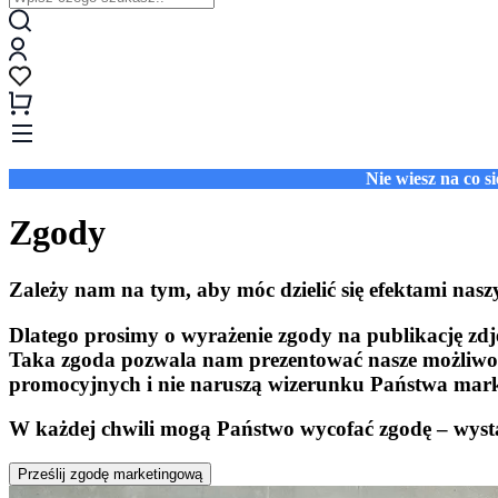
Nie wiesz na co 
Zgody
Zależy nam na tym, aby móc dzielić się efektami nasz
Dlatego prosimy o wyrażenie zgody na publikację zdję
Taka zgoda pozwala nam prezentować nasze możliwośc
promocyjnych i nie naruszą wizerunku Państwa mark
W każdej chwili mogą Państwo wycofać zgodę – wysta
Prześlij zgodę marketingową