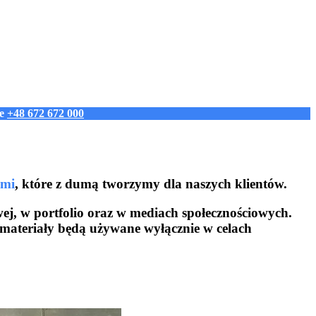
ie
+48 672 672 000
ymi
, które z dumą tworzymy dla naszych klientów.
wej, w portfolio oraz w mediach społecznościowych.
materiały będą używane wyłącznie w celach