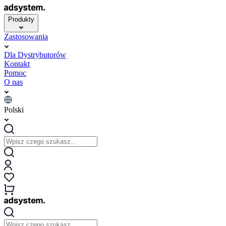
Produkty
Zastosowania
Dla Dystrybutorów
Kontakt
Pomoc
O nas
Polski