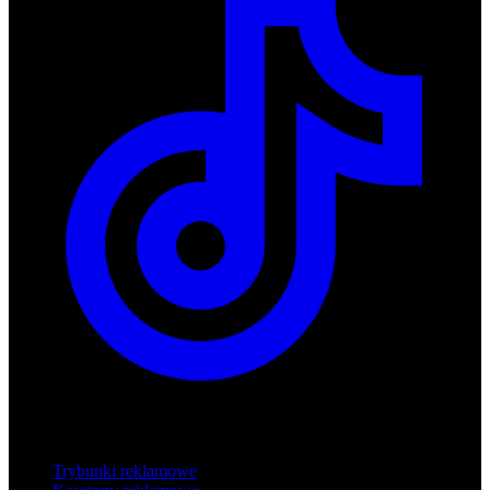
Produkty
Trybunki reklamowe