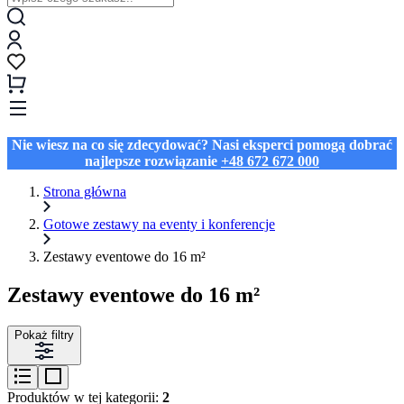
Nie wiesz na co się zdecydować? Nasi eksperci pomogą dobrać
najlepsze rozwiązanie
+48 672 672 000
Strona główna
Gotowe zestawy na eventy i konferencje
Zestawy eventowe do 16 m²
Zestawy eventowe do 16 m²
Pokaż filtry
Produktów w tej kategorii:
2