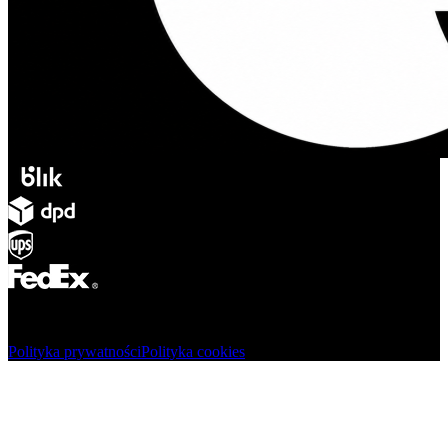
© Adsystem 2026. Wszelkie prawa zastrzeżone.
Polityka prywatności
Polityka cookies