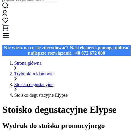
Nie wiesz na co się zdecydować? Nasi eksperci pomogą dobrać
najlepsze rozwiązanie
+48 672 672 000
Strona główna
Trybunki reklamowe
Stoiska degustacyjne
Stoisko degustacyjne Elypse
Stoisko degustacyjne Elypse
Wydruk do stoiska promocyjnego