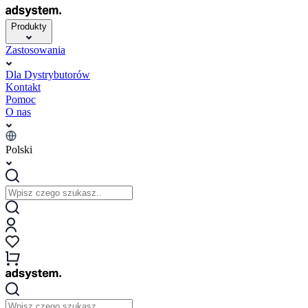
Produkty
Zastosowania
Dla Dystrybutorów
Kontakt
Pomoc
O nas
Polski