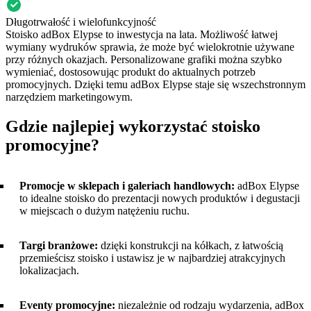
Długotrwałość i wielofunkcyjność
Stoisko adBox Elypse to inwestycja na lata. Możliwość łatwej
wymiany wydruków sprawia, że może być wielokrotnie używane
przy różnych okazjach. Personalizowane grafiki można szybko
wymieniać, dostosowując produkt do aktualnych potrzeb
promocyjnych. Dzięki temu adBox Elypse staje się wszechstronnym
narzędziem marketingowym.
Gdzie najlepiej wykorzystać stoisko
promocyjne?
Promocje w sklepach i galeriach handlowych:
adBox Elypse
to idealne stoisko do prezentacji nowych produktów i degustacji
w miejscach o dużym natężeniu ruchu.
Targi branżowe:
dzięki konstrukcji na kółkach, z łatwością
przemieścisz stoisko i ustawisz je w najbardziej atrakcyjnych
lokalizacjach.
Eventy promocyjne:
niezależnie od rodzaju wydarzenia, adBox