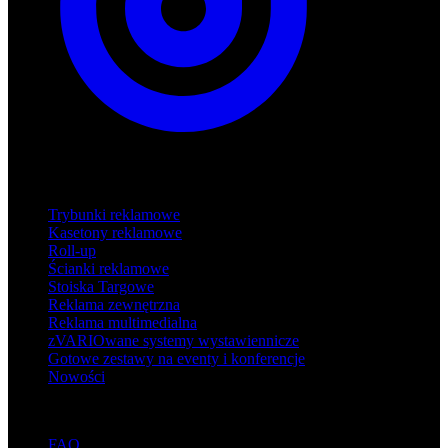
Produkty
Trybunki reklamowe
Kasetony reklamowe
Roll-up
Ścianki reklamowe
Stoiska Targowe
Reklama zewnętrzna
Reklama multimedialna
zVARIOwane systemy wystawiennicze
Gotowe zestawy na eventy i konferencje
Nowości
Wsparcie
FAQ