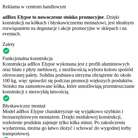
Reklama w centrum handlowym
adBox Elypse to nowoczesne stoisko promocyjne
. Dzięki
konstrukcji na kółkach i błyskawicznemu montażowi, jest idealnym
rozwiązaniem na degustacje i akcje promocyjne w sklepach i na
eventach.
Zalety
Funkcjonalna konstrukcja
Konstrukcja adBox Elypse wykonana jest z profili aluminiowych
oraz blatu z płyty meblowej, z możliwością wyboru koloru spośród
oferowanej palety. Solidna podstawa utrzyma obciążenie do około
100 kg, więc sprawdzi się podczas promocji większych produktów.
Stoisko ma zamontowane kółka, które umożliwiają przemieszczanie
konstrukcji z niezwykłą łatwością.
Błyskawiczny montaż
Model adBox Elypse charakteryzuje się wyjątkowo szybkim i
beznarzędziowym montażem. Dzięki modułowej konstrukcji,
rozłożenie produktu zajmuje tylko kilka minut. Po zakończeniu
wydarzenia, można go łatwo złożyć i schować do wygodnej torby
transportowej.