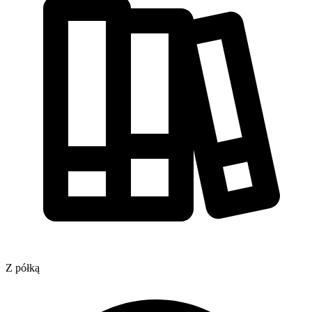
Z półką