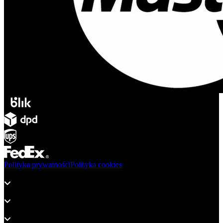
Polityka prywatności
Polityka cookies
Produkty
Wsparcie
O adsystem