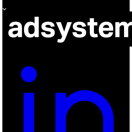
O adsystem