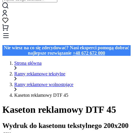
Nie wiesz na co się zdecydować? Nasi eksperci pomogą dobrać
najlepsze rozwiązanie
+48 672 672 000
Strona główna
Ramy reklamowe tekstylne
Ramy reklamowe wolnostojące
Kaseton reklamowy DTF 45
Kaseton reklamowy DTF 45
Wydruk do kasetonu tekstylnego 200x200