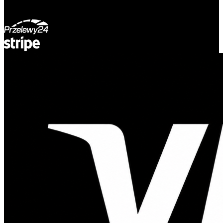
© Adsystem 2026. Wszelkie prawa zastrzeżone.