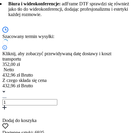
Biura i wideokonferencje:
adFrame DTF sprawdzi się również
jako tło do wideokonferencji, dodając profesjonalizmu i estetyki
każdej rozmowie.
Szacowany termin wysyłki:
Kliknij, aby zobaczyć przewidywaną datę dostawy i koszt
transportu
352,00 zł
Netto
432,96 zł Brutto
Z czego składa się cena
432,96 zł Brutto
Dodaj do koszyka
Dostępne sztuki: 6935