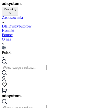
Produkty
Zastosowania
Dla Dystrybutorów
Kontakt
Pomoc
O nas
Polski