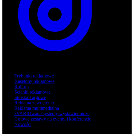
Produkty
Trybunki reklamowe
Kasetony reklamowe
Roll-up
Ścianki reklamowe
Stoiska Targowe
Reklama zewnętrzna
Reklama multimedialna
zVARIOwane systemy wystawiennicze
Gotowe zestawy na eventy i konferencje
Nowości