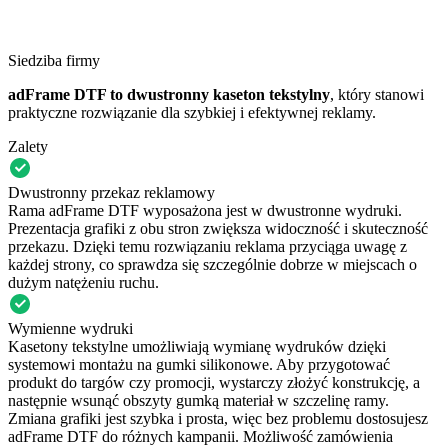
Siedziba firmy
adFrame DTF to dwustronny kaseton tekstylny
, który stanowi
praktyczne rozwiązanie dla szybkiej i efektywnej reklamy.
Zalety
Dwustronny przekaz reklamowy
Rama adFrame DTF wyposażona jest w dwustronne wydruki.
Prezentacja grafiki z obu stron zwiększa widoczność i skuteczność
przekazu. Dzięki temu rozwiązaniu reklama przyciąga uwagę z
każdej strony, co sprawdza się szczególnie dobrze w miejscach o
dużym natężeniu ruchu.
Wymienne wydruki
Kasetony tekstylne umożliwiają wymianę wydruków dzięki
systemowi montażu na gumki silikonowe. Aby przygotować
produkt do targów czy promocji, wystarczy złożyć konstrukcję, a
następnie wsunąć obszyty gumką materiał w szczelinę ramy.
Zmiana grafiki jest szybka i prosta, więc bez problemu dostosujesz
adFrame DTF do różnych kampanii. Możliwość zamówienia