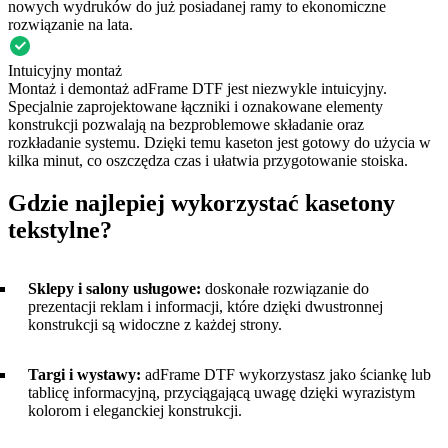
nowych wydruków do już posiadanej ramy to ekonomiczne
rozwiązanie na lata.
Intuicyjny montaż
Montaż i demontaż adFrame DTF jest niezwykle intuicyjny.
Specjalnie zaprojektowane łączniki i oznakowane elementy
konstrukcji pozwalają na bezproblemowe składanie oraz
rozkładanie systemu. Dzięki temu kaseton jest gotowy do użycia w
kilka minut, co oszczędza czas i ułatwia przygotowanie stoiska.
Gdzie najlepiej wykorzystać kasetony
tekstylne?
Sklepy i salony usługowe:
doskonałe rozwiązanie do
prezentacji reklam i informacji, które dzięki dwustronnej
konstrukcji są widoczne z każdej strony.
Targi i wystawy:
adFrame DTF wykorzystasz jako ściankę lub
tablicę informacyjną, przyciągającą uwagę dzięki wyrazistym
kolorom i eleganckiej konstrukcji.