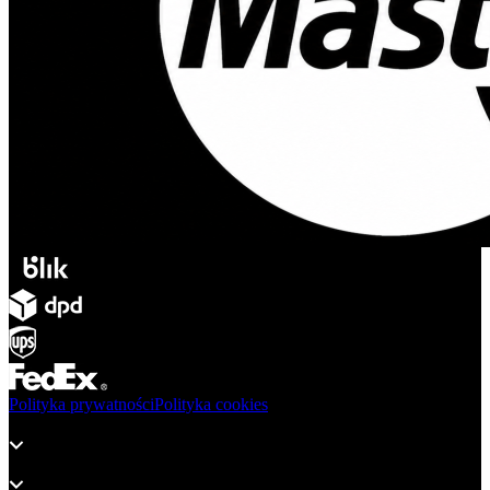
Polityka prywatności
Polityka cookies
Produkty
Wsparcie