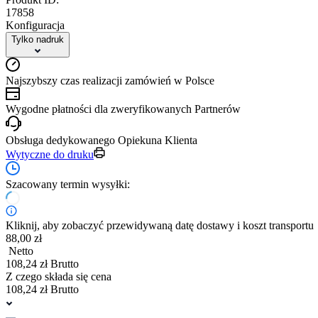
17858
Konfiguracja
Tylko nadruk
Najszybszy czas realizacji zamówień w Polsce
Wygodne płatności dla zweryfikowanych Partnerów
Obsługa dedykowanego Opiekuna Klienta
Wytyczne do druku
Szacowany termin wysyłki:
Kliknij, aby zobaczyć przewidywaną datę dostawy i koszt transportu
88,00 zł
Netto
108,24 zł Brutto
Z czego składa się cena
108,24 zł Brutto