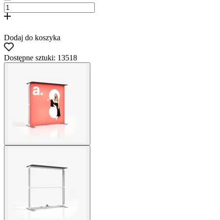
Dodaj do koszyka
Dostępne sztuki: 13518