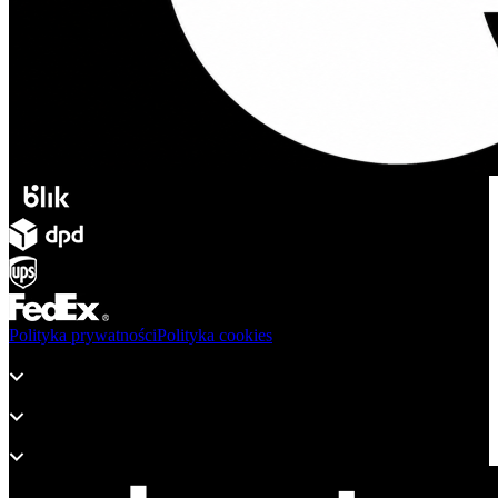
Polityka prywatności
Polityka cookies
Produkty
Wsparcie
O adsystem