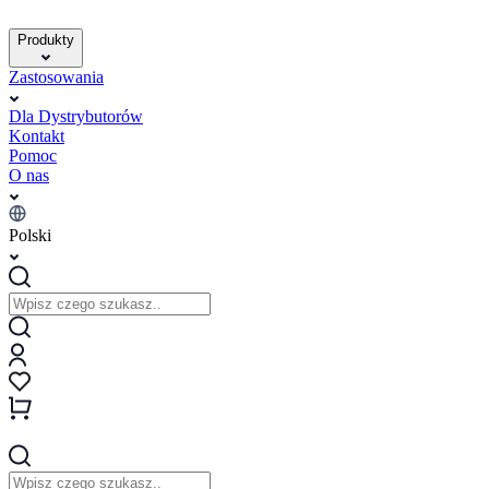
Produkty
Zastosowania
Dla Dystrybutorów
Kontakt
Pomoc
O nas
Polski