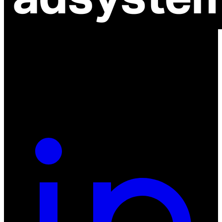
ul. Atramentowa 11
55-040 Bielany Wrocławskie
NIP: 8942678597
REGON: 932660597