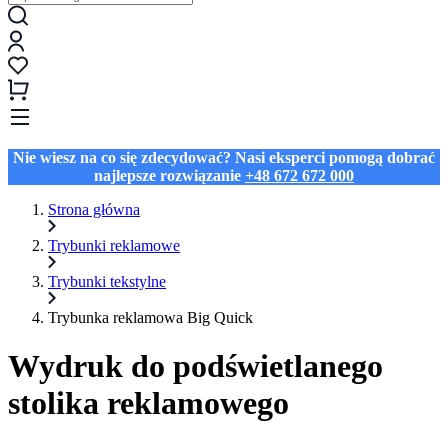
Nie wiesz na co się zdecydować? Nasi eksperci pomogą dobrać
najlepsze rozwiązanie
+48 672 672 000
Strona główna
Trybunki reklamowe
Trybunki tekstylne
Trybunka reklamowa Big Quick
Wydruk do podświetlanego
stolika reklamowego