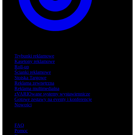
Produkty
Trybunki reklamowe
Kasetony reklamowe
Roll-up
Ścianki reklamowe
Stoiska Targowe
Reklama zewnętrzna
Reklama multimedialna
zVARIOwane systemy wystawiennicze
Gotowe zestawy na eventy i konferencje
Nowości
Wsparcie
FAQ
Pomoc