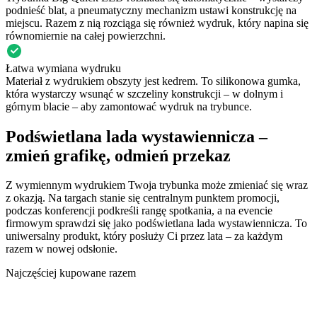
podnieść blat, a pneumatyczny mechanizm ustawi konstrukcję na
miejscu. Razem z nią rozciąga się również wydruk, który napina się
równomiernie na całej powierzchni.
Łatwa wymiana wydruku
Materiał z wydrukiem obszyty jest kedrem. To silikonowa gumka,
która wystarczy wsunąć w szczeliny konstrukcji – w dolnym i
górnym blacie – aby zamontować wydruk na trybunce.
Podświetlana lada wystawiennicza –
zmień grafikę, odmień przekaz
Z wymiennym wydrukiem Twoja trybunka może zmieniać się wraz
z okazją. Na targach stanie się centralnym punktem promocji,
podczas konferencji podkreśli rangę spotkania, a na evencie
firmowym sprawdzi się jako podświetlana lada wystawiennicza. To
uniwersalny produkt, który posłuży Ci przez lata – za każdym
razem w nowej odsłonie.
Najczęściej kupowane razem