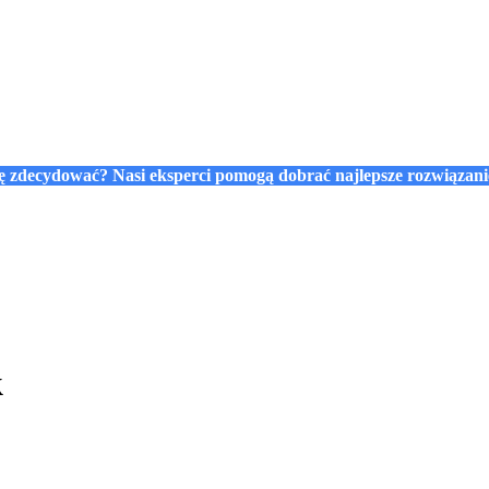
się zdecydować? Nasi eksperci pomogą dobrać najlepsze rozwiązan
k