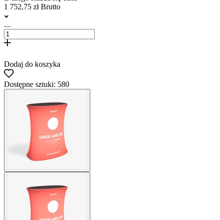
1 752,75 zł Brutto
Dodaj do koszyka
Dostępne sztuki: 580