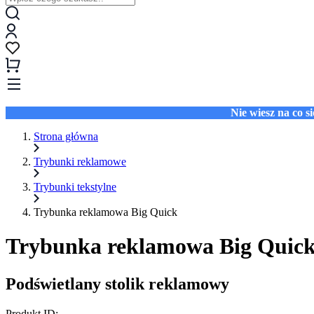
Nie wiesz na co 
Strona główna
Trybunki reklamowe
Trybunki tekstylne
Trybunka reklamowa Big Quick
Trybunka reklamowa Big Quic
Podświetlany stolik reklamowy
Produkt ID: