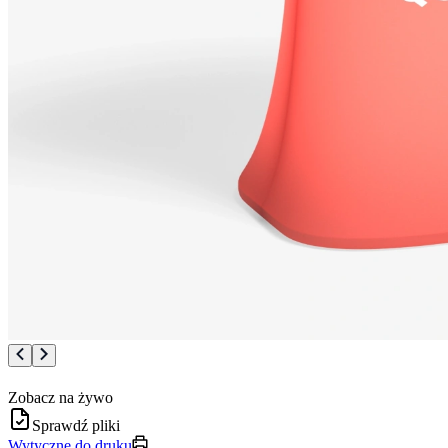
Zobacz na żywo
Sprawdź pliki
Wytyczne do druku