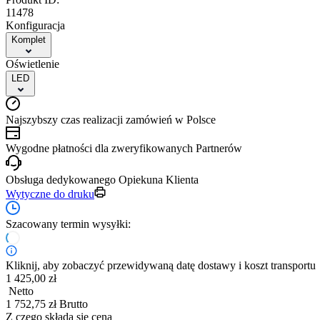
11478
Konfiguracja
Komplet
Oświetlenie
LED
Najszybszy czas realizacji zamówień w Polsce
Wygodne płatności dla zweryfikowanych Partnerów
Obsługa dedykowanego Opiekuna Klienta
Wytyczne do druku
Szacowany termin wysyłki:
Kliknij, aby zobaczyć przewidywaną datę dostawy i koszt transportu
1 425,00 zł
Netto
1 752,75 zł Brutto
Z czego składa się cena