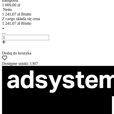
transportu
1 009,00 zł
Netto
1 241,07 zł Brutto
Z czego składa się cena
1 241,07 zł Brutto
Dodaj do koszyka
Dostępne sztuki: 1307
ul. Atramentowa 11
55-040 Bielany Wrocławskie