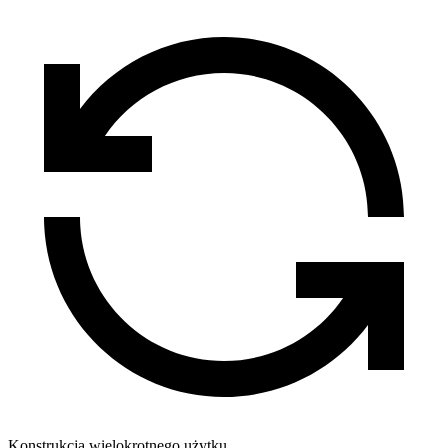
Konstrukcja wielokrotnego użytku