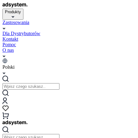
Produkty
Zastosowania
Dla Dystrybutorów
Kontakt
Pomoc
O nas
Polski