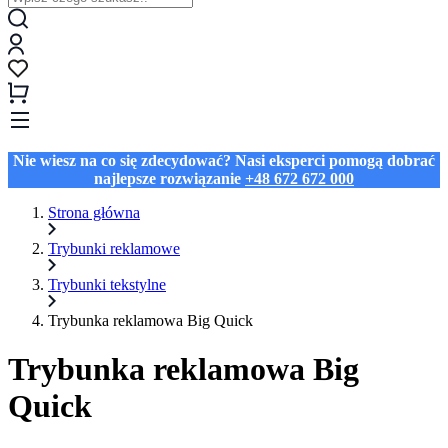
Nie wiesz na co się zdecydować? Nasi eksperci pomogą dobrać
najlepsze rozwiązanie
+48 672 672 000
Strona główna
Trybunki reklamowe
Trybunki tekstylne
Trybunka reklamowa Big Quick
Trybunka reklamowa Big
Quick