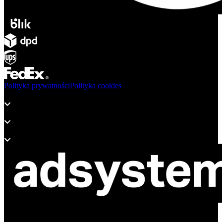
Polityka prywatności
Polityka cookies
Produkty
Wsparcie
O adsystem