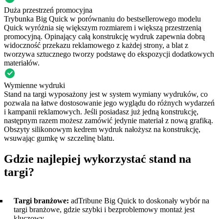
Duża przestrzeń promocyjna
Trybunka Big Quick w porównaniu do bestsellerowego modelu
Quick wyróżnia się większym rozmiarem i większą przestrzenią
promocyjną. Opinający całą konstrukcję wydruk zapewnia dobrą
widoczność przekazu reklamowego z każdej strony, a blat z
tworzywa sztucznego tworzy podstawę do ekspozycji dodatkowych
materiałów.
Wymienne wydruki
Stand na targi wyposażony jest w system wymiany wydruków, co
pozwala na łatwe dostosowanie jego wyglądu do różnych wydarzeń
i kampanii reklamowych. Jeśli posiadasz już jedną konstrukcję,
następnym razem możesz zamówić jedynie materiał z nową grafiką.
Obszyty silikonowym kedrem wydruk nałożysz na konstrukcję,
wsuwając gumkę w szczelinę blatu.
Gdzie najlepiej wykorzystać stand na
targi?
Targi branżowe:
adTribune Big Quick to doskonały wybór na
targi branżowe, gdzie szybki i bezproblemowy montaż jest
kluczowy.