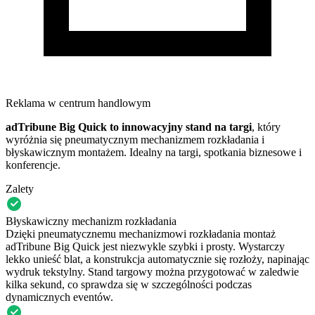
Reklama w centrum handlowym
adTribune Big Quick to innowacyjny stand na targi
, który
wyróżnia się pneumatycznym mechanizmem rozkładania i
błyskawicznym montażem. Idealny na targi, spotkania biznesowe i
konferencje.
Zalety
Błyskawiczny mechanizm rozkładania
Dzięki pneumatycznemu mechanizmowi rozkładania montaż
adTribune Big Quick jest niezwykle szybki i prosty. Wystarczy
lekko unieść blat, a konstrukcja automatycznie się rozłoży, napinając
wydruk tekstylny. Stand targowy można przygotować w zaledwie
kilka sekund, co sprawdza się w szczególności podczas
dynamicznych eventów.