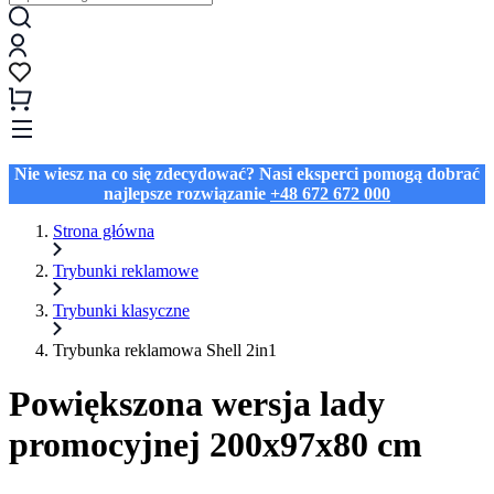
Nie wiesz na co się zdecydować? Nasi eksperci pomogą dobrać
najlepsze rozwiązanie
+48 672 672 000
Strona główna
Trybunki reklamowe
Trybunki klasyczne
Trybunka reklamowa Shell 2in1
Powiększona wersja lady
promocyjnej 200x97x80 cm