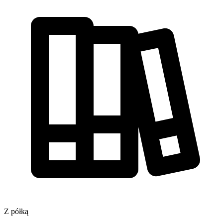
Z półką