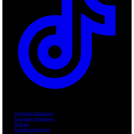
Produkty
Trybunki reklamowe
Kasetony reklamowe
Roll-up
Ścianki reklamowe