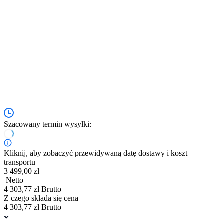
Szacowany termin wysyłki:
Kliknij, aby zobaczyć przewidywaną datę dostawy i koszt
transportu
3 499,00 zł
Netto
4 303,77 zł Brutto
Z czego składa się cena
4 303,77 zł Brutto