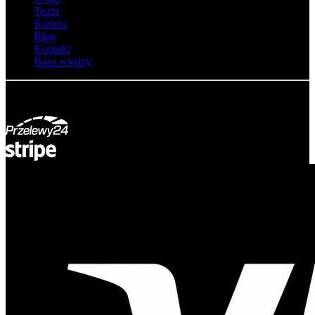
Team
Kariera
Blog
Kontakt
Baza wiedzy
© Adsystem 2026. Wszelkie prawa zastrzeżone.