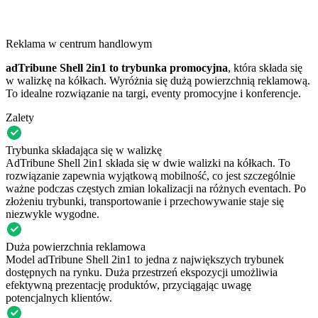
Reklama w centrum handlowym
adTribune Shell 2in1 to trybunka promocyjna
, która składa się
w walizkę na kółkach. Wyróżnia się dużą powierzchnią reklamową.
To idealne rozwiązanie na targi, eventy promocyjne i konferencje.
Zalety
Trybunka składająca się w walizkę
AdTribune Shell 2in1 składa się w dwie walizki na kółkach. To
rozwiązanie zapewnia wyjątkową mobilność, co jest szczególnie
ważne podczas częstych zmian lokalizacji na różnych eventach. Po
złożeniu trybunki, transportowanie i przechowywanie staje się
niezwykle wygodne.
Duża powierzchnia reklamowa
Model adTribune Shell 2in1 to jedna z największych trybunek
dostępnych na rynku. Duża przestrzeń ekspozycji umożliwia
efektywną prezentację produktów, przyciągając uwagę
potencjalnych klientów.