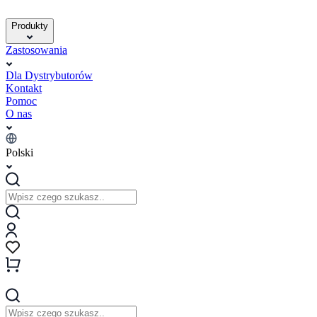
Produkty
Zastosowania
Dla Dystrybutorów
Kontakt
Pomoc
O nas
Polski