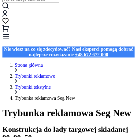
Nie wiesz na co się zdecydować? Nasi eksperci pomogą dobrać
najlepsze rozwiązanie
+48 672 672 000
Strona główna
Trybunki reklamowe
Trybunki tekstylne
Trybunka reklamowa Seg New
Trybunka reklamowa Seg New
Konstrukcja do lady targowej składanej