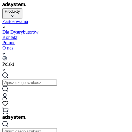
Produkty
Zastosowania
Dla Dystrybutorów
Kontakt
Pomoc
O nas
Polski