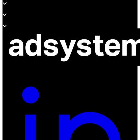
Wsparcie
O adsystem