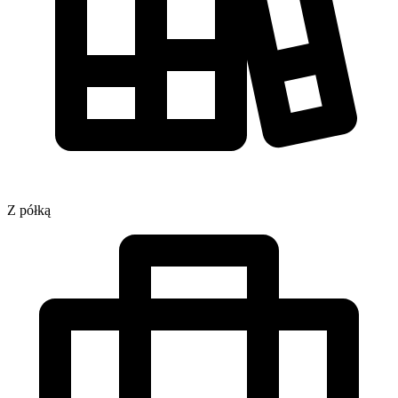
Z półką