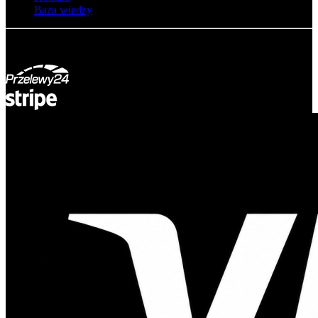
Baza wiedzy
© Adsystem 2026. Wszelkie prawa zastrzeżone.