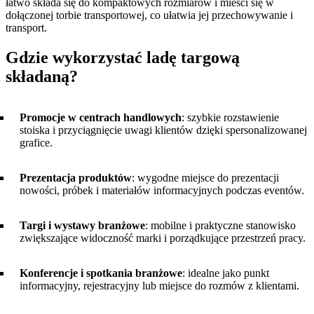
łatwo składa się do kompaktowych rozmiarów i mieści się w
dołączonej torbie transportowej, co ułatwia jej przechowywanie i
transport.
Gdzie wykorzystać ladę targową
składaną?
Promocje w centrach handlowych
: szybkie rozstawienie
stoiska i przyciągnięcie uwagi klientów dzięki spersonalizowanej
grafice.
Prezentacja produktów
: wygodne miejsce do prezentacji
nowości, próbek i materiałów informacyjnych podczas eventów.
Targi i wystawy branżowe
: mobilne i praktyczne stanowisko
zwiększające widoczność marki i porządkujące przestrzeń pracy.
Konferencje i spotkania branżowe
: idealne jako punkt
informacyjny, rejestracyjny lub miejsce do rozmów z klientami.