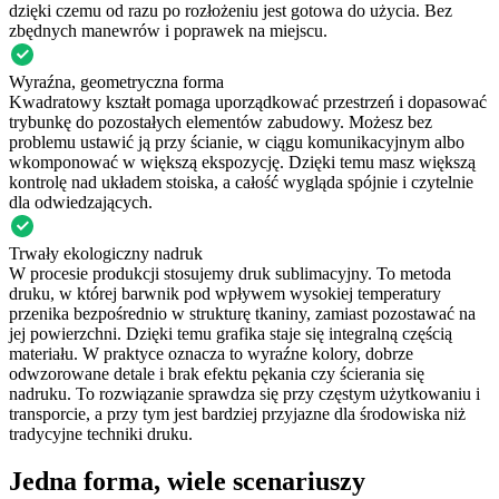
dzięki czemu od razu po rozłożeniu jest gotowa do użycia. Bez
zbędnych manewrów i poprawek na miejscu.
Wyraźna, geometryczna forma
Kwadratowy kształt pomaga uporządkować przestrzeń i dopasować
trybunkę do pozostałych elementów zabudowy. Możesz bez
problemu ustawić ją przy ścianie, w ciągu komunikacyjnym albo
wkomponować w większą ekspozycję. Dzięki temu masz większą
kontrolę nad układem stoiska, a całość wygląda spójnie i czytelnie
dla odwiedzających.
Trwały ekologiczny nadruk
W procesie produkcji stosujemy druk sublimacyjny. To metoda
druku, w której barwnik pod wpływem wysokiej temperatury
przenika bezpośrednio w strukturę tkaniny, zamiast pozostawać na
jej powierzchni. Dzięki temu grafika staje się integralną częścią
materiału. W praktyce oznacza to wyraźne kolory, dobrze
odwzorowane detale i brak efektu pękania czy ścierania się
nadruku. To rozwiązanie sprawdza się przy częstym użytkowaniu i
transporcie, a przy tym jest bardziej przyjazne dla środowiska niż
tradycyjne techniki druku.
Jedna forma, wiele scenariuszy