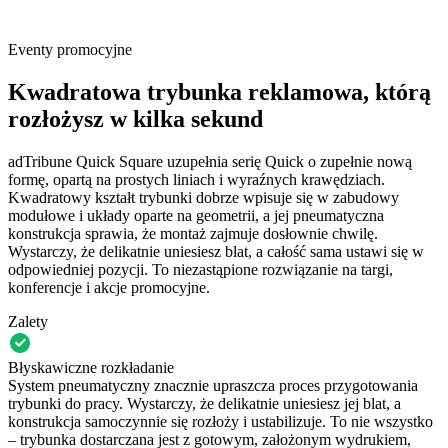
Eventy promocyjne
Kwadratowa trybunka reklamowa, którą
rozłożysz w kilka sekund
adTribune Quick Square uzupełnia serię Quick o zupełnie nową
formę, opartą na prostych liniach i wyraźnych krawędziach.
Kwadratowy kształt trybunki dobrze wpisuje się w zabudowy
modułowe i układy oparte na geometrii, a jej pneumatyczna
konstrukcja sprawia, że montaż zajmuje dosłownie chwilę.
Wystarczy, że delikatnie uniesiesz blat, a całość sama ustawi się w
odpowiedniej pozycji. To niezastąpione rozwiązanie na targi,
konferencje i akcje promocyjne.
Zalety
Błyskawiczne rozkładanie
System pneumatyczny znacznie upraszcza proces przygotowania
trybunki do pracy. Wystarczy, że delikatnie uniesiesz jej blat, a
konstrukcja samoczynnie się rozłoży i ustabilizuje. To nie wszystko
– trybunka dostarczana jest z gotowym, założonym wydrukiem,