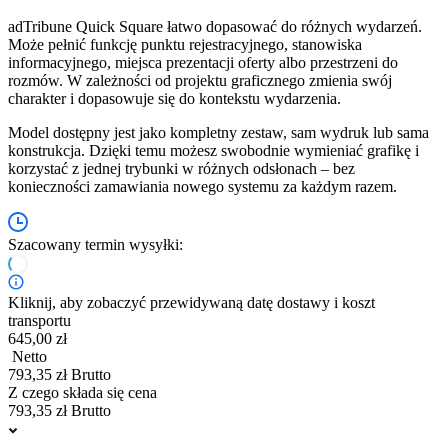
adTribune Quick Square łatwo dopasować do różnych wydarzeń.
Może pełnić funkcję punktu rejestracyjnego, stanowiska
informacyjnego, miejsca prezentacji oferty albo przestrzeni do
rozmów. W zależności od projektu graficznego zmienia swój
charakter i dopasowuje się do kontekstu wydarzenia.
Model dostępny jest jako kompletny zestaw, sam wydruk lub sama
konstrukcja. Dzięki temu możesz swobodnie wymieniać grafikę i
korzystać z jednej trybunki w różnych odsłonach – bez
konieczności zamawiania nowego systemu za każdym razem.
Szacowany termin wysyłki:
Kliknij, aby zobaczyć przewidywaną datę dostawy i koszt
transportu
645,00 zł
Netto
793,35 zł Brutto
Z czego składa się cena
793,35 zł Brutto