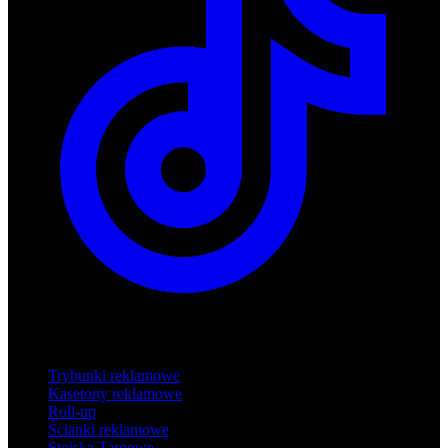
Produkty
Trybunki reklamowe
Kasetony reklamowe
Roll-up
Ścianki reklamowe
Stoiska Targowe