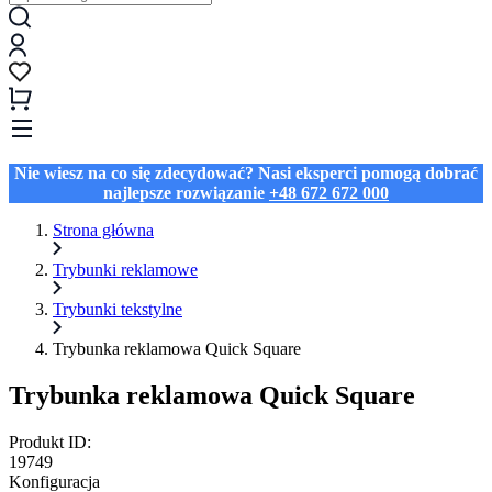
Nie wiesz na co się zdecydować? Nasi eksperci pomogą dobrać
najlepsze rozwiązanie
+48 672 672 000
Strona główna
Trybunki reklamowe
Trybunki tekstylne
Trybunka reklamowa Quick Square
Trybunka reklamowa Quick Square
Produkt ID:
19749
Konfiguracja