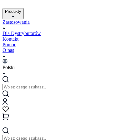
Produkty
Zastosowania
Dla Dystrybutorów
Kontakt
Pomoc
O nas
Polski