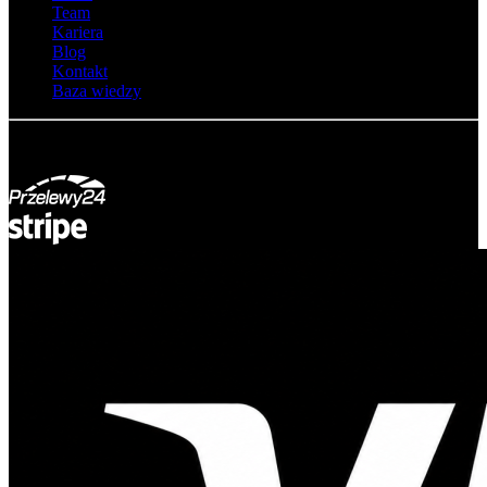
Team
Kariera
Blog
Kontakt
Baza wiedzy
© Adsystem 2026. Wszelkie prawa zastrzeżone.