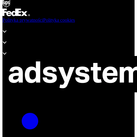
Polityka prywatności
Polityka cookies
Produkty
Wsparcie
O adsystem