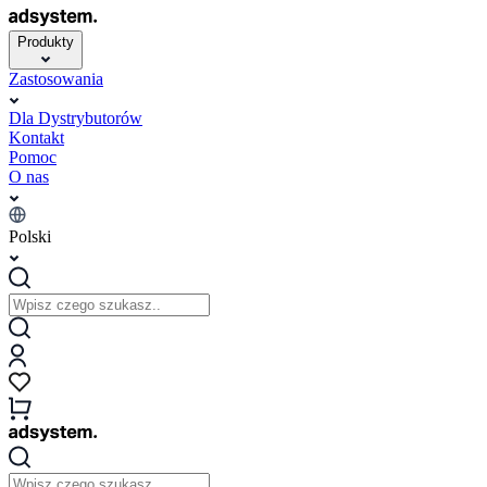
Produkty
Zastosowania
Dla Dystrybutorów
Kontakt
Pomoc
O nas
Polski