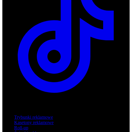
Produkty
Trybunki reklamowe
Kasetony reklamowe
Roll-up