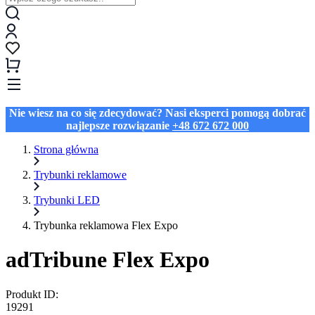
Nie wiesz na co się zdecydować? Nasi eksperci pomogą dobrać
najlepsze rozwiązanie
+48 672 672 000
Strona główna
Trybunki reklamowe
Trybunki LED
Trybunka reklamowa Flex Expo
adTribune Flex Expo
Produkt ID:
19291