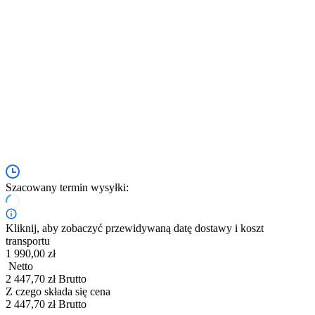
Szacowany termin wysyłki:
Kliknij, aby zobaczyć przewidywaną datę dostawy i koszt
transportu
1 990,00 zł
Netto
2 447,70 zł Brutto
Z czego składa się cena
2 447,70 zł Brutto