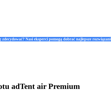
się zdecydować? Nasi eksperci pomogą dobrać najlepsze rozwiązan
otu adTent air Premium