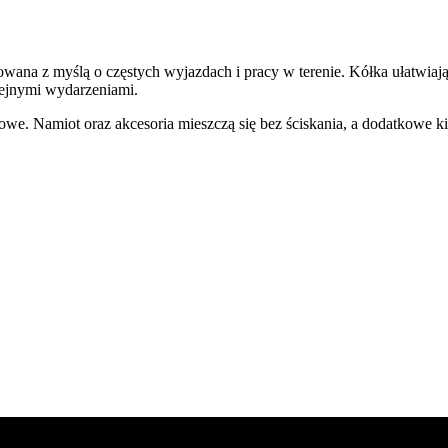
owana z myślą o częstych wyjazdach i pracy w terenie. Kółka ułatwiają
olejnymi wydarzeniami.
e. Namiot oraz akcesoria mieszczą się bez ściskania, a dodatkowe ki