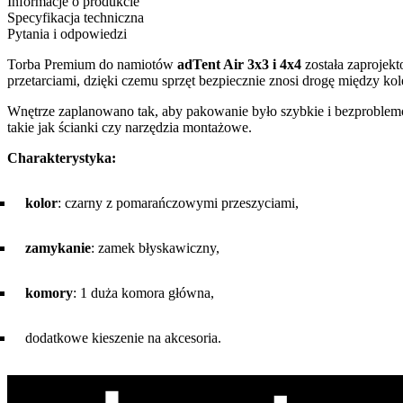
Informacje o produkcie
Specyfikacja techniczna
Pytania i odpowiedzi
Torba Premium do namiotów
adTent Air 3x3 i 4x4
została zaprojekt
przetarciami, dzięki czemu sprzęt bezpiecznie znosi drogę między k
Wnętrze zaplanowano tak, aby pakowanie było szybkie i bezproblemow
takie jak ścianki czy narzędzia montażowe.
Charakterystyka:
kolor
: czarny z pomarańczowymi przeszyciami,
zamykanie
: zamek błyskawiczny,
komory
: 1 duża komora główna,
dodatkowe kieszenie na akcesoria.